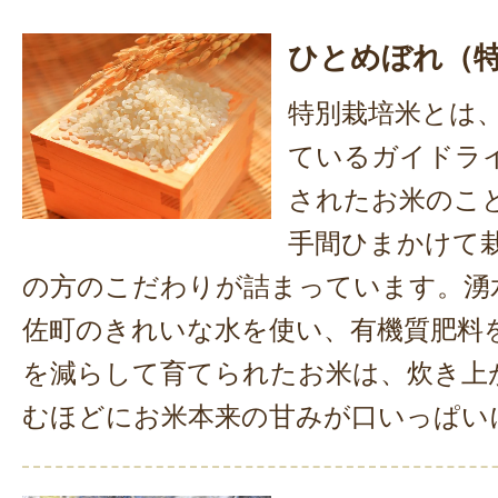
ひとめぼれ（
特別栽培米とは
ているガイドラ
されたお米のこ
手間ひまかけて
の方のこだわりが詰まっています。湧
佐町のきれいな水を使い、有機質肥料
を減らして育てられたお米は、炊き上
むほどにお米本来の甘みが口いっぱい