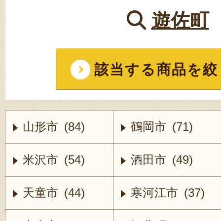
遊佐町
該当する商品を絞
山形市 (84)
鶴岡市 (71)
米沢市 (54)
酒田市 (49)
天童市 (44)
寒河江市 (37)