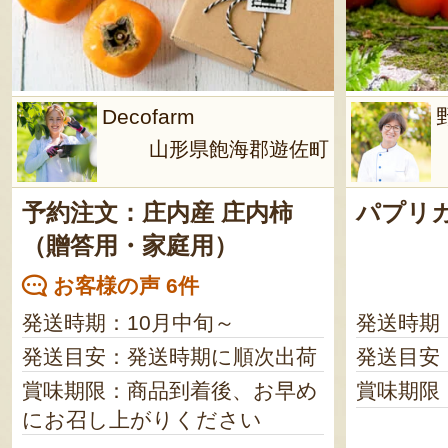
Decofarm
山形県飽海郡遊佐町
予約注文：庄内産 庄内柿
パプリカ
（贈答用・家庭用）
お客様の声 6件
発送時期：10月中旬～
発送時期
発送目安：発送時期に順次出荷
発送目安
賞味期限：商品到着後、お早め
賞味期限
にお召し上がりください