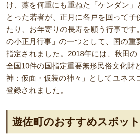
け、藁を何重にも重ねた「ケンダン」
とった若者が、正月に各戸を回って子
たり、お年寄りの長寿を願う行事です。
の小正月行事」の一つとして、国の重
指定されました。2018年には、秋田
全国10件の国指定重要無形民俗文化財
神：仮面・仮装の神々」としてユネス
登録されました。
遊佐町のおすすめスポッ