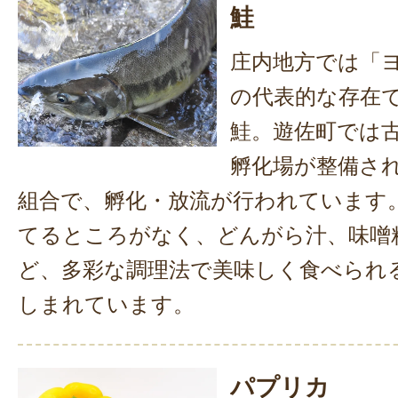
鮭
庄内地方では「
の代表的な存在
鮭。遊佐町では
孵化場が整備さ
組合で、孵化・放流が行われています
てるところがなく、どんがら汁、味噌
ど、多彩な調理法で美味しく食べられ
しまれています。
パプリカ