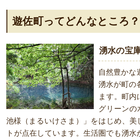
遊佐町ってどんなところ？
湧水の宝
自然豊かな
湧水が町の
ます。町内
グリーンの
池様（まるいけさま）」をはじめ、美
トが点在しています。生活圏でも湧水