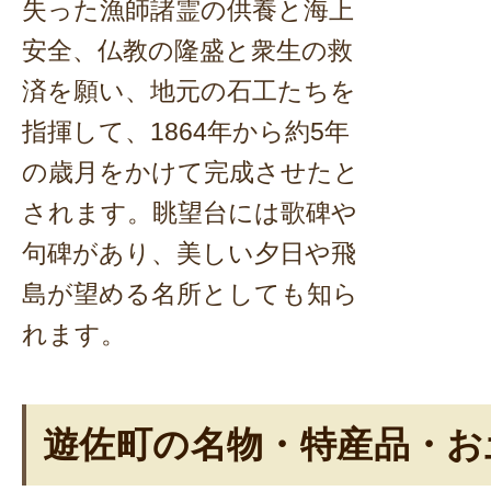
失った漁師諸霊の供養と海上
安全、仏教の隆盛と衆生の救
済を願い、地元の石工たちを
指揮して、1864年から約5年
の歳月をかけて完成させたと
されます。眺望台には歌碑や
句碑があり、美しい夕日や飛
島が望める名所としても知ら
れます。
遊佐町の名物・特産品・お