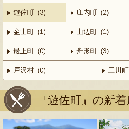
遊佐町 (3)
庄内町 (2)
金山町 (1)
山辺町 (1)
最上町 (0)
舟形町 (3)
戸沢村 (0)
三川町 
『遊佐町』の新着