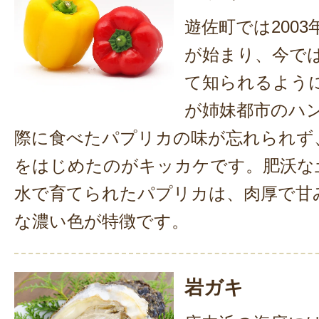
遊佐町では200
が始まり、今で
て知られるよう
が姉妹都市のハ
際に食べたパプリカの味が忘れられず
をはじめたのがキッカケです。肥沃な
水で育てられたパプリカは、肉厚で甘
な濃い色が特徴です。
岩ガキ