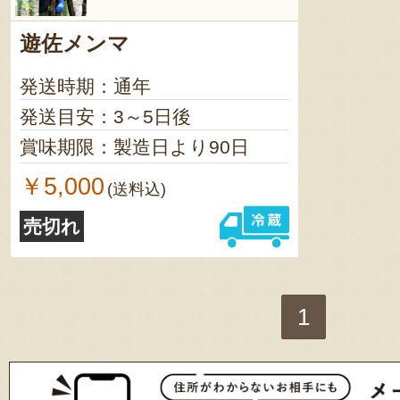
遊佐メンマ
発送時期：通年
発送目安：3～5日後
賞味期限：製造日より90日
￥5,000
(送料込)
売切れ
1