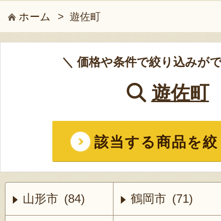
ホーム
>
遊佐町
＼ 価格や条件で絞り込みがで
遊佐町
該当する商品を絞
山形市 (84)
鶴岡市 (71)