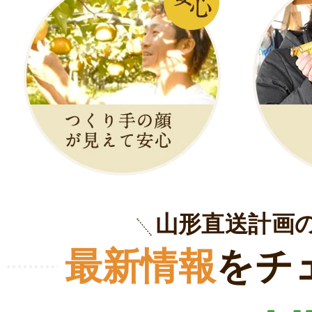
山形直送計画
最新情報
をチ