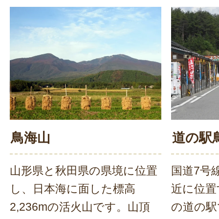
鳥海山
道の駅
山形県と秋田県の県境に位置
国道7号
し、日本海に面した標高
近に位置
2,236mの活火山です。山頂
の道の駅