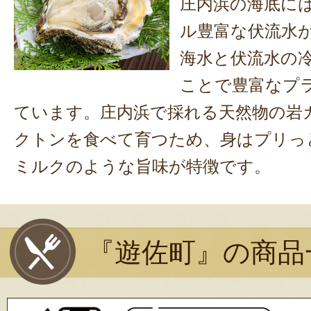
庄内浜の海底に
ル豊富な伏流水
海水と伏流水の
ことで豊富なプ
ています。庄内浜で採れる天然物の岩
クトンを食べて育つため、身はプリっ
ミルクのような旨味が特徴です。
『遊佐町』の商品