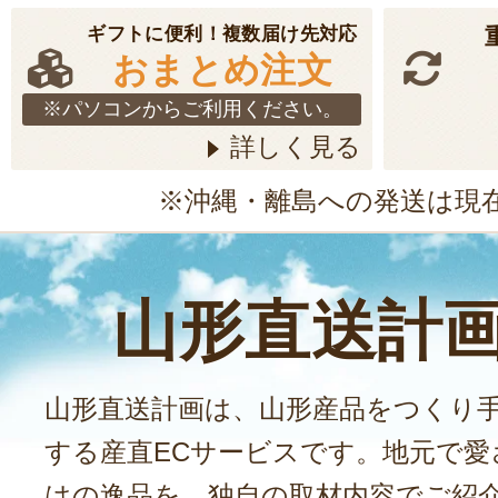
ギフトに便利！複数届け先対応
おまとめ注文
※パソコンからご利用ください。
詳しく見る
※沖縄・離島への発送は現
山形直送計
山形直送計画は、山形産品をつくり
する産直ECサービスです。地元で愛
はの逸品を、独自の取材内容でご紹