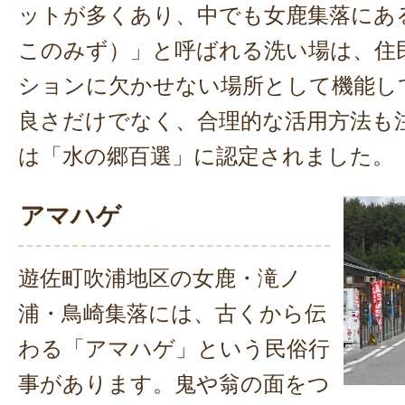
ットが多くあり、中でも女鹿集落にあ
このみず）」と呼ばれる洗い場は、住
ションに欠かせない場所として機能し
良さだけでなく、合理的な活用方法も注
は「水の郷百選」に認定されました。
アマハゲ
遊佐町吹浦地区の女鹿・滝ノ
浦・鳥崎集落には、古くから伝
わる「アマハゲ」という民俗行
事があります。鬼や翁の面をつ