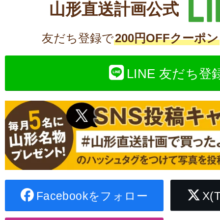
山形直送計画公式
友だち登録で
200円OFFクーポン
LINE 友だち登
Facebookをフォロー
X(