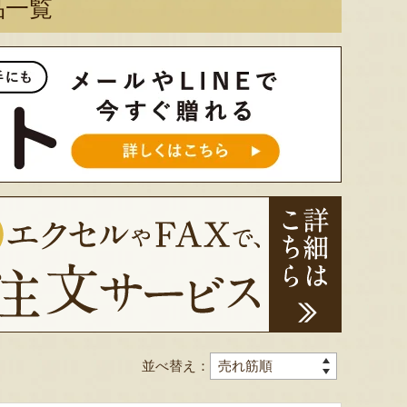
品一覧
並べ替え：