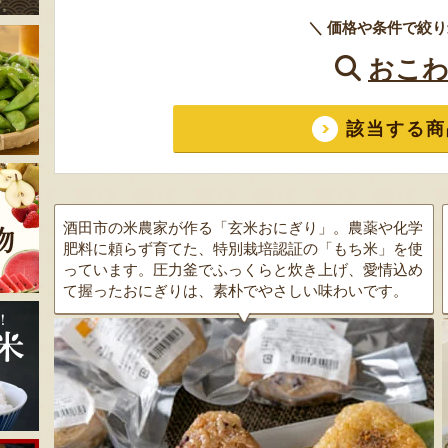
＼ 価格や条件で絞り
おこわ
該当する商
酒田市の米農家が作る「玄米おにぎり」。農薬や化学
肥料に頼らず育てた、特別栽培認証の「もち米」を使
っています。圧力釜でふっくらと炊き上げ、愛情込め
て握ったおにぎりは、素朴でやさしい味わいです。