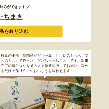
込みができます ／
･ちまき
品を絞り込む
枝豆の王様「鶴岡産だだちゃ豆」と、幻のもち米「で
わのもち」で作った「だだちゃ豆おこわ」です。出来
立ての味と香りをそのまま急速冷凍してお届け。温め
るだけで作り立てのおいしさを味わえます。