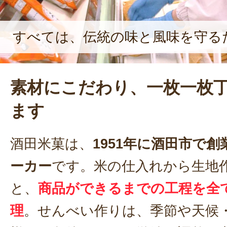
すべては、伝統の味と風味を守る
素材にこだわり、一枚一枚
ます
酒田米菓は、
1951年に酒田市で
ーカー
です。米の仕入れから生地
と、
商品ができるまでの工程を全
理
。せんべい作りは、季節や天候