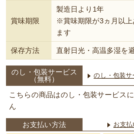
製造日より1年
賞味期限
※賞味期限が3ヵ月以
ます
保存方法
直射日光・高温多湿を
のし・包装サービス
のし・包装サ
（無料）
こちらの商品はのし・包装サービス
ん
お支払い方法
お支払