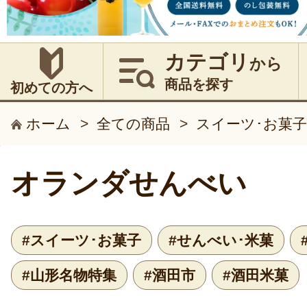
カテゴリ
から
商品を探す
初めての方へ
ホーム
>
全ての商品
>
スイーツ･お菓子
オランダせんべい
#スイーツ･お菓子
#せんべい･米菓
#山形名物特集
#酒田市
#酒田米菓