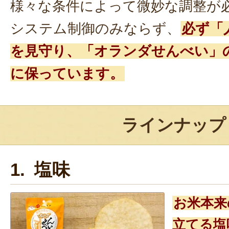
様々な条件によって微妙な調整が
システム制御のみならず、
必ず「
を見守り、「オランダせんべい」
に保っています。
ラインナップ
1. 塩味
お米本来
立てる塩