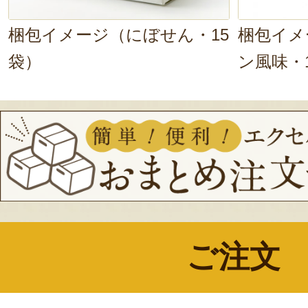
梱包イメージ（にぼせん・15
梱包イメ
袋）
ン風味・
ご注文