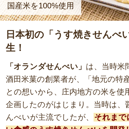
国産米を100%使用
日本初の「うす焼きせんべ
生！
「オランダせんべい」
は、当時米
酒田米菓の創業者が、「地元の特
との想いから、庄内地方の米を使
企画したのがはじまり。当時は、
んべいが主流でしたが、
それまで