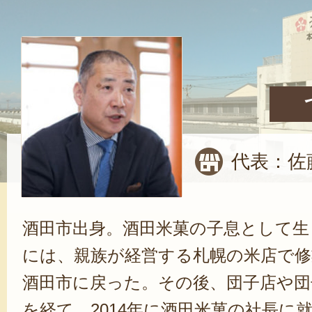
代表：佐
酒田市出身。酒田米菓の子息として生
には、親族が経営する札幌の米店で修
酒田市に戻った。その後、団子店や団
を経て、2014年に酒田米菓の社長に