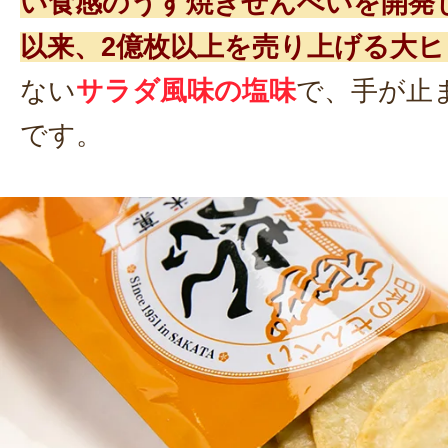
い食感のうす焼きせんべいを開発し
以来、2億枚以上を売り上げる大ヒ
ない
サラダ風味の塩味
で、手が止
です。