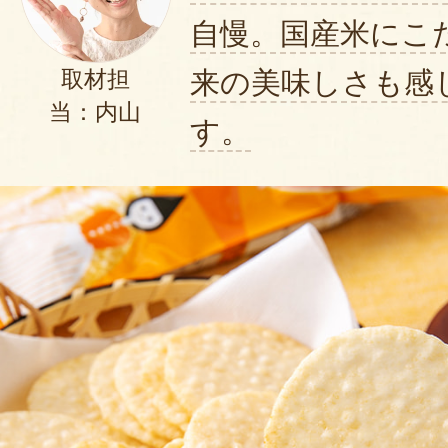
自慢。国産米にこ
来の美味しさも感
取材担
当：内山
す。