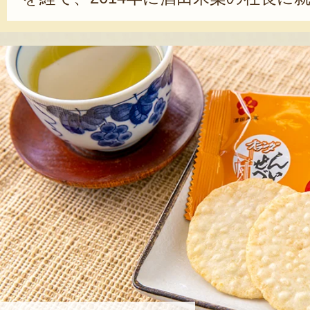
んべい」の更なる知名度向上を目指し
施設と直売所を併設した「オランダ
FACTORY」をオープンさせた。ま
店や消費者に直接届ける仕組みづく
なファンと販路拡大のため、経営手