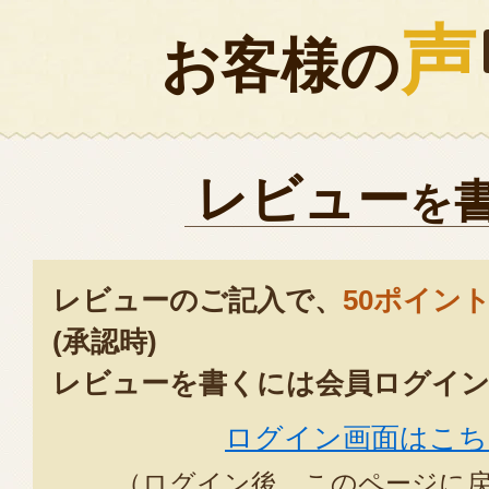
声
お客様の
レビュー
を
レビューのご記入で、
50ポイン
(承認時)
レビューを書くには会員ログイン
ログイン画面はこち
（ログイン後、このページに