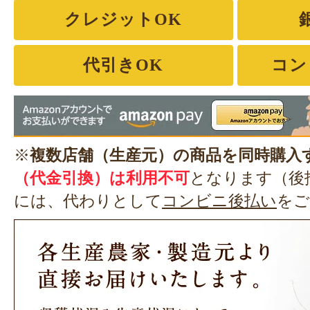
クレジットOK
代引きOK
コン
※
複数店舗（生産元）の商品を同時購入
（代金引換）は利用不可
となります（後
には、代わりとして
コンビニ後払い
をご