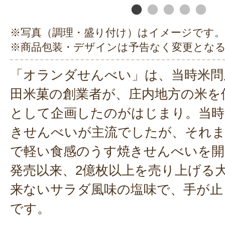
※写真（調理・盛り付け）はイメージです。
※商品包装・デザインは予告なく変更とな
「オランダせんべい」は、当時米問
田米菓の創業者が、庄内地方の米を
として企画したのがはじまり。当時
きせんべいが主流でしたが、それま
で軽い食感のうす焼きせんべいを開発
発売以来、2億枚以上を売り上げる
来ないサラダ風味の塩味で、手が止
です。