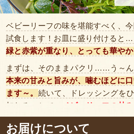
ベビーリーフの味を堪能すべく、今
試食します！お皿に盛り付けると…
緑と赤紫が重なり、とっても華やか
まずは、そのままパクリ……う～ん
本来の甘みと旨みが、噛むほどに口
ます～。
続いて、ドレッシングを
加わることで、
ベビーリーフの甘み
すね～。贅沢な味わいです。
お届けについて