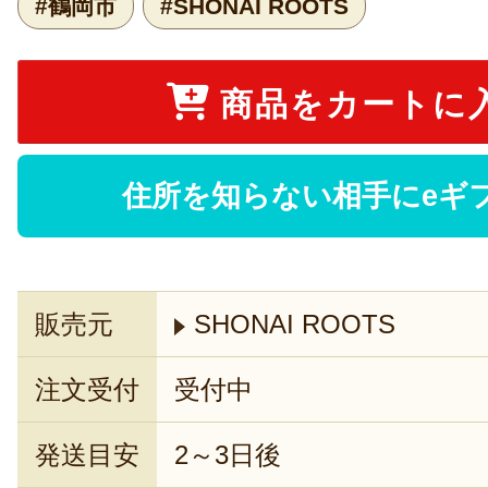
#鶴岡市
#SHONAI ROOTS
商品をカートに
住所を知らない相手にeギ
販売元
SHONAI ROOTS
注文受付
受付中
発送目安
2～3日後