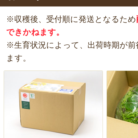
サラダ
の主役としてはもちろん、
のもおすすめ！
パスタなどの具材
※収穫後、受付順に発送となるため
が良いアクセントになりますよ。
できかねます。
※生育状況によって、出荷時期が前
ます。