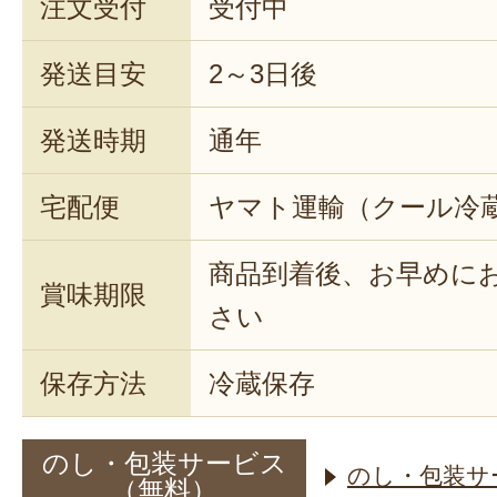
注文受付
受付中
発送目安
2～3日後
発送時期
通年
宅配便
ヤマト運輸（クール冷
商品到着後、お早めに
賞味期限
さい
保存方法
冷蔵保存
のし・包装サービス
のし・包装サ
（無料）