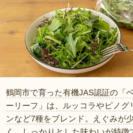
鶴岡市で育った有機JAS認証の「
ーリーフ」は、ルッコラやピノグ
ンなど7種をブレンド。えぐみが
く、しっかりとした味わいが特徴