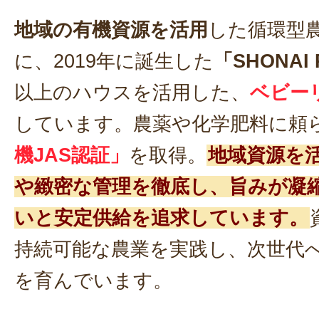
地域の有機資源を活用
した循環型
に、2019年に誕生した
「SHONAI
以上のハウスを活用した、
ベビー
しています。農薬や化学肥料に頼
機JAS認証」
を取得。
地域資源を
や緻密な管理を徹底し、旨みが凝
いと安定供給を追求しています。
持続可能な農業を実践し、次世代
を育んでいます。