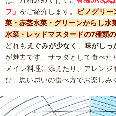
は、丹精込めて育てた
有機JAS認
フ」
をご紹介します。
ピノグリー
菜・赤茎水菜・グリーンからし水
水菜・レッドマスタードの7種類
どれも
えぐみが少なく
、
味がしっ
が魅力です。サラダとして食べた
メイン料理に添えたり、アレンジ
ひ、思い思いの食べ方でお楽しみ