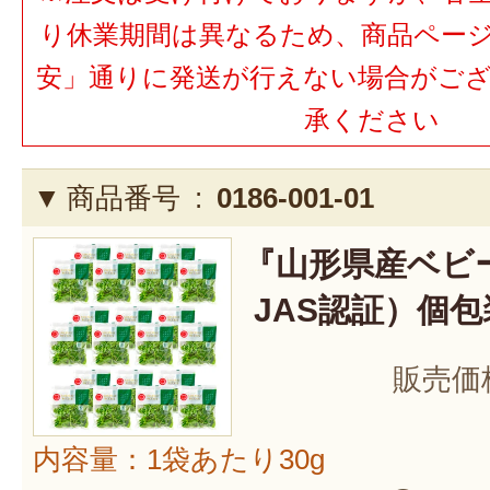
り休業期間は異なるため、商品ペー
安」通りに発送が行えない場合がご
承ください
商品番号 :
0186-001-01
『山形県産ベビ
JAS認証）個包
販売価
内容量：1袋あたり30g