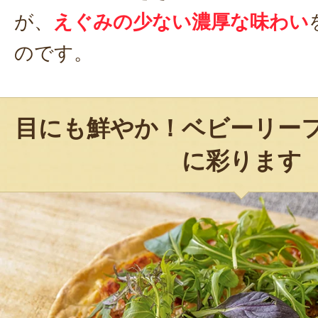
が、
えぐみの少ない濃厚な味わい
のです。
目にも鮮やか！ベビーリー
に彩ります