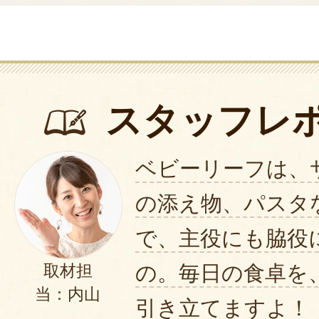
スタッフレ
ベビーリーフは、
の添え物、パスタ
で、主役にも脇役
の。毎日の食卓を
取材担
当：内山
引き立てますよ！