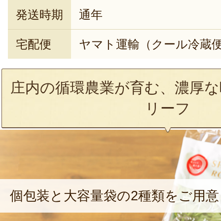
発送時期
通年
宅配便
ヤマト運輸（クール冷蔵
庄内の循環農業が育む、濃厚な
リーフ
個包装と大容量袋の2種類をご用意