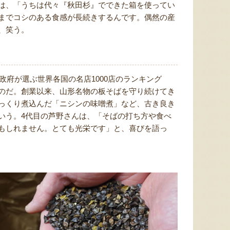
は、「うちは代々『秋田杉』でできた箱を使ってい
までコシのある食感が長続きするんです。偶然の産
、笑う。
政府が選ぶ世界各国の名店1000店のランキング
のだ。創業以来、山形名物の板そばを守り続けてき
っくり煮込んだ「ニシンの味噌煮」など、古き良き
いう。4代目の芦野さんは、「そばの打ち方や食べ
もしれません。とても光栄です」と、喜びを語っ