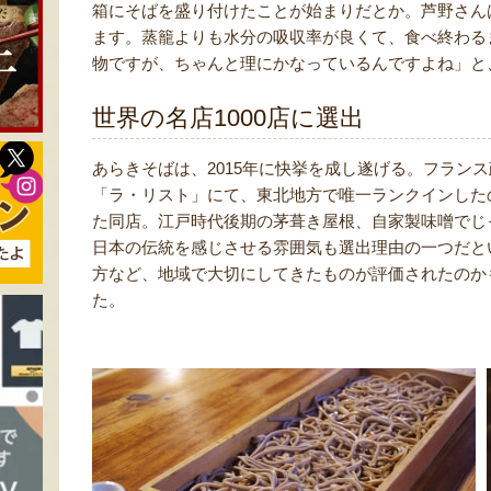
箱にそばを盛り付けたことが始まりだとか。芦野さん
ます。蒸籠よりも水分の吸収率が良くて、食べ終わる
物ですが、ちゃんと理にかなっているんですよね」と
世界の名店1000店に選出
あらきそばは、2015年に快挙を成し遂げる。フランス
「ラ・リスト」にて、東北地方で唯一ランクインした
た同店。江戸時代後期の茅葺き屋根、自家製味噌でじ
日本の伝統を感じさせる雰囲気も選出理由の一つだと
方など、地域で大切にしてきたものが評価されたのか
た。