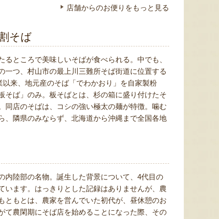
店舗からのお便りをもっと見る
割そば
たるところで美味しいそばが食べられる。中でも、
の一つ、村山市の最上川三難所そば街道に位置する
創業以来、地元産のそば「でわかおり」を自家製粉
板そば」のみ。板そばとは、杉の箱に盛り付けたそ
。同店のそばは、コシの強い極太の麺が特徴。噛む
ら、隣県のみならず、北海道から沖縄まで全国各地
の内陸部の名物。誕生した背景について、4代目の
ています。はっきりとした記録はありませんが、農
もともとは、農家を営んでいた初代が、昼休憩のお
がて農閑期にそば店を始めることになった際、その