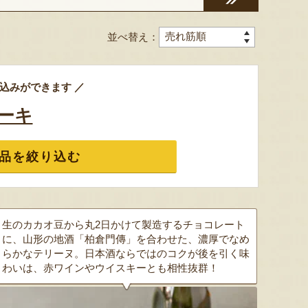
並べ替え：
込みができます ／
ーキ
品を絞り込む
生のカカオ豆から丸2日かけて製造するチョコレート
に、山形の地酒「柏倉門傳」を合わせた、濃厚でなめ
らかなテリーヌ。日本酒ならではのコクが後を引く味
わいは、赤ワインやウイスキーとも相性抜群！