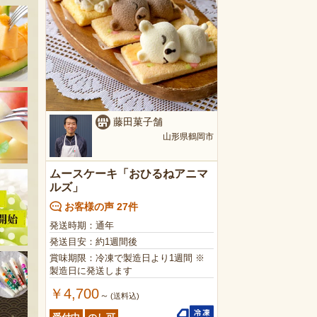
藤田菓子舗
山形県鶴岡市
ムースケーキ「おひるねアニマ
ルズ」
お客様の声 27件
発送時期：通年
発送目安：約1週間後
賞味期限：冷凍で製造日より1週間 ※
製造日に発送します
￥4,700
～
(送料込)