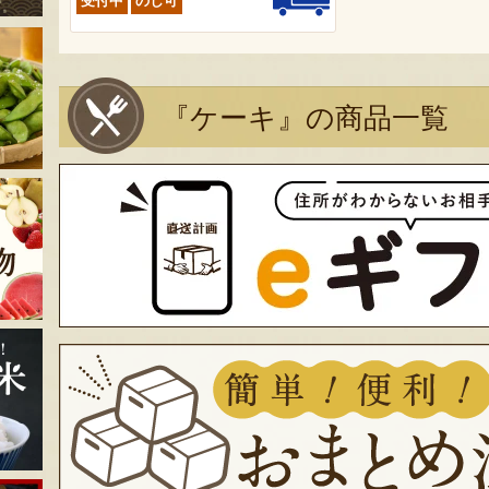
受付中
のし可
『ケーキ』の商品一覧