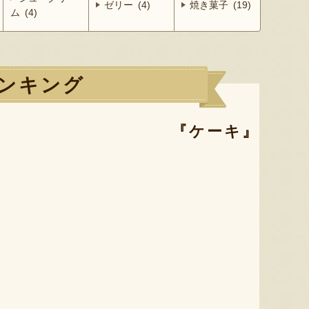
ゼリー (4)
焼き菓子 (19)
ム (4)
ンキング
『ケーキ』