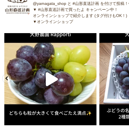
@yamagata_shop と #山形直送計画 を付けて投稿！
▼ #山形直送計画で買ったよ キャンペーン中！
オンラインショップで紹介します (タグ付けもOK！)
▼オンラインショップ