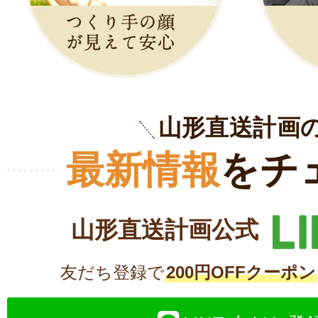
山形直送計画
最新情報
をチ
山形直送計画公式
友だち登録で
200円OFFクーポン