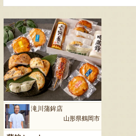
滝川蒲鉾店
山形県鶴岡市