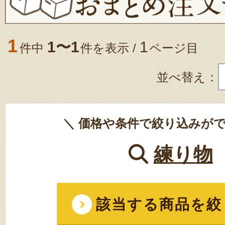
1
1〜1
1
件中
件を表示 /
ページ目
並べ替え：
＼ 価格や条件で絞り込みがで
練り物
該当する商品を絞