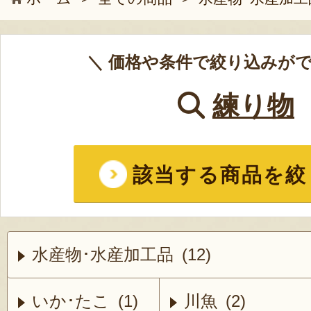
＼ 価格や条件で絞り込みがで
練り物
該当する商品を絞
水産物･水産加工品 (12)
いか･たこ (1)
川魚 (2)