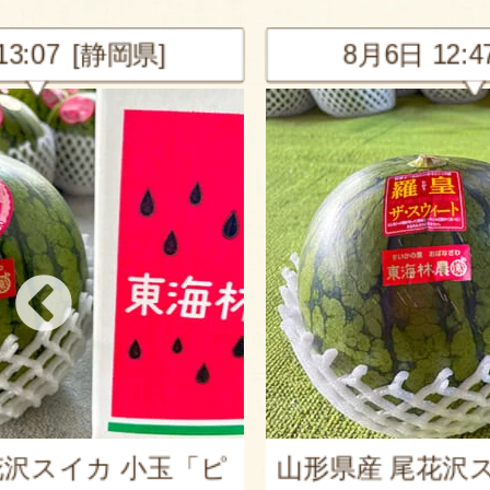
静岡県]
8月6日 12:47 [千葉県
カ 小玉「ピ
山形県産 尾花沢スイカ 大