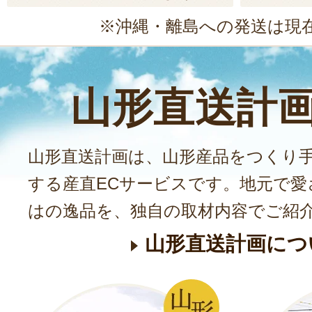
※沖縄・離島への発送は現
山形直送計
山形直送計画は、山形産品をつくり
する産直ECサービスです。地元で愛
はの逸品を、独自の取材内容でご紹
山形直送計画につ