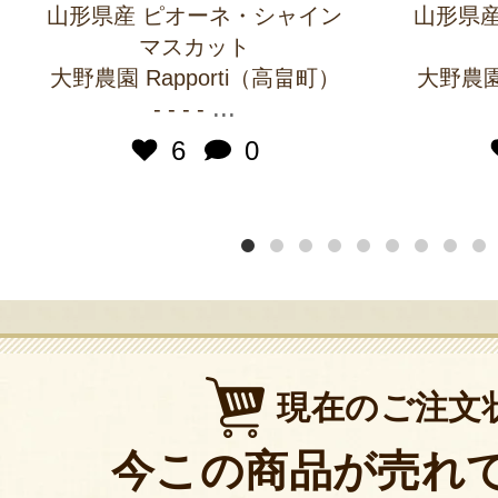
山形県産 ピオーネ・シャイン
山形県産
マスカット
大野農園 Rapporti（高畠町）
大野農園 
...
- - - -
6
0
現在のご注文
今この商品が売れ