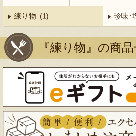
練り物 (1)
珍味･塩
『練り物』の商品