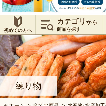
カテゴリ
から
商品を探す
初めての方へ
練り物
ホーム
>
全ての商品
>
水産物･水産加工