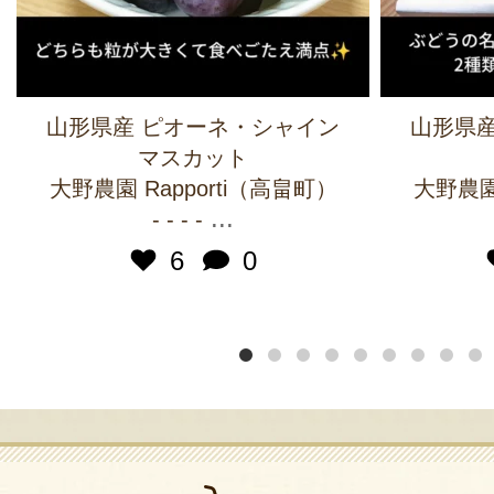
山形県産 ピオーネ・シャイン
山形県産
マスカット
大野農園 Rapporti（高畠町）
大野農園 
...
- - - -
6
0