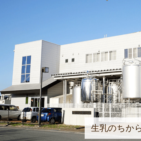
生乳のちか