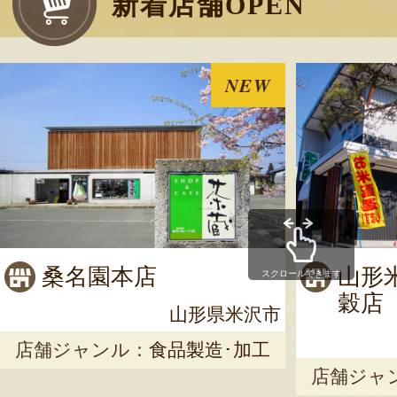
新着店舗OPEN
NEW
桑名園本店
山形
スクロールできます
穀店
山形県米沢市
店舗ジャンル：
食品製造･加工
店舗ジャ