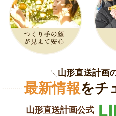
山形直送計画
最新情報
をチ
山形直送計画公式