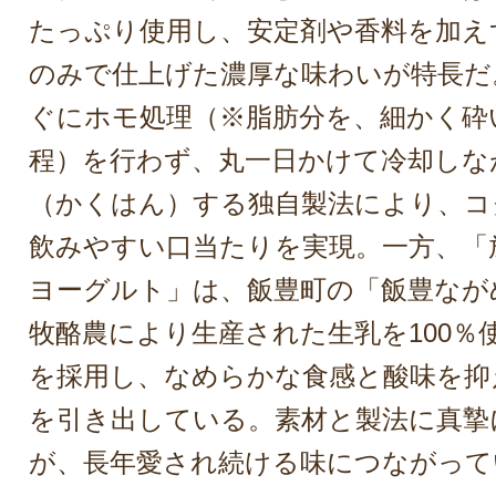
たっぷり使用し、安定剤や香料を加え
のみで仕上げた濃厚な味わいが特長だ
ぐにホモ処理（※脂肪分を、細かく砕
程）を行わず、丸一日かけて冷却しな
（かくはん）する独自製法により、コ
飲みやすい口当たりを実現。一方、「
ヨーグルト」は、飯豊町の「飯豊なが
牧酪農により生産された生乳を100％
を採用し、なめらかな食感と酸味を抑
を引き出している。素材と製法に真摯
が、長年愛され続ける味につながって