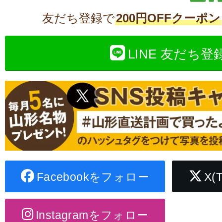
友だち登録で
200円OFFクーポン
LINE 友だち登
Facebookをフォロー
X(
Instagramをフォロー