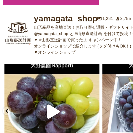
yamagata_shop
1,281
2,755
山形産品を産地直送！お取り寄せ通販・ギフトサイト
@yamagata_shop と #山形直送計画 を付けて投稿！
▼ #山形直送計画で買ったよ キャンペーン中！
オンラインショップで紹介します (タグ付けもOK！)
▼オンラインショップ