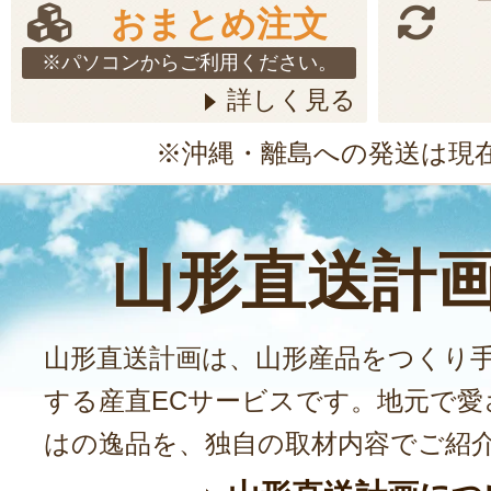
おまとめ注文
※パソコンからご利用ください。
詳しく見る
※沖縄・離島への発送は現
山形直送計
山形直送計画は、山形産品をつくり
する産直ECサービスです。地元で愛
はの逸品を、独自の取材内容でご紹