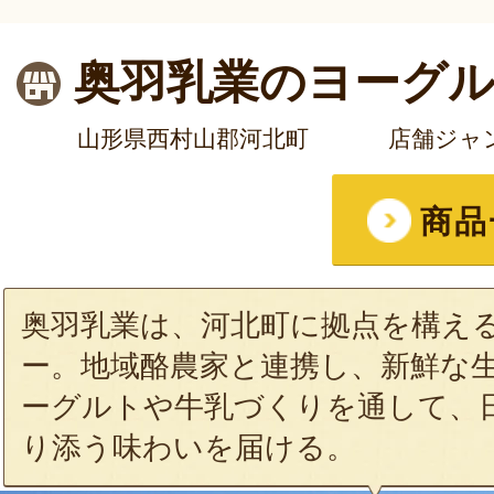
奥羽乳業のヨーグ
山形県西村山郡河北町
店舗ジャ
商品
奥羽乳業は、河北町に拠点を構え
ー。地域酪農家と連携し、新鮮な
ーグルトや牛乳づくりを通して、
り添う味わいを届ける。