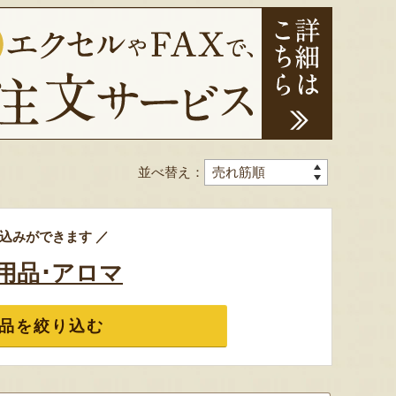
並べ替え：
込みができます ／
用品･アロマ
品を絞り込む