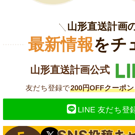
山形直送計画
最新情報
をチ
山形直送計画公式
友だち登録で
200円OFFクーポン
LINE 友だち登