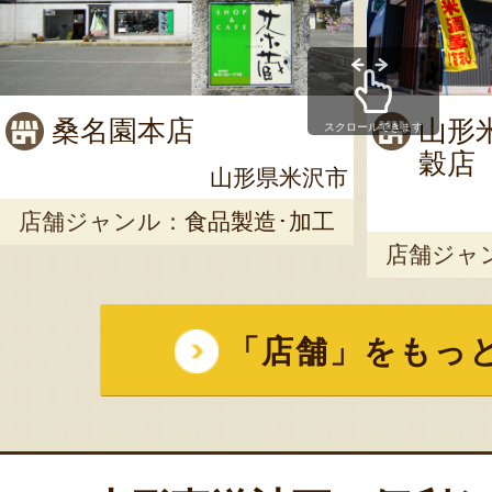
桑名園本店
山形
スクロールできます
穀店
山形県米沢市
店舗ジャンル：
食品製造･加工
店舗ジャ
「店舗」をもっ