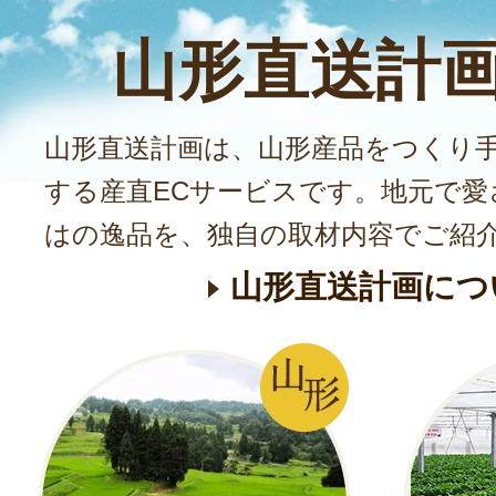
山形直送計
山形直送計画は、山形産品をつくり
する産直ECサービスです。地元で愛
はの逸品を、独自の取材内容でご紹
山形直送計画につ