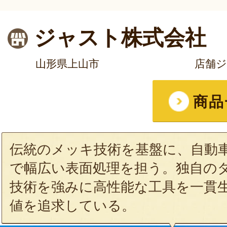
ジャスト株式会社
山形県上山市
店舗
商品
伝統のメッキ技術を基盤に、自動
で幅広い表面処理を担う。独自の
技術を強みに高性能な工具を一貫
値を追求している。