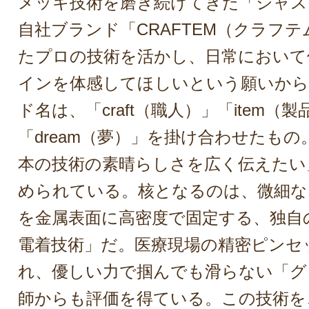
メッキ技術を磨き続けてきた「ジャス
自社ブランド「CRAFTEM（クラフ
たプロの技術を活かし、日常において
インを体感してほしいという願いから
ド名は、「craft（職人）」「item（製
「dream（夢）」を掛け合わせたも
本の技術の素晴らしさを広く伝えたい
められている。核となるのは、微細な
を金属表面に高密度で固定する、独自
電着技術」だ。医療現場の精密ピンセ
れ、優しい力で掴んでも滑らない「グ
師からも評価を得ている。この技術を