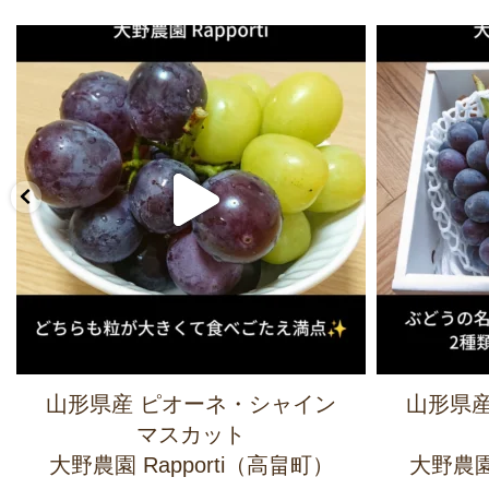
山形県産 ピオーネ・シャイン
山形県産
マスカット
大野農園 Rapporti（高畠町）
大野農園 