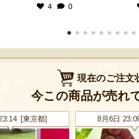
4
0
現在のご注文
今この商品が売れ
東京都]
8月6日 23:09 [新潟県