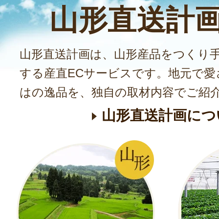
山形直送計
山形直送計画は、山形産品をつくり
する産直ECサービスです。地元で愛
はの逸品を、独自の取材内容でご紹
山形直送計画につ