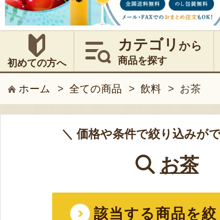
カテゴリ
から
商品を探す
初めての方へ
ホーム
>
全ての商品
>
飲料
>
お茶
＼ 価格や条件で絞り込みがで
お茶
該当する商品を絞