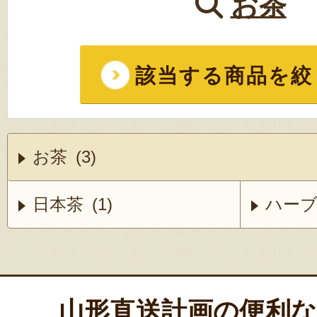
お茶
該当する商品を絞
お茶 (3)
日本茶 (1)
ハーブ
山形直送計画の便利