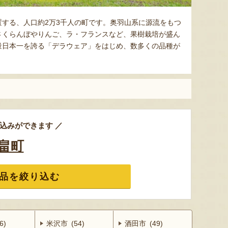
する、人口約2万3千人の町です。奥羽山系に源流をもつ
さくらんぼやりんご、ラ・フランスなど、果樹栽培が盛ん
量日本一を誇る「デラウェア」をはじめ、数多くの品種が
込みができます ／
畠町
品を絞り込む
6)
米沢市 (54)
酒田市 (49)