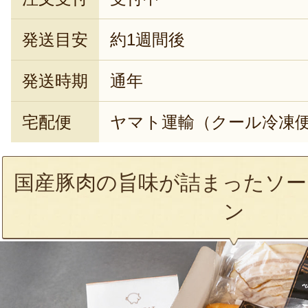
発送目安
約1週間後
発送時期
通年
宅配便
ヤマト運輸（クール冷凍
国産豚肉の旨味が詰まったソー
ン