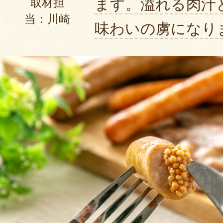
ます。溢れる肉汁
取材担
当：川崎
味わいの虜になり