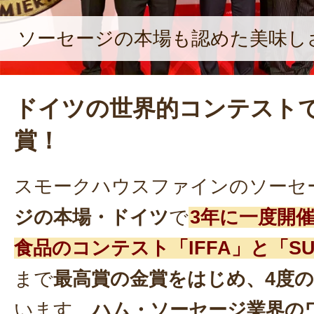
ソーセージの本場も認めた美味し
ドイツの世界的コンテスト
賞！
スモークハウスファインのソーセ
ジの本場・ドイツ
で
3年に一度開
食品のコンテスト「IFFA」と「SU
まで
最高賞の金賞をはじめ、4度
います。
ハム・ソーセージ業界の