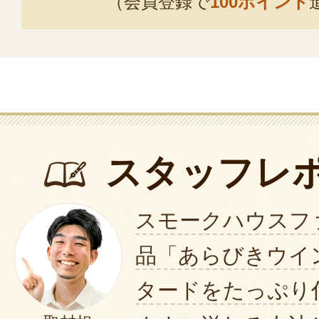
（会員登録で
100ポイント
スタッフレ
スモークハウスフ
品「あらびきウイ
タードをたっぷり