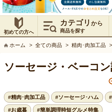
カテゴリ
から
商品を探す
初めての方へ
ホーム
>
全ての商品
>
精肉･肉加工品
ソーセージ・ベーコン
#精肉･肉加工品
#ソーセージ･ハム
#お歳暮
#簡単調理時短グルメ特集