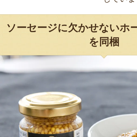
ソーセージに欠かせないホ
を同梱