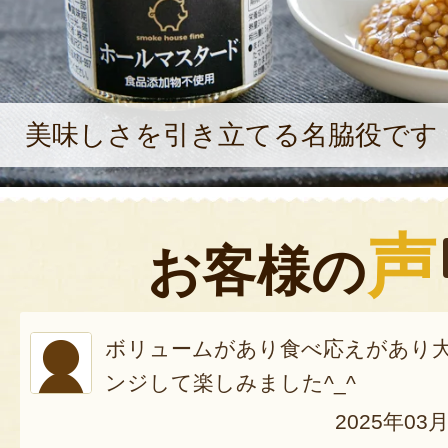
美味しさを引き立てる名脇役です
声
お客様の
ボリュームがあり食べ応えがあり
ンジして楽しみました^_^
2025年03