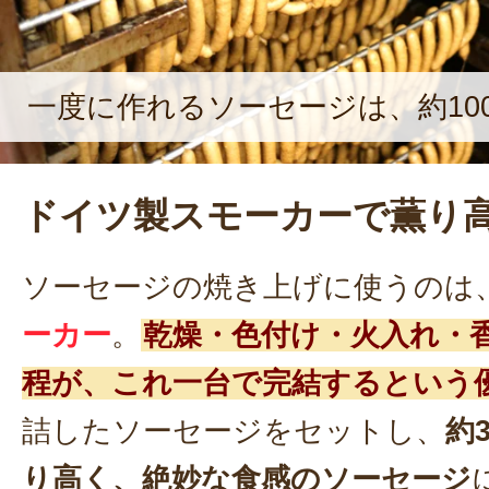
一度に作れるソーセージは、約100
ドイツ製スモーカーで薫り
ソーセージの焼き上げに使うのは
ーカー
。
乾燥・色付け・火入れ・
程が、これ一台で完結するという
詰したソーセージをセットし、
約
り高く、絶妙な食感のソーセージ