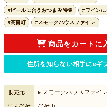
#ビールに合うおつまみ特集
#ワイン
#高畠町
#スモークハウスファイン
商品をカートに
住所を知らない相手にeギ
販売元
スモークハウスファイ
注文受付
受付中