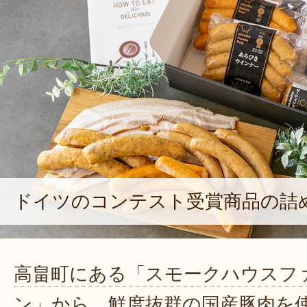
ドイツのコンテスト受賞商品の詰
高畠町にある「スモークハウスフ
ン」から、鮮度抜群の国産豚肉を