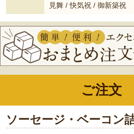
見舞 / 快気祝 / 御新築祝
ご注文
ソーセージ・ベーコン