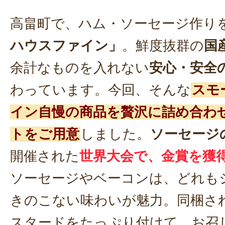
高畠町で、ハム・ソーセージ作り
ハウスファイン」
。鮮度抜群の
国
余計なものを入れない
安心・安全
わっています。今回、そんな
スモ
イン自慢の商品を贅沢に詰め合わ
トをご用意
しました。
ソーセージ
開催された
世界大会で、金賞を獲
ソーセージやベーコンは、どれも
きのこない味わいが魅力。同梱さ
スタードをたっぷり付けて、お召