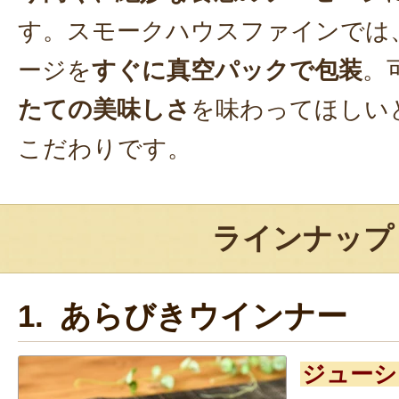
す。スモークハウスファインでは
ージを
すぐに真空パックで包装
。
たての美味しさ
を味わってほしい
こだわりです。
ラインナップ
1. あらびきウインナー
ジューシ