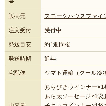
号
販売元
スモークハウスファイ
注文受付
受付中
発送目安
約1週間後
発送時期
通年
宅配便
ヤマト運輸（クール冷
あらびきウインナー×1袋
あら太ソーセージ×1袋あ
内容量
チキンウインナー×1袋あ