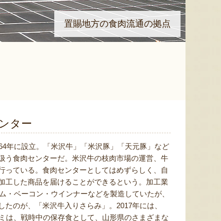
置賜地方の食肉流通の拠点
ンター
64年に設立。「米沢牛」「米沢豚」「天元豚」など
扱う食肉センターだ。米沢牛の枝肉市場の運営、牛
行っている。食肉センターとしてはめずらしく、自
加工した商品を届けることができるという。加工業
ハム・ベーコン・ウインナーなどを製造していたが、
たのが、「米沢牛入りさらみ」。2017年には、
ラミは、戦時中の保存食として、山形県のさまざまな