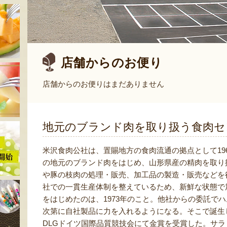
店舗からのお便り
店舗からのお便りはまだありません
地元のブランド肉を取り扱う食肉セ
米沢食肉公社は、置賜地方の食肉流通の拠点として19
の地元のブランド肉をはじめ、山形県産の精肉を取り
や豚の枝肉の処理・販売、加工品の製造・販売などを
社での一貫生産体制を整えているため、新鮮な状態で
をはじめたのは、1973年のこと。他社からの委託で
次第に自社製品に力を入れるようになる。そこで誕生し
DLGドイツ国際品質競技会にて金賞を受賞した。サ