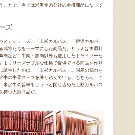
うことで、今では米沢食肉公社の看板商品になって
ーズ
パス」シリーズ。「上杉カルパス」「伊達カルパ
る武将たちをテーマにした商品だ。サラミは主原料
羊肉など、牛肉・豚肉以外も使用したドライソーセ
」よりリーズナブルな価格で提供できる商品を作り
に誕生したのは、「上杉カルパス」。国産の鶏肉を
沢牛の牛骨スープを練り込んでいる。もちろん、こ
。米沢牛の旨味をギュッと閉じ込めた上杉カルパス
を持つ人気商品だ。