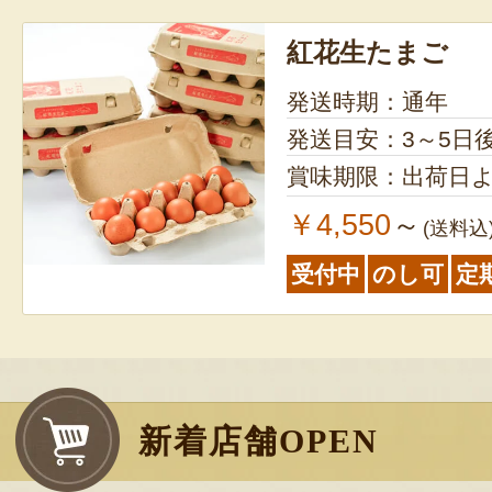
紅花生たまご
発送時期：通年
発送目安：3～5日
賞味期限：出荷日よ
￥4,550
～
(送料込
受付中
のし可
定
新着店舗OPEN