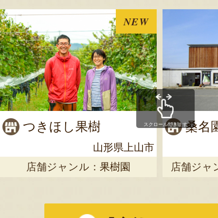
NEW
つきほし果樹
桑名
スクロールできます
山形県上山市
店舗ジャンル：
果樹園
店舗ジャ