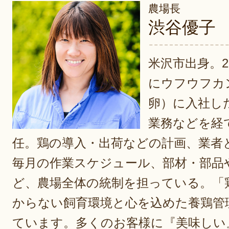
農場長
渋谷優子
米沢市出身。2
にウフウフカ
卵）に入社し
業務などを経
任。鶏の導入・出荷などの計画、業者
毎月の作業スケジュール、部材・部品
ど、農場全体の統制を担っている。「
からない飼育環境と心を込めた養鶏管
ています。多くのお客様に『美味しい