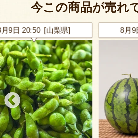
今この商品が売れ
山梨県]
8月9日 20:19 [埼玉県