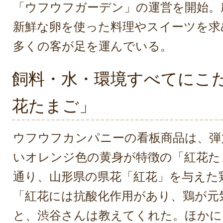
「ウフウフガーデン」の運営を開始。
新鮮な卵を使った料理やスイーツを求
多くの客が足を運んでいる。
飼料・水・環境すべてにこ
花たまご」
ウフウフカンパニーの看板商品は、弾
いオレンジ色の黄身が特徴の「紅花た
通り、山形県の県花「紅花」を与えた
「紅花には抗酸化作用があり、鶏が元
と、渋谷さんは教えてくれた。ほかに