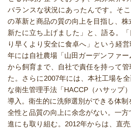
バランスな状況にあったんです。そこ
の革新と商品の質の向上を目指し、株
新たに立ち上げました」と、語る。「
り早くより安全に食卓へ」という経営理
年には自社農場「山田ガーデンファー
から飼育まで、自社で責任を持って管
た。さらに2007年には、本社工場を
な衛生管理手法「HACCP（ハサップ
導入。衛生的に洗卵選別ができる体制
全性と品質の向上に余念がない。一方
進にも取り組む。2012年からは、直