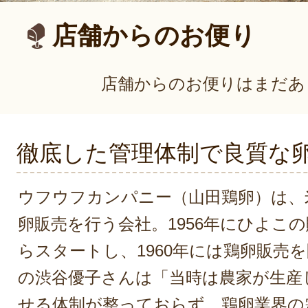
店舗からのお便り
店舗からのお便りはまだあ
徹底した管理体制で良質な
ウフウフカンパニー（山田鶏卵）は、
卵販売を行う会社。1956年にひよこ
らスタートし、1960年には鶏卵販売
の渋谷優子さんは「当時は農家が生産
せる体制が整っておらず、鶏卵業界の