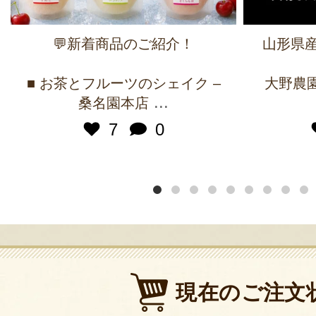
💬新着商品のご紹介！
山形県産
■ お茶とフルーツのシェイク –
大野農園 
...
桑名園本店
7
0
現在のご注文