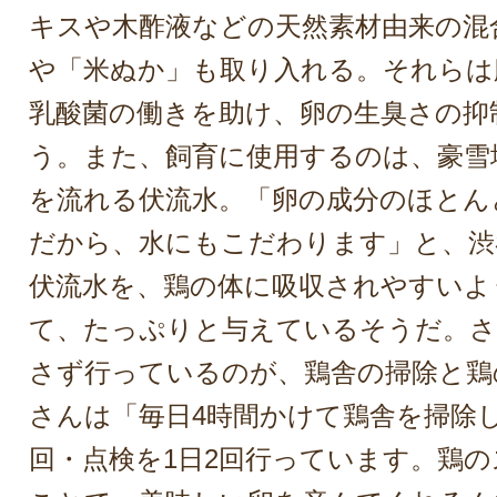
キスや木酢液などの天然素材由来の混
や「米ぬか」も取り入れる。それらは
乳酸菌の働きを助け、卵の生臭さの抑
う。また、飼育に使用するのは、豪雪
を流れる伏流水。「卵の成分のほとん
だから、水にもこだわります」と、渋
伏流水を、鶏の体に吸収されやすいよ
て、たっぷりと与えているそうだ。さら
さず行っているのが、鶏舎の掃除と鶏
さんは「毎日4時間かけて鶏舎を掃除
回・点検を1日2回行っています。鶏