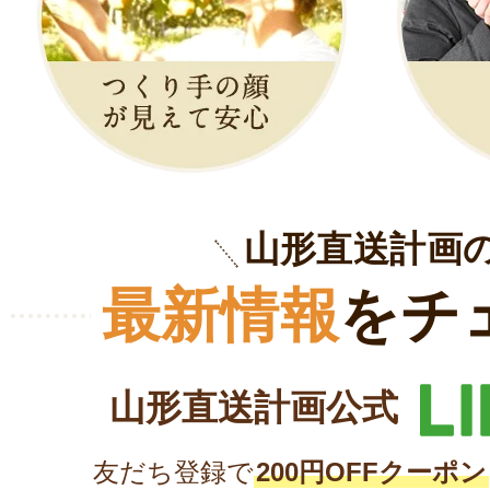
山形直送計画
最新情報
をチ
山形直送計画公式
友だち登録で
200円OFFクーポン