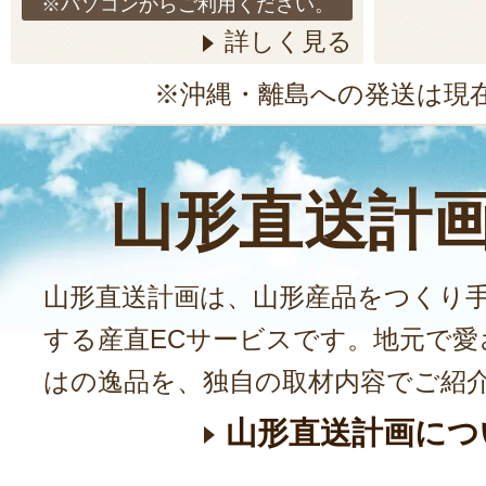
※パソコンからご利用ください。
詳しく見る
※沖縄・離島への発送は現
山形直送計
山形直送計画は、山形産品をつくり
する産直ECサービスです。地元で愛
はの逸品を、独自の取材内容でご紹
山形直送計画につ