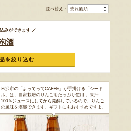
並べ替え：
込みができます ／
泡酒
品を絞り込む
米沢市の「よってってCAFFE」が手掛ける「シード
ル」は、自家栽培のりんごをたっぷり使用 。果汁
100％ジュースにしてから発酵しているので、りんご
の風味を堪能できます。ギフトにもおすすめですよ。