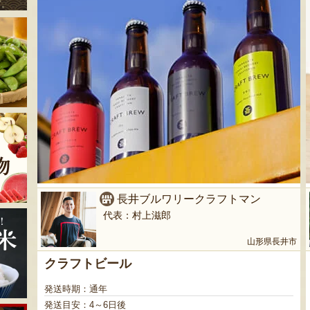
長井ブルワリークラフトマン
代表：村上滋郎
山形県長井市
クラフトビール
発送時期：通年
発送目安：4～6日後