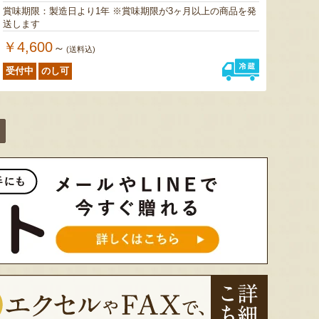
賞味期限：製造日より1年 ※賞味期限が3ヶ月以上の商品を発
送します
￥4,600
～
(送料込)
受付中
のし可