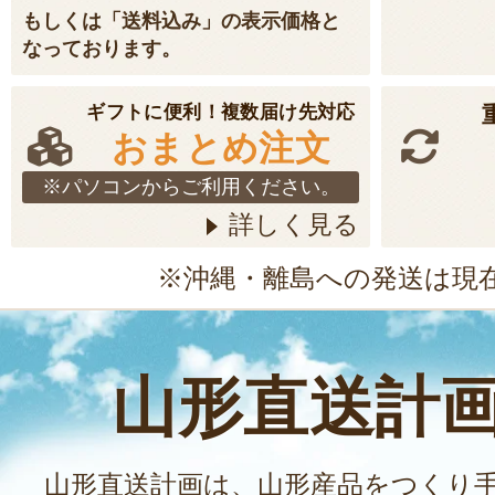
もしくは「送料込み」の表示価格と
なっております。
ギフトに便利！複数届け先対応
おまとめ注文
※パソコンからご利用ください。
詳しく見る
※沖縄・離島への発送は現
山形直送計
山形直送計画は、山形産品をつくり