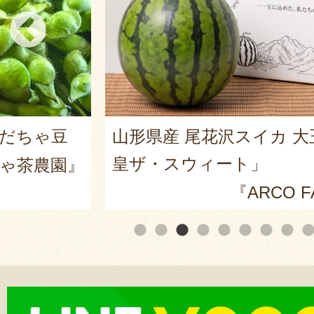
だだちゃ豆
山形県産 尾花沢スイカ 大
皇ザ・スウィート」
ゃ茶農園』
『ARCO 