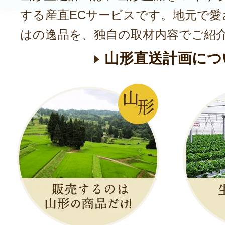
する産直ECサービスです。地元で愛
はの逸品を、独自の取材内容でご紹
山形直送計画につ