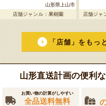
山形県上山市
店舗ジャンル：
果樹園
店舗ジャ
「店舗」をもっ
山形直送計画の便利
お買い物の計算がしやすい
全品送料無料