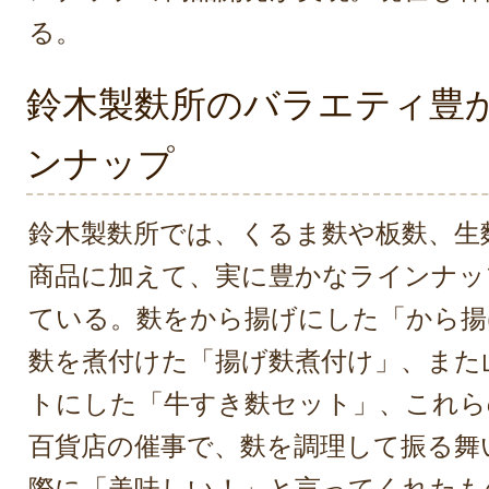
る。
鈴木製麩所のバラエティ豊
ンナップ
鈴木製麩所では、くるま麩や板麩、生
商品に加えて、実に豊かなラインナッ
ている。麩をから揚げにした「から揚
麩を煮付けた「揚げ麩煮付け」、また
トにした「牛すき麩セット」、これら
百貨店の催事で、麩を調理して振る舞
際に「美味しい！」と言ってくれたも