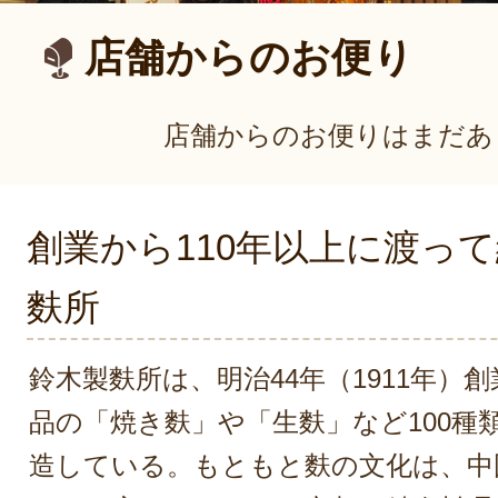
店舗からのお便り
店舗からのお便りはまだあ
創業から110年以上に渡っ
麩所
鈴木製麩所は、明治44年（1911年）
品の「焼き麩」や「生麩」など100種
造している。もともと麩の文化は、中