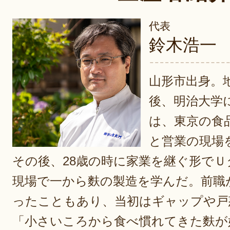
代表
鈴木浩一
山形市出身。
後、明治大学
は、東京の食
と営業の現場
その後、28歳の時に家業を継ぐ形でＵ
現場で一から麩の製造を学んだ。前職
ったこともあり、当初はギャップや戸
「小さいころから食べ慣れてきた麩が