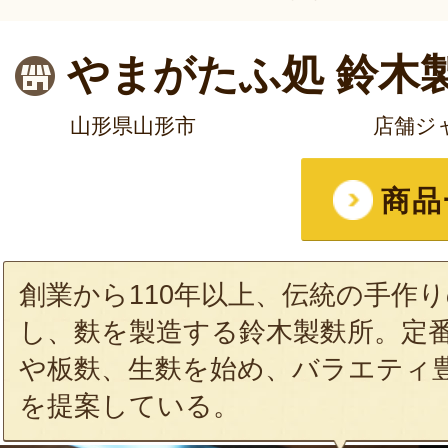
やまがたふ処 鈴木
山形県山形市
店舗ジ
商品
創業から110年以上、伝統の手作
し、麩を製造する鈴木製麩所。定
や板麩、生麩を始め、バラエティ
を提案している。