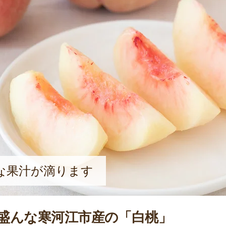
な果汁が滴ります
盛んな寒河江市産の「白桃」