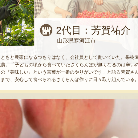
2代目：芳賀祐介
山形県寒河江市
もともと農家になるつもりはなく、会社員として働いていた。果樹
就農。「子どもの頃から食べていたさくらんぼが無くなるのは辛い
んの『美味しい』という言葉が一番のやりがいです」と語る芳賀さ
りまで、安心して食べられるさくらんぼ作りに日々取り組んでいる