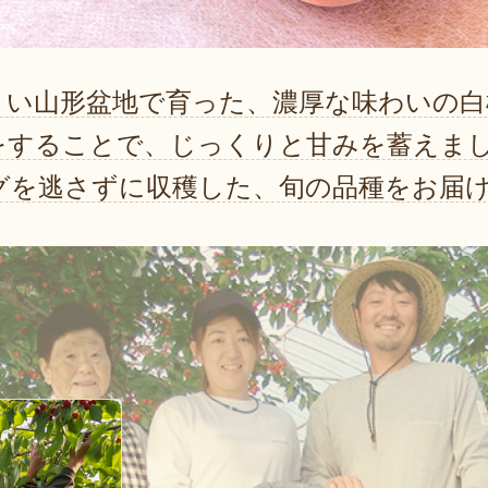
きい山形盆地で育った、濃厚な味わいの白
をすることで、じっくりと甘みを蓄えま
グを逃さずに収穫した、旬の品種をお届