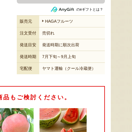
のeギフトとは？
販売元
HAGAフルーツ
注文受付
売切れ
発送目安
発送時期に順次出荷
発送時期
7月下旬～9月上旬
宅配便
ヤマト運輸（クール冷蔵便）
商品もご検討ください。