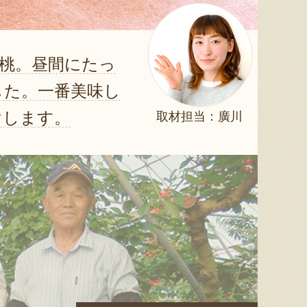
桃。昼間にたっ
した。一番美味し
けします。
取材担当：廣川