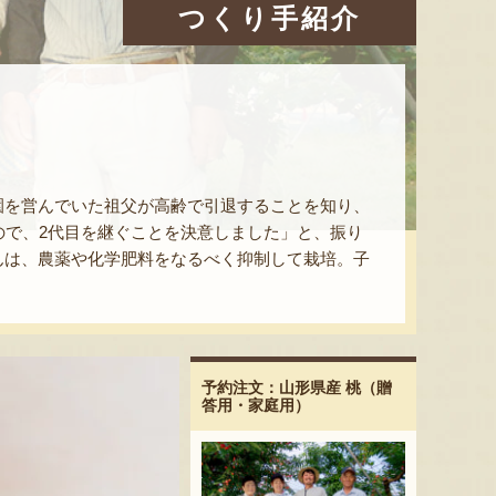
つくり手紹介
園を営んでいた祖父が高齢で引退することを知り、
ので、2代目を継ぐことを決意しました」と、振り
んは、農薬や化学肥料をなるべく抑制して栽培。子
。
予約注文：山形県産 桃（贈
答用・家庭用）