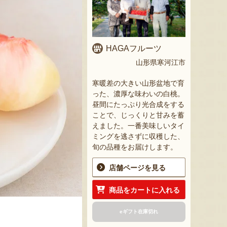
HAGAフルーツ
山形県寒河江市
寒暖差の大きい山形盆地で育
った、濃厚な味わいの白桃。
昼間にたっぷり光合成をする
ことで、じっくりと甘みを蓄
えました。一番美味しいタイ
ミングを逃さずに収穫した、
旬の品種をお届けします。
店舗ページを見る
商品をカートに入れる
eギフト在庫切れ