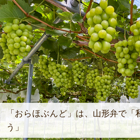
「おらほぶんど」は、山形弁で「
う」