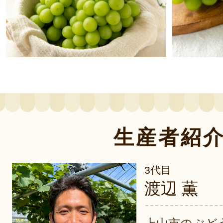
生産者紹
3代目
渡辺 薫