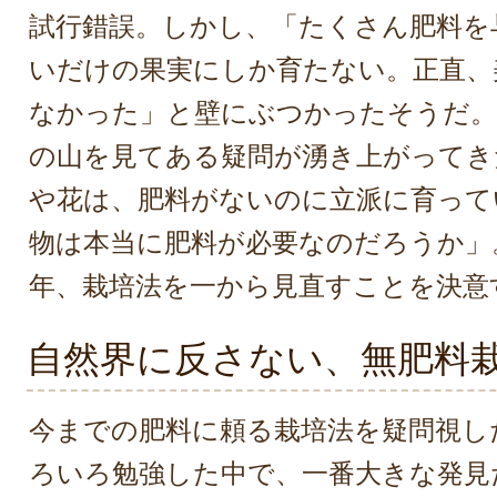
試行錯誤。しかし、「たくさん肥料を
いだけの果実にしか育たない。正直、
なかった」と壁にぶつかったそうだ。
の山を見てある疑問が湧き上がってき
や花は、肥料がないのに立派に育って
物は本当に肥料が必要なのだろうか」。
年、栽培法を一から見直すことを決意
自然界に反さない、無肥料
今までの肥料に頼る栽培法を疑問視し
ろいろ勉強した中で、一番大きな発見