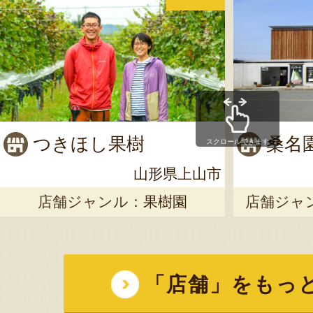
つきほし果樹
桑名
スクロールできます
山形県上山市
店舗ジャンル：
果樹園
店舗ジャ
「店舗」をもっ