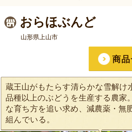
おらほぶんど
山形県上山市
商品
蔵王山がもたらす清らかな雪解け水
品種以上のぶどうを生産する農家
な育ち方を追い求め、減農薬・無
組んでいる。