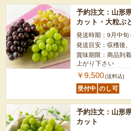
予約注文：山形県
カット・大粒ぶ
発送時期：9月中旬
発送目安：収穫後
賞味期限：商品到
上がり下さい
￥9,500
(送料込)
受付中
のし可
予約注文：山形
カット