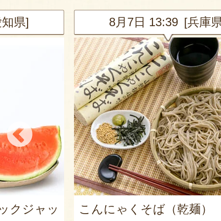
兵庫県]
8月7日 10:06 [東京都
麺）
山形県産 尾花沢スイカ 大