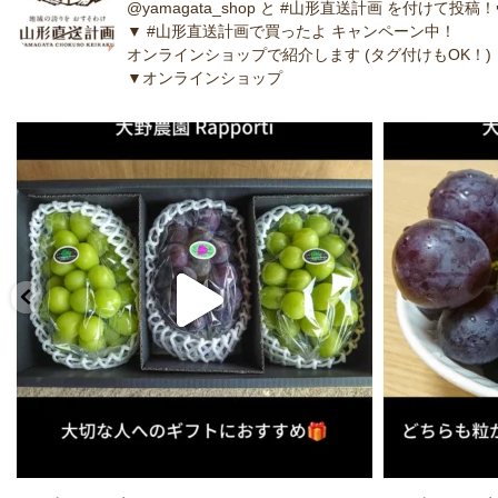
@yamagata_shop と #山形直送計画 を付けて投稿！
▼ #山形直送計画で買ったよ キャンペーン中！
オンラインショップで紹介します (タグ付けもOK！)
▼オンラインショップ