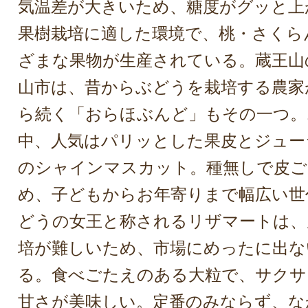
気温差が大きいため、糖度がグッと上
果樹栽培に適した環境で、桃・さくら
ざまな果物が生産されている。蔵王山
山市は、昔からぶどうを栽培する農家が
ら続く「おらほぶんど」もその一つ。
中、人気はパリッとした果皮とジュー
のシャインマスカット。種無しで皮ご
め、子どもからお年寄りまで幅広い世
どうの女王と称されるリザマートは、
培が難しいため、市場にめったに出な
る。食べごたえのある大粒で、サクサ
甘さが美味しい。定番のみならず、な