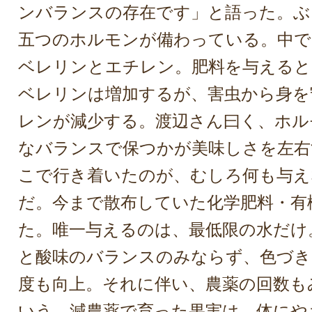
ンバランスの存在です」と語った。ぶ
五つのホルモンが備わっている。中で
ベレリンとエチレン。肥料を与えると
ベレリンは増加するが、害虫から身を
レンが減少する。渡辺さん曰く、ホル
なバランスで保つかが美味しさを左右
こで行き着いたのが、むしろ何も与え
だ。今まで散布していた化学肥料・有
た。唯一与えるのは、最低限の水だけ
と酸味のバランスのみならず、色づき
度も向上。それに伴い、農薬の回数も
いう。減農薬で育った果実は、体にや