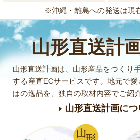
※沖縄・離島への発送は現
山形直送計
山形直送計画は、山形産品をつくり
する産直ECサービスです。地元で愛
はの逸品を、独自の取材内容でご紹
山形直送計画につ