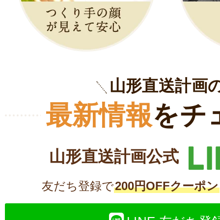
山形直送計画
最新情報
をチ
山形直送計画公式
友だち登録で
200円OFFクーポン