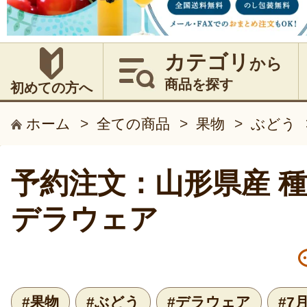
カテゴリ
から
商品を探す
初めての方へ
ホーム
>
全ての商品
>
果物
>
ぶどう
予約注文：山形県産 
デラウェア
#果物
#ぶどう
#デラウェア
#7