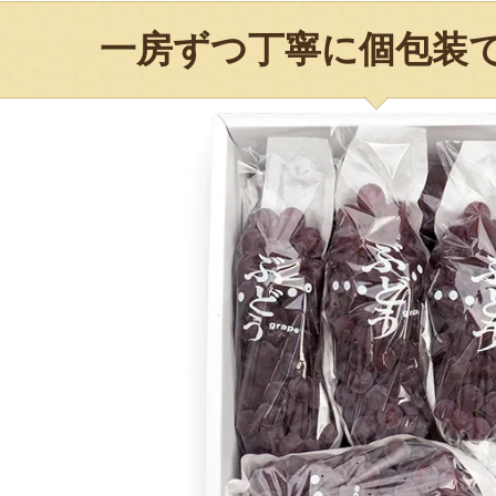
一房ずつ丁寧に個包装