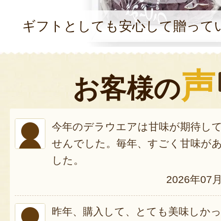
ギフトとしても安心して贈って
声
お客様の
今年のデラウエアは甘味が期待し
せんでした。毎年、すごく甘味が
した。
2026年07
昨年、購入して、とても美味しか