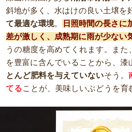
斜地が多く、水はけの良い土壌を
て最適な環境
。
日照時間の長さに
差が激しく、成熟期に雨が少ない
うの糖度を高めてくれます。また
を豊富に含んでいることから、漆
とんど肥料を与えていない
そう。
てる
ことが、美味しいぶどうを育