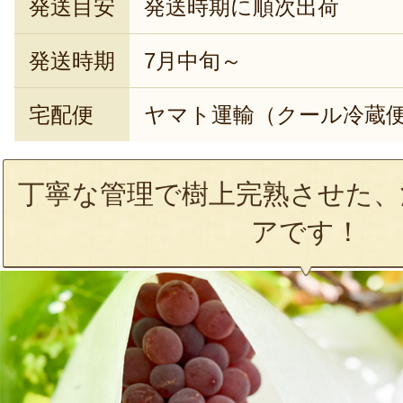
発送目安
発送時期に順次出荷
発送時期
7月中旬～
宅配便
ヤマト運輸（クール冷蔵
丁寧な管理で樹上完熟させた、
アです！