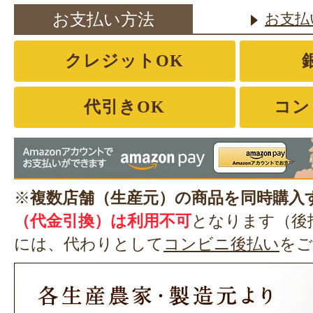
お支払い方法
お支払
クレジットOK
代引きOK
コン
※
複数店舗（生産元）の商品を同時購入
（代金引換）は利用不可
となります（後
には、代わりとして
コンビニ後払い
をご