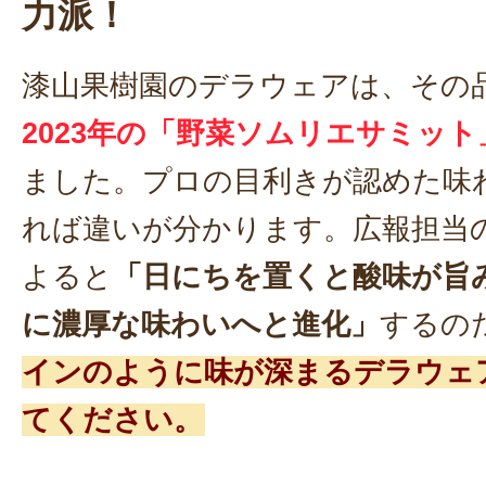
力派！
漆山果樹園のデラウェアは、その
2023年の「野菜ソムリエサミッ
ました。プロの目利きが認めた味
れば違いが分かります。広報担当
よると
「日にちを置くと酸味が旨
に濃厚な味わいへと進化」
するの
インのように味が深まるデラウェ
てください。