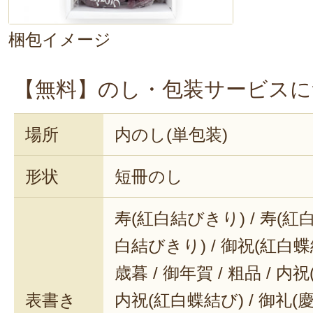
梱包イメージ
【無料】のし・包装サービスに
場所
内のし(単包装)
形状
短冊のし
寿(紅白結びきり) / 寿(紅白
白結びきり) / 御祝(紅白蝶結
歳暮 / 御年賀 / 粗品 / 内
表書き
内祝(紅白蝶結び) / 御礼(慶事