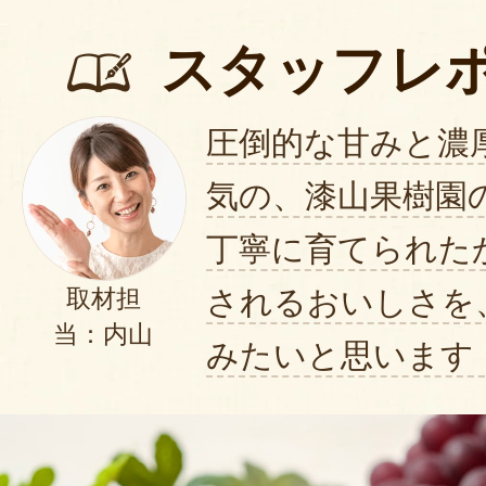
スタッフレ
圧倒的な甘みと濃
気の、漆山果樹園
丁寧に育てられた
されるおいしさを
取材担
当：内山
みたいと思います