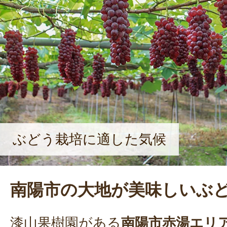
ぶどう栽培に適した気候
南陽市の大地が美味しいぶ
漆山果樹園がある
南陽市赤湯エリ