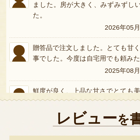
ました。房が大きく、みずみずし
た。
2026年05
贈答品で注文しました。とても甘
事でした。今度は自宅用でも頼み
2025年08
鮮度が良く、上品な甘さでとても
2025年08月07
レビュー
を