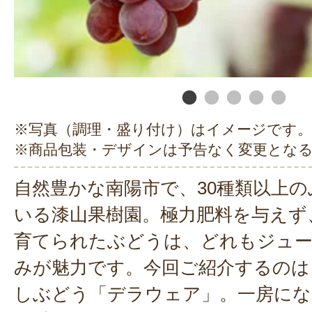
※写真（調理・盛り付け）はイメージです。
※商品包装・デザインは予告なく変更とな
自然豊かな南陽市で、30種類以上
いる漆山果樹園。極力肥料を与えず
育てられたぶどうは、どれもジュー
みが魅力です。今回ご紹介するのは
しぶどう「デラウェア」。一房にな