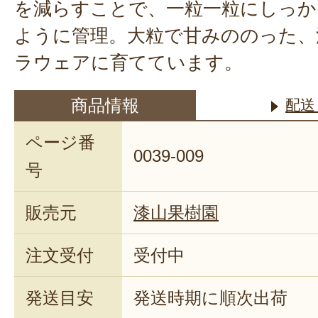
を減らすことで、一粒一粒にしっか
ように管理。大粒で甘みののった、
ラウェアに育てています。
商品情報
配送
ページ番
0039-009
号
販売元
漆山果樹園
注文受付
受付中
発送目安
発送時期に順次出荷