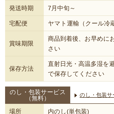
発送時期
7月中旬～
宅配便
ヤマト運輸（クール冷
商品到着後、お早めに
賞味期限
さい
直射日光・高温多湿を
保存方法
で保存してください
のし・包装サービス
のし・包装サ
（無料）
場所
内のし(単包装)