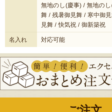
無地のし(慶事) / 無地のし
舞 / 残暑御見舞 / 寒中御見舞
見舞 / 快気祝 / 御新築祝
名入れ
対応可能
ご注文