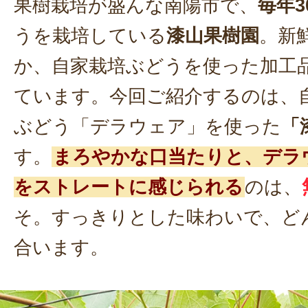
果樹栽培が盛んな南陽市で、
毎年3
うを栽培している
漆山果樹園
。新
か、自家栽培ぶどうを使った加工
ています。今回ご紹介するのは、
ぶどう「デラウェア」を使った
「
す。
まろやかな口当たりと、デラ
をストレートに感じられる
のは、
そ。すっきりとした味わいで、ど
合います。