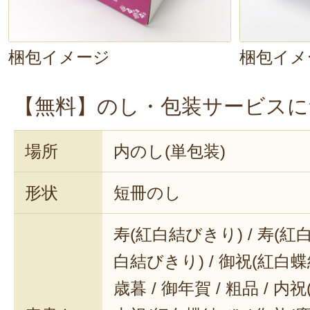
梱包イメージ
梱包イメ
【無料】のし・包装サービスに
場所
内のし(単包装)
形状
短冊のし
寿(紅白結びきり) / 寿(紅白
白結びきり) / 御祝(紅白蝶結
歳暮 / 御年賀 / 粗品 / 内