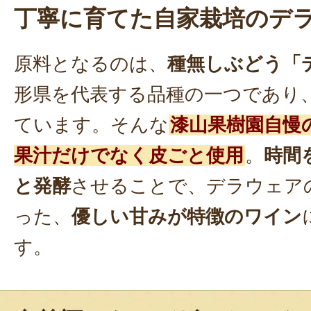
丁寧に育てた自家栽培のデ
原料となるのは、
種無しぶどう「
形県を代表する品種の一つであり
ています。そんな
漆山果樹園自慢
果汁だけでなく皮ごと使用
。
時間
と発酵
させることで、デラウェア
った、
優しい甘みが特徴のワイン
す。