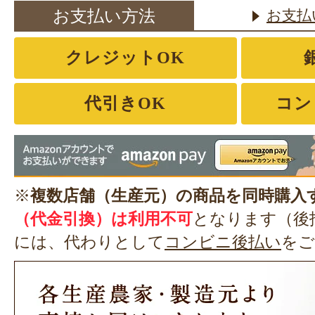
お支払い方法
お支払
クレジットOK
代引きOK
コン
※
複数店舗（生産元）の商品を同時購入
（代金引換）は利用不可
となります（後
には、代わりとして
コンビニ後払い
をご