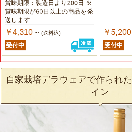
賞味期限：製造日より200日 ※
賞味期限が60日以上の商品を発
送します
￥4,310
￥5,200
～
(送料込)
受付中
受付中
自家栽培デラウェアで作られた
イン