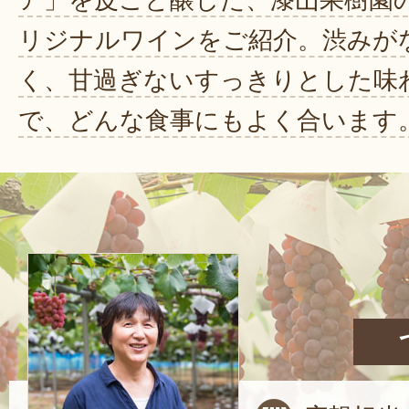
ア」を皮ごと醸した、漆山果樹園
リジナルワインをご紹介。渋みが
く、甘過ぎないすっきりとした味
で、どんな食事にもよく合います