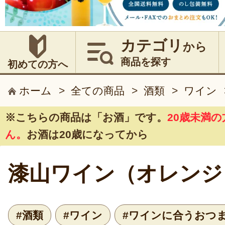
カテゴリ
から
商品を探す
初めての方へ
ホーム
>
全ての商品
>
酒類
>
ワイン
※こちらの商品は
「お酒」
です。
20歳未満
ん。
お酒は20歳になってから
漆山ワイン（オレンジ
#酒類
#ワイン
#ワインに合うおつ