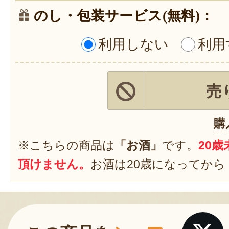
のし・包装サービス(無料)：
利用しない
利用
売
購
※こちらの商品は
「お酒」
です。
20
頂けません。
お酒は20歳になってから