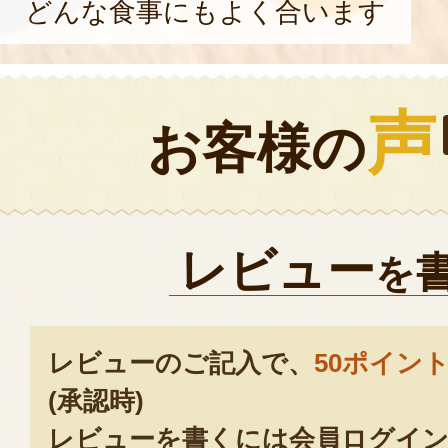
どんな食事にもよく合います
声
お客様の
レビュー
を
レビューのご記入で、
50ポイン
(承認時)
レビューを書くには会員ログイン