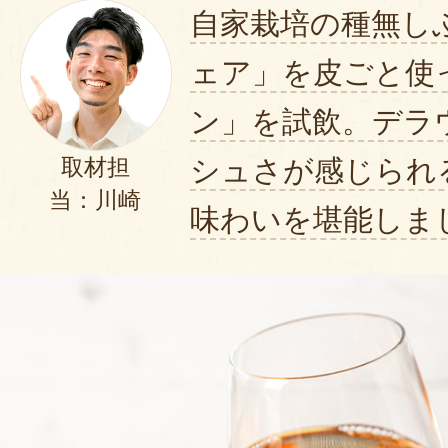
自家栽培の種無し
ェア」を皮ごと使
ン」を試飲。デラ
シュさが感じられ
取材担
当：川崎
味わいを堪能しま