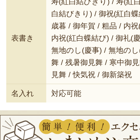
寿(紅白結びきり) / 寿(紅白
白結びきり) / 御祝(紅白蝶結
歳暮 / 御年賀 / 粗品 / 内
表書き
内祝(紅白蝶結び) / 御礼(慶事
無地のし(慶事) / 無地のし
舞 / 残暑御見舞 / 寒中御見舞
見舞 / 快気祝 / 御新築祝
名入れ
対応可能