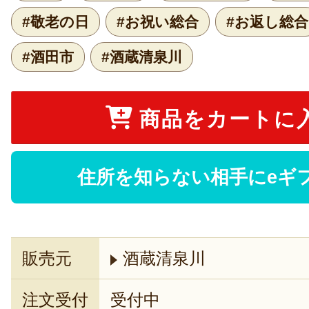
#敬老の日
#お祝い総合
#お返し総合
#酒田市
#酒蔵清泉川
商品をカートに
住所を知らない相手にeギ
販売元
酒蔵清泉川
注文受付
受付中