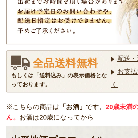
配送・
全品送料無料
お支払
もしくは「送料込み」の表示価格とな
く
っております。
※こちらの商品は
「お酒」
です。
20歳未満
ん。
お酒は20歳になってから