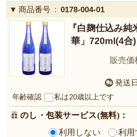
商品番号 :
0178-004-01
『白麹仕込み純
華」720ml(4合
販売価
発送
年齢確認
私は20歳以上です
のし・包装サービス(無料)：
利用しない
利用