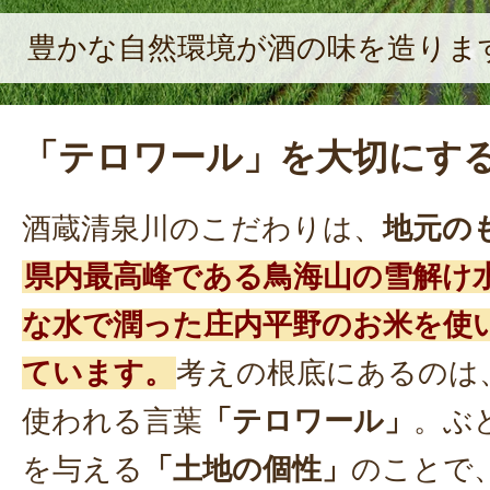
豊かな自然環境が酒の味を造りま
「テロワール」を大切にす
酒蔵清泉川のこだわりは、
地元の
県内最高峰である鳥海山の雪解け
な水で潤った庄内平野のお米を使
ています。
考えの根底にあるのは
使われる言葉
「テロワール」
。ぶ
を与える
「土地の個性」
のことで