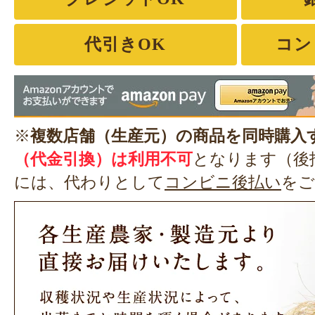
代引きOK
コン
※
複数店舗（生産元）の商品を同時購入
（代金引換）は利用不可
となります（後
には、代わりとして
コンビニ後払い
をご