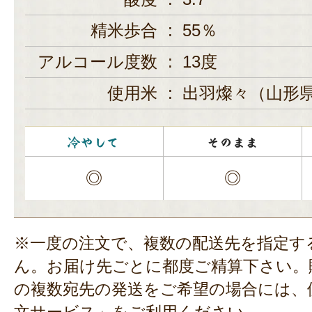
精米歩合
:
55％
アルコール度数
:
13度
使用米
:
出羽燦々（山形
◎
◎
※一度の注文で、複数の配送先を指定す
ん。お届け先ごとに都度ご精算下さい。
の複数宛先の発送をご希望の場合には、