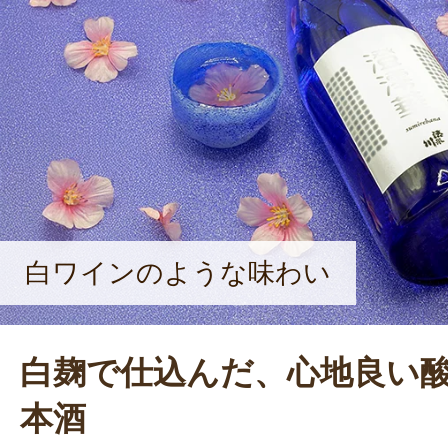
い喜びです」と、そのやりがいを語
白ワインのような味わい
白麹で仕込んだ、心地良い
本酒