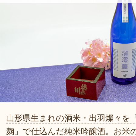
山形県生まれの酒米・出羽燦々を
麹」で仕込んだ純米吟醸酒。お米