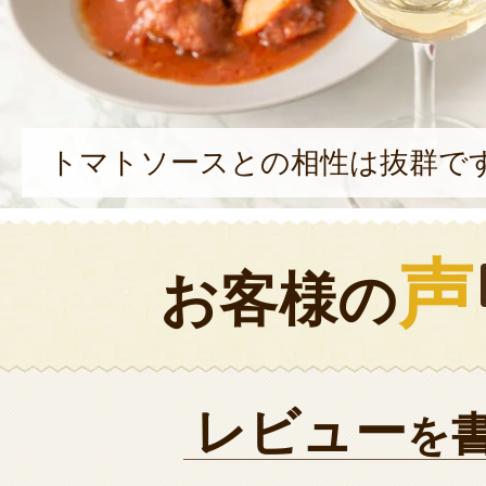
トマトソースとの相性は抜群で
声
お客様の
レビュー
を