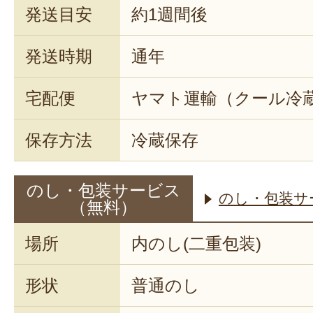
発送目安
約1週間後
発送時期
通年
宅配便
ヤマト運輸（クール冷
保存方法
冷蔵保存
のし・包装サービス
のし・包装サ
（無料）
場所
内のし(二重包装)
形状
普通のし