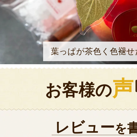
葉っぱが茶色く色褪せ
声
お客様の
レビュー
を