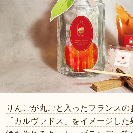
りんごが丸ごと入ったフランスの
「カルヴァドス」をイメージした