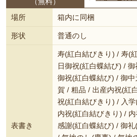
（無料）
場所
箱内に同梱
形状
普通のし
寿(紅白結びきり) / 寿(
日御祝(紅白蝶結び) / 御
御祝(紅白蝶結び) / 御中元
賀 / 粗品 / 出産内祝(紅
祝(紅白結びきり) / 入学
内祝(紅白結びきり) / 内
表書き
感謝(紅白蝶結び) / 御礼(