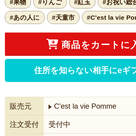
#果物
#りんご
#紅玉
#お祝い総
#あの人に
#天童市
#C’est la vie 
商品をカートに
住所を知らない相手にeギ
販売元
C’est la vie Pomme
注文受付
受付中