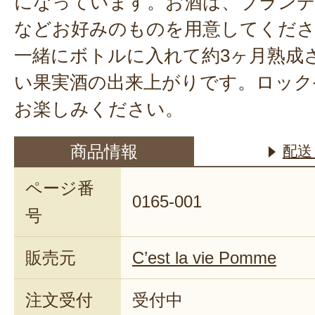
になっています。お酒は、ブラン
などお好みのものを用意してくださ
一緒にボトルに入れて約3ヶ月熟成
い果実酒の出来上がりです。ロック
お楽しみください。
商品情報
配送
ページ番
0165-001
号
販売元
C’est la vie Pomme
注文受付
受付中