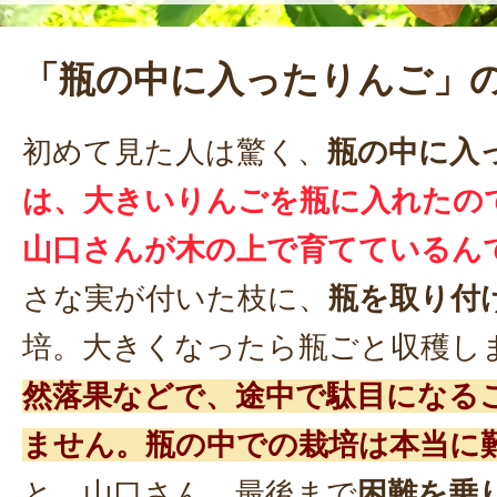
「瓶の中に入ったりんご」
初めて見た人は驚く、
瓶の中に入
は、大きいりんごを瓶に入れたの
山口さんが木の上で育てているん
さな実が付いた枝に、
瓶を取り付
培。大きくなったら瓶ごと収穫し
然落果などで、途中で駄目になる
ません。瓶の中での栽培は本当に
と、山口さん。最後まで
困難を乗