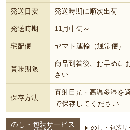
発送目安
発送時期に順次出荷
発送時期
11月中旬～
宅配便
ヤマト運輸（通常便）
商品到着後、お早めに
賞味期限
さい
直射日光・高温多湿を
保存方法
で保存してください
のし・包装サービス
のし・包装サ