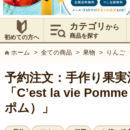
カテゴリ
から
商品を探す
初めての方へ
ホーム
>
全ての商品
>
果物
>
りんご
予約注文：手作り果実
「C’est la vie Po
ポム）」