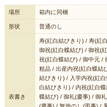
場所
箱内に同梱
形状
普通のし
寿(紅白結びきり) / 寿(紅
御祝(紅白蝶結び) / 御祝(
祝(紅白蝶結び) / 御中元 / 
粗品 / 出産内祝(紅白蝶結び
結びきり) / 入学内祝(紅白
白結びきり) / 内祝(紅白蝶
表書き
蝶結び) / 御礼(慶事) / 御
(慶事) / 無地のし(弔事) /