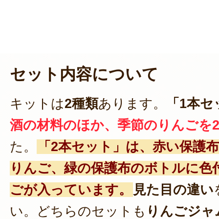
セット内容について
キットは
2種類
あります。
「1本セ
酒の材料のほか、季節のりんごを
た。
「2本セット」は、赤い保護
りんご、緑の保護布のボトルに色
ごが入っています。
見た目の違い
い。どちらのセットも
りんごジャ