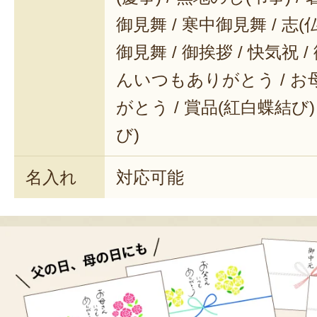
御見舞 / 寒中御見舞 / 志(仏事
御見舞 / 御挨拶 / 快気祝 
んいつもありがとう / 
がとう / 賞品(紅白蝶結び)
び)
名入れ
対応可能