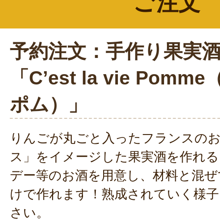
ご注文
予約注文：手作り果実
「C’est la vie Pom
ポム）」
りんごが丸ごと入ったフランスの
ス」をイメージした果実酒を作れる
デー等のお酒を用意し、材料と混ぜ
けで作れます！熟成されていく様子
さい。