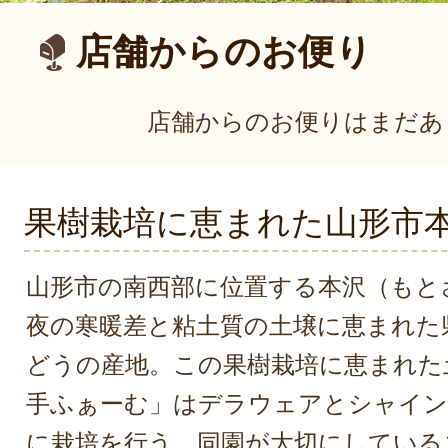
店舗からのお便り
店舗からのお便りはまだあ
果樹栽培に恵まれた山形市
山形市の南西部に位置する本沢（もと
夜の寒暖差と粘土質の土壌に恵まれた
どうの産地。この果樹栽培に恵まれた
手ふぁーむ」はデラウェアとシャイン
に栽培を行う。同園が大切にしている