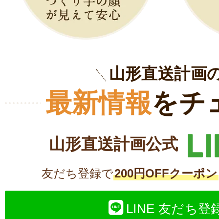
山形直送計画
最新情報
をチ
山形直送計画公式
友だち登録で
200円OFFクーポン
LINE 友だち登