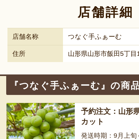
店舗詳細
店舗名称
つなぐ手ふぁーむ
住所
山形県山形市飯田5丁目1
『つなぐ手ふぁーむ』の商
予約注文：山形
カット
発送時期：9月上旬