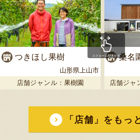
つきほし果樹
桑名
スクロールできます
山形県上山市
店舗ジャンル：
果樹園
店舗ジャ
「店舗」をもっ