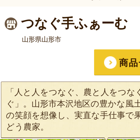
つなぐ手ふぁーむ
山形県山形市
商品
「人と人をつなぐ、農と人をつな
ぐ」。山形市本沢地区の豊かな風
の笑顔を想像し、実直な手仕事で
どう農家。