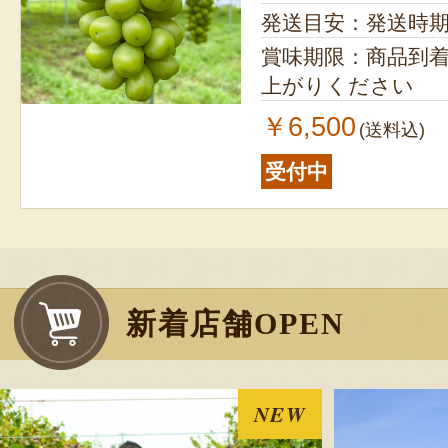
発送目安：発送時
賞味期限：商品到
上がりください
￥6,500
(送料込)
受付中
新着店舗OPEN
NEW