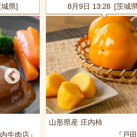
茨城県]
8月9日 13:28 [茨城県
山形県産 庄内柿
内牛肉店』
『戸田