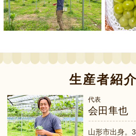
生産者紹
代表
会田隼也
山形市出身。