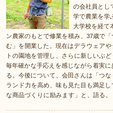
の会社員とし
学で農業を学
大学校を経て
ン農家のもとで修業を積み、37歳で
む」を開業した。現在はデラウェアや
トの園地を管理し、さらに新しいぶど
毎年確かな手応えを感じながら着実に
る。今後について、会田さんは「つな
ランド力を高め、味も見た目も満足し
な商品づくりに励みます」と、語る。