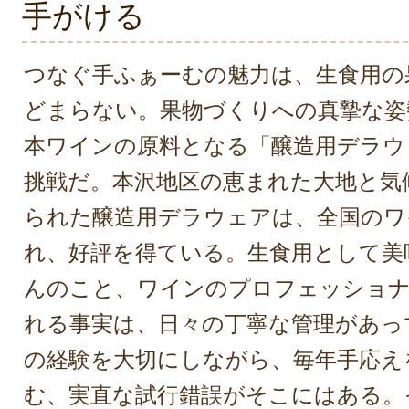
手がける
つなぐ手ふぁーむの魅力は、生食用の
どまらない。果物づくりへの真摯な姿
本ワインの原料となる「醸造用デラウ
挑戦だ。本沢地区の恵まれた大地と気
られた醸造用デラウェアは、全国のワ
れ、好評を得ている。生食用として美
んのこと、ワインのプロフェッショ
れる事実は、日々の丁寧な管理があっ
の経験を大切にしながら、毎年手応え
む、実直な試行錯誤がそこにはある。