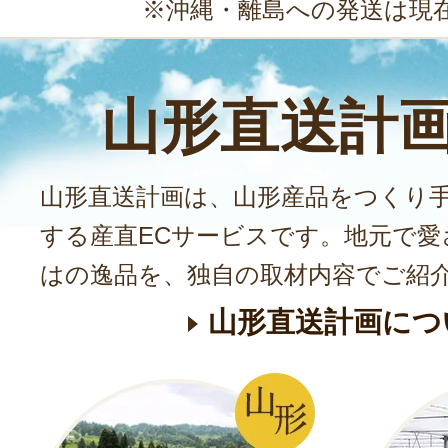
※沖縄・離島への発送は現
山形直送計
山形直送計画は、山形産品をつくり
する産直ECサービスです。地元で愛
はの逸品を、独自の取材内容でご紹
山形直送計画につ