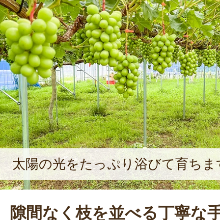
太陽の光をたっぷり浴びて育ちま
隙間なく枝を並べる丁寧な