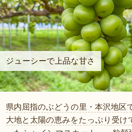
ジューシーで上品な甘さ
県内屈指のぶどうの里・本沢地区
大地と太陽の恵みをたっぷり受け