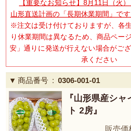
【重要なお知らせ】8月11日（火）
山形直送計画の「長期休業期間」で
※注文は受け付けておりますが、各
り休業期間は異なるため、商品ペー
安」通りに発送が行えない場合がご
承ください
商品番号 :
0306-001-01
『山形県産シャ
ト 2房』
販売価