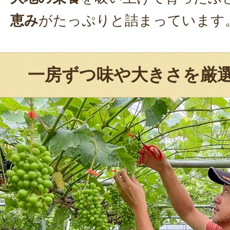
恵み
がたっぷりと詰まっています
一房ずつ味や大きさを厳