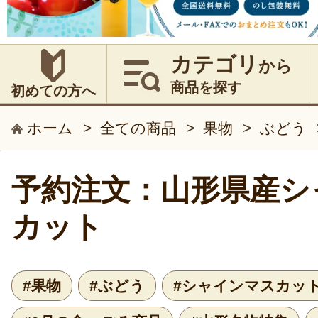
カテゴリ
から
商品を探す
初めての方へ
ホーム
>
全ての商品
>
果物
>
ぶどう
予約注文：山形県産シ
カット
#果物
#ぶどう
#シャインマスカッ