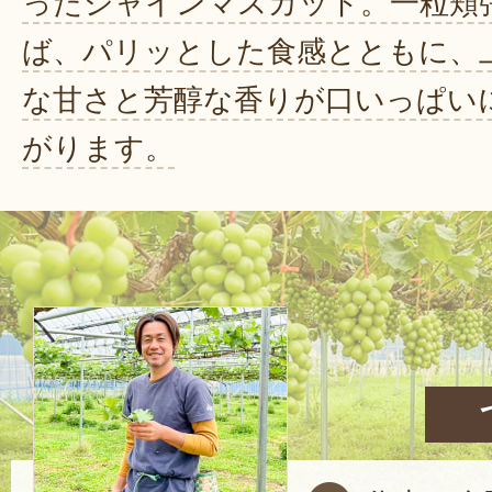
ったシャインマスカット。一粒頬
ば、パリッとした食感とともに、
な甘さと芳醇な香りが口いっぱい
がります。