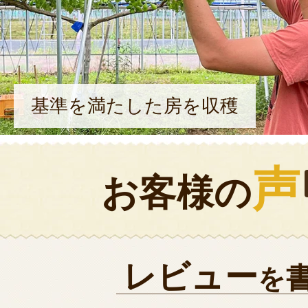
基準を満たした房を収穫
声
お客様の
レビュー
を