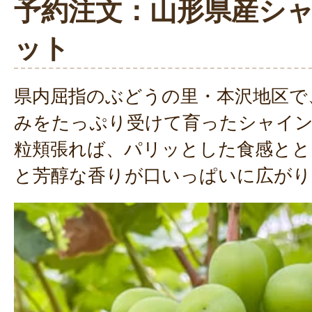
予約注文：山形県産シ
ット
県内屈指のぶどうの里・本沢地区で
みをたっぷり受けて育ったシャイ
粒頬張れば、パリッとした食感とと
と芳醇な香りが口いっぱいに広がり