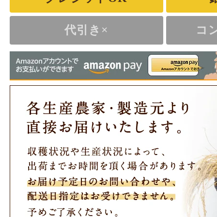
代引き×
コ