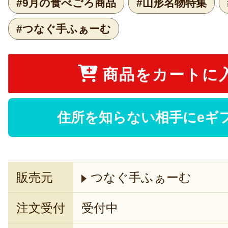
#9月の食べごろ商品
#山形名物特集
#つなぐ手ふぁーむ
商品をカートに
住所を知らない相手にeギ
販売元
つなぐ手ふぁーむ
注文受付
受付中