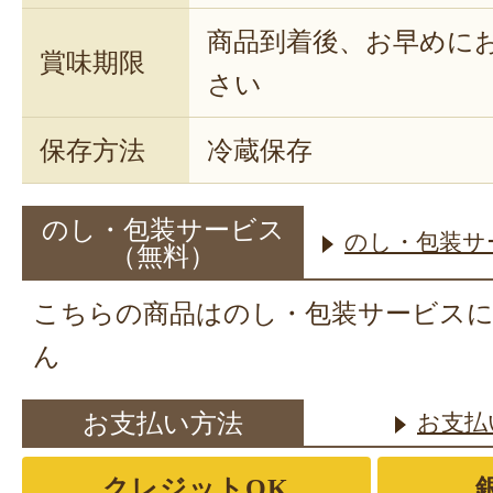
商品到着後、お早めに
賞味期限
さい
保存方法
冷蔵保存
のし・包装サービス
のし・包装サ
（無料）
こちらの商品はのし・包装サービス
ん
お支払い方法
お支払
クレジットOK