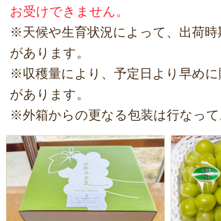
デザートや、ちょっとした贅沢に
お受けできません。
ね。ご自宅でのご褒美にはもちろん
※天候や生育状況によって、出荷時
り物
にもぴったりです。
があります。
※収穫量により、予定日より早めに
があります。
※外箱からの更なる包装は行なって