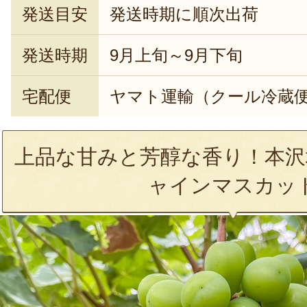
発送目安
発送時期に順次出荷
発送時期
9月上旬～9月下旬
宅配便
ヤマト運輸（クール冷蔵
上品な甘みと芳醇な香り！本沢
ャインマスカッ