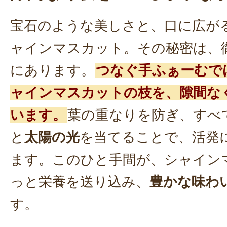
宝石のような美しさと、口に広が
ャインマスカット。その秘密は、
にあります。
つなぐ手ふぁーむで
ャインマスカットの枝を、隙間な
います。
葉の重なりを防ぎ、すべ
と
太陽の光
を当てることで、活発
ます。このひと手間が、シャイン
っと栄養を送り込み、
豊かな味わ
す。