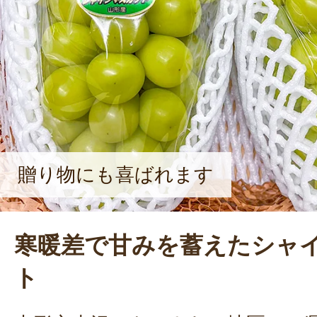
贈り物にも喜ばれます
寒暖差で甘みを蓄えたシャ
ト