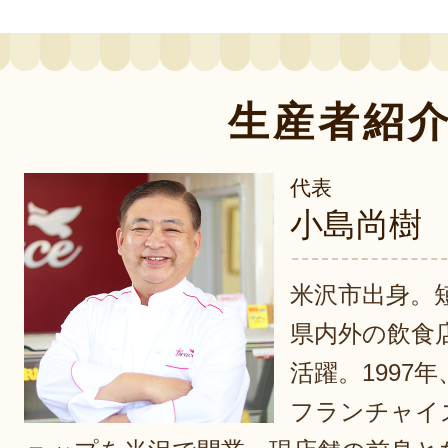
生産者紹
代表
小島尚樹
米沢市出身。
県内外の飲食
活躍。1997
フランチャイ