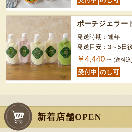
ポーチジェラー
発送時期：通年
発送目安：3～5日
￥4,440
～
(送料込
受付中
のし可
新着店舗OPEN