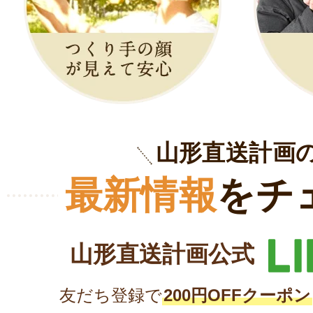
山形直送計画
最新情報
をチ
山形直送計画公式
友だち登録で
200円OFFクーポン