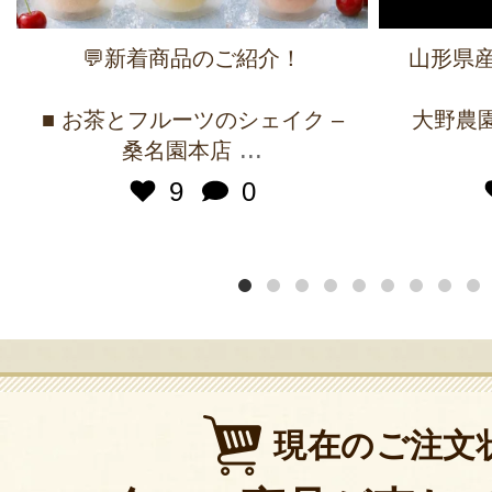
💬新着商品のご紹介！
山形県産
■ お茶とフルーツのシェイク –
大野農園 
...
桑名園本店
9
0
現在のご注文