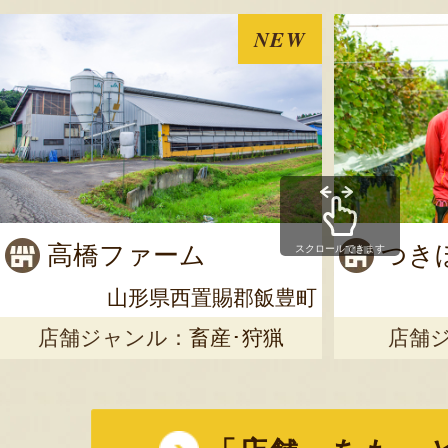
NEW
高橋ファーム
つき
スクロールできます
山形県西置賜郡飯豊町
店舗ジャンル：
畜産･狩猟
店舗