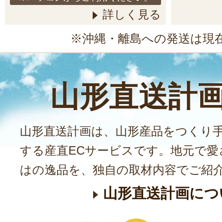
詳しく見る
※沖縄・離島への発送は現
山形直送計
山形直送計画は、山形産品をつくり
する産直ECサービスです。地元で愛
はの逸品を、独自の取材内容でご紹
山形直送計画につ