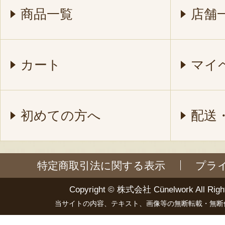
商品一覧
店舗
カート
マイ
初めての方へ
配送
特定商取引法に関する表示
プラ
Copyright ©
株式会社 Cünelwork
All Righ
当サイトの内容、テキスト、画像等の無断転載・無断