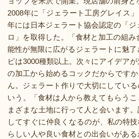
ョップを米沢で開業。現店舗の前身と
2008年に「ジェラート工房グレイス」
年には日本ジェラート協会認定の「ジ
ロ」を取得した。「食材と加工の組み
能性が無限に広がるジェラートに魅了
ピは3000種類以上。次々にアイデア
の加工から始めるコックだからですか
ん。ジェラート作りで大切にしている
いう。「食材は人から教えてもらうこ
まざまな土地に行って人と会います。
してすぐに仲良くなるのが、私の特技
らしい人や良い食材との出会いがある