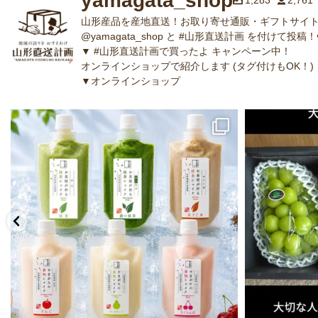
yamagata_shop
1,283
2,761
山形産品を産地直送！お取り寄せ通販・ギフトサイト
@yamagata_shop と #山形直送計画 を付けて投稿！
▼ #山形直送計画で買ったよ キャンペーン中！
オンラインショップで紹介します (タグ付けもOK！)
▼オンラインショップ