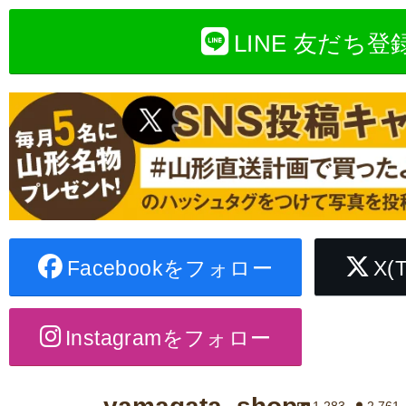
LINE 友だち登
Facebookをフォロー
X(
Instagramをフォロー