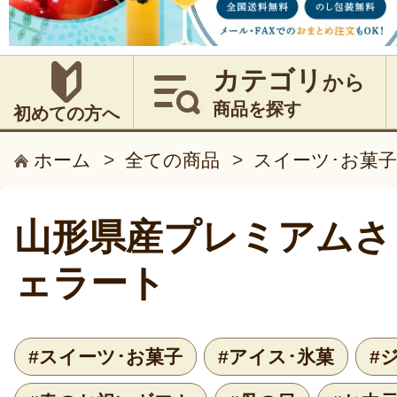
カテゴリ
から
商品を探す
初めての方へ
ホーム
>
全ての商品
>
スイーツ･お菓子
山形県産プレミアムさ
ェラート
#スイーツ･お菓子
#アイス･氷菓
#