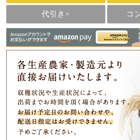
代引き×
コ