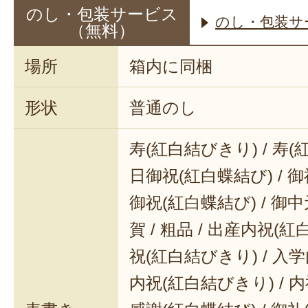
のし・包装サービス
のし・包装サ
（無料）
場所
箱内に同梱
形状
普通のし
寿(紅白結びきり) / 寿(
日御祝(紅白蝶結び) / 御
御祝(紅白蝶結び) / 御中元
賀 / 粗品 / 出産内祝(紅
祝(紅白結びきり) / 入学
内祝(紅白結びきり) / 内