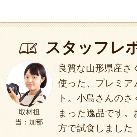
スタッフレ
良質な山形県産さ
使った、プレミア
ト。小島さんのさ
まった逸品です。
取材担
当：加部
方で試食しました