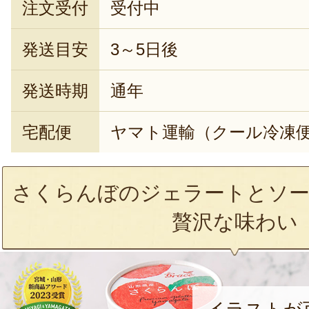
注文受付
受付中
発送目安
3～5日後
発送時期
通年
宅配便
ヤマト運輸（クール冷凍
さくらんぼのジェラートとソー
贅沢な味わい