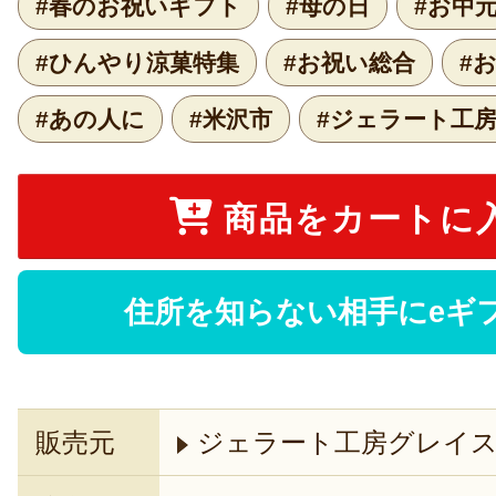
#春のお祝いギフト
#母の日
#お中
#ひんやり涼菓特集
#お祝い総合
#
#あの人に
#米沢市
#ジェラート工
商品をカートに
住所を知らない相手にeギ
販売元
ジェラート工房グレイ