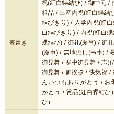
祝(紅白蝶結び) / 御中元 / 
粗品 / 出産内祝(紅白蝶結び
結びきり) / 入学内祝(紅白
白結びきり) / 内祝(紅白蝶
表書き
蝶結び) / 御礼(慶事) / 御
(慶事) / 無地のし(弔事) /
御見舞 / 寒中御見舞 / 志(仏事
御見舞 / 御挨拶 / 快気祝 
んいつもありがとう / 
がとう / 賞品(紅白蝶結び)
び)