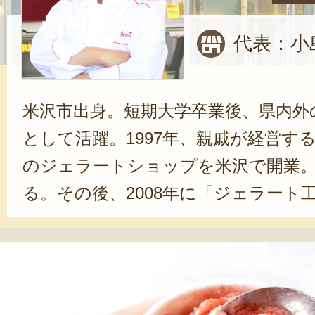
代表：小
米沢市出身。短期大学卒業後、県内外
として活躍。1997年、親戚が経営す
のジェラートショップを米沢で開業
る。その後、2008年に「ジェラート
オープン。2010年には日本ジェラー
ラートマエストロ」を取得した。「
わせ次第で、可能性が無限に広がる
れました。レシピは3000種類以上。