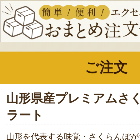
ご注文
山形県産プレミアムさ
ラート
山形を代表する味覚・さくらんぼが