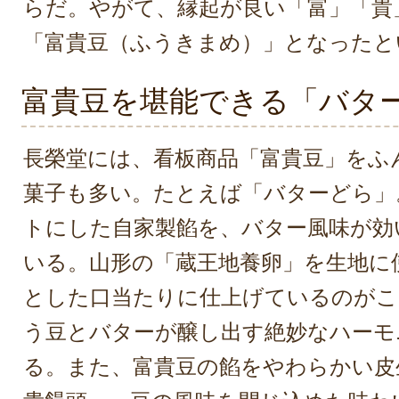
らだ。やがて、縁起が良い「富」「貴
「富貴豆（ふうきまめ）」となったと
富貴豆を堪能できる「バタ
長榮堂には、看板商品「富貴豆」をふ
菓子も多い。たとえば「バターどら」
トにした自家製餡を、バター風味が効
いる。山形の「蔵王地養卵」を生地に
とした口当たりに仕上げているのがこ
う豆とバターが醸し出す絶妙なハーモ
る。また、富貴豆の餡をやわらかい皮