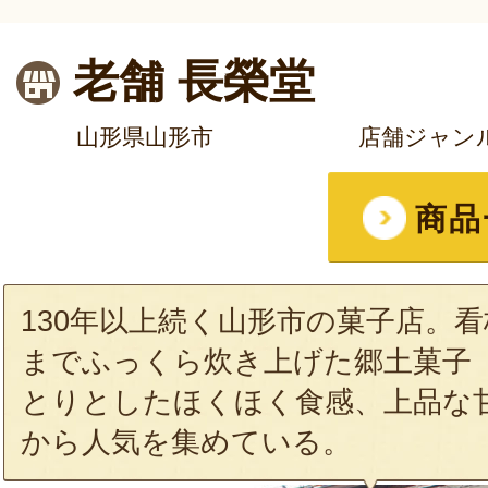
老舗 長榮堂
山形県山形市
店舗ジャン
商品
130年以上続く山形市の菓子店。
までふっくら炊き上げた郷土菓子
とりとしたほくほく食感、上品な
から人気を集めている。