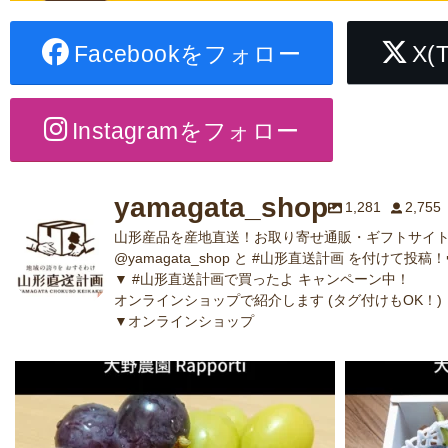
Facebookをフォロー
X(
Instagramをフォロー
yamagata_shop
1,281
2,755
山形産品を産地直送！お取り寄せ通販・ギフトサイト
@yamagata_shop と #山形直送計画 を付けて投稿！
▼ #山形直送計画で買ったよ キャンペーン中！
オンラインショップで紹介します (タグ付けもOK！)
▼オンラインショップ