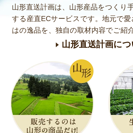
山形直送計画は、山形産品をつくり
する産直ECサービスです。地元で愛
はの逸品を、独自の取材内容でご紹
山形直送計画につ