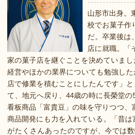
山形市出身。
校でお菓子作
だ。卒業後は
店に就職。「
家の菓子店を継ぐことを決めていまし
経営やほかの業界についても勉強した
店で修業を積むことにしたんです」と
て、地元へ戻り、44歳の時に長榮堂の
看板商品「富貴豆」の味を守りつつ、
商品開発にも力を入れている。「昔は
がたくさんあったのですが、今では数