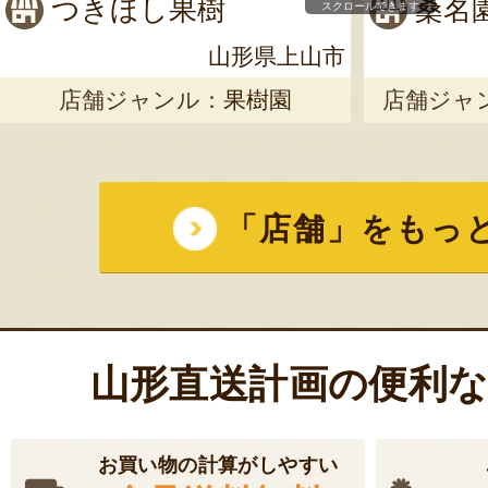
つきほし果樹
桑名
スクロールできます
山形県上山市
店舗ジャンル：
果樹園
店舗ジャ
「店舗」をもっ
山形直送計画の便利
お買い物の計算がしやすい