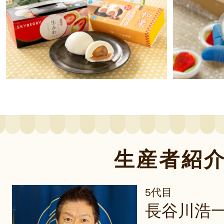
生産者紹
5代目
長谷川浩