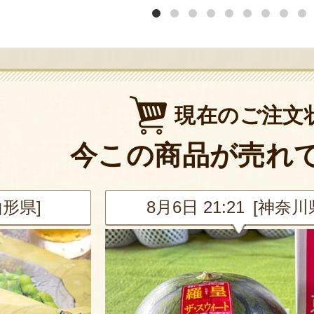
現在のご注文
今この商品が売れ
山形県]
8月6日 21:21 [神奈川