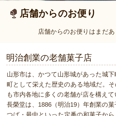
店舗からのお便り
店舗からのお便りはまだあ
明治創業の老舗菓子店
山形市は、かつて山形城があった城下
町として栄えた歴史のある地域だ。そ
も市内各地に多くの老舗が店を構えて
長榮堂は、1886（明治19）年創業の
つば・最中といった定番の和菓子から