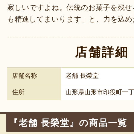
寂しいですよね。伝統のお菓子を残せ
も精進してまいります」と、力を込め
店舗詳細
店舗名称
老舗 長榮堂
住所
山形県山形市印役町一丁目
『老舗 長榮堂』の商品一覧