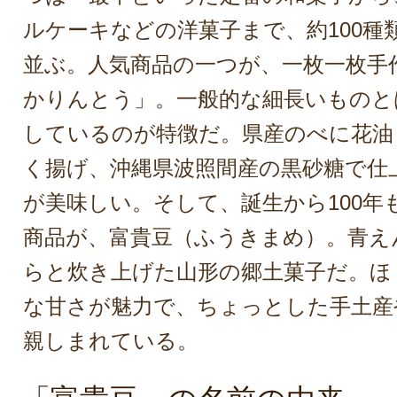
ルケーキなどの洋菓子まで、約100種
並ぶ。人気商品の一つが、一枚一枚手
かりんとう」。一般的な細長いものと
しているのが特徴だ。県産のべに花油
く揚げ、沖縄県波照間産の黒砂糖で仕
が美味しい。そして、誕生から100年
商品が、富貴豆（ふうきまめ）。青え
らと炊き上げた山形の郷土菓子だ。ほ
な甘さが魅力で、ちょっとした手土産
親しまれている。