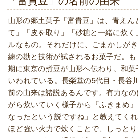
「富貴豆」の名前の由来
山形の郷土菓子「富貴豆」は、青えん
て」「皮を取り」「砂糖と一緒に炊く
ルなもの。それだけに、ごまかしがき
練の勘と技術が試されるお菓子だ。も
期に東京の煮豆が山形へ伝わり、和菓
いわれている。長榮堂の5代目・長谷
前の由来は諸説あるんです。有力なの
がら炊いていく様子から『ふきまめ』
なったという説ですね」と教えてくれ
ほど強い火力で炊くことで、しっとり