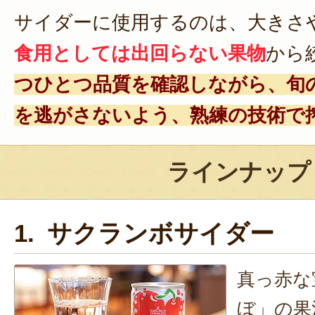
サイダーに使用するのは、大きさ
食用としては出回らない果物
から
つひとつ品質を確認しながら、旬
を逃がさないよう、熟練の技術で
ラインナップ
1. サクランボサイダー
真っ赤な
ぼ」の果