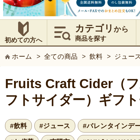
カテゴリ
から
商品を探す
初めての方へ
ホーム
>
全ての商品
>
飲料
>
ジュー
Fruits Craft Cid
フトサイダー）ギフト
#飲料
#ジュース
#バレンタインデ