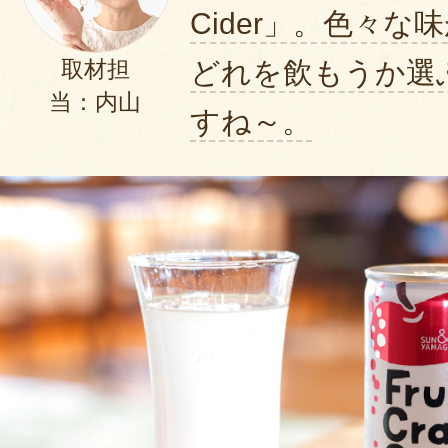
Cider」。色々
どれを飲もうか選
取材担
当：内山
すね～。