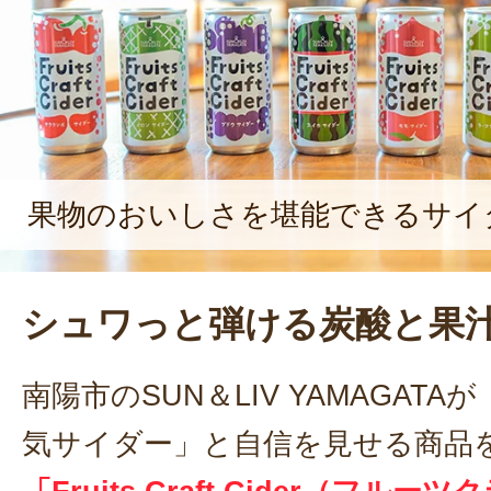
くゆくは、全国各地の果物全てを自社
表』の名でジュースが作れたら面白
で展望を語ってくれた。
果物のおいしさを堪能できるサイ
シュワっと弾ける炭酸と果
南陽市のSUN＆LIV YAMAGAT
気サイダー」と自信を見せる商品