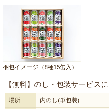
梱包イメージ（8種15缶入）
【無料】のし・包装サービスに
場所
内のし(単包装)