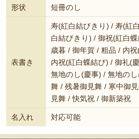
形状
短冊のし
寿(紅白結びきり) / 寿(紅白
白結びきり) / 御祝(紅白蝶結
歳暮 / 御年賀 / 粗品 / 内
表書き
内祝(紅白蝶結び) / 御礼(慶事
無地のし(慶事) / 無地のし
舞 / 残暑御見舞 / 寒中御見舞
見舞 / 快気祝 / 御新築祝
名入れ
対応可能