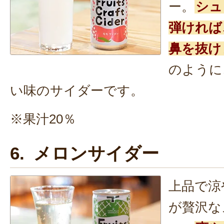
ー。
シュ
弾ければ
鼻を抜け
のように
い味のサイダーです。
※果汁20％
6. メロンサイダー
上品で涼
が贅沢な