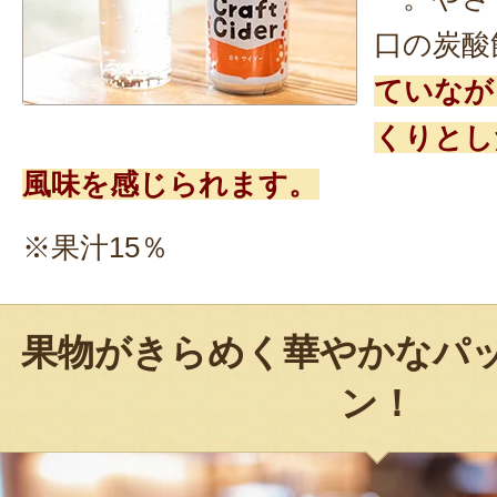
口の炭酸
ていなが
くりとし
風味を感じられます。
※果汁15％
果物がきらめく華やかなパ
ン！