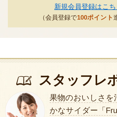
新規会員登録はこち
（会員登録で
100ポイント
スタッフレ
果物のおいしさを
かなサイダー「Fruits