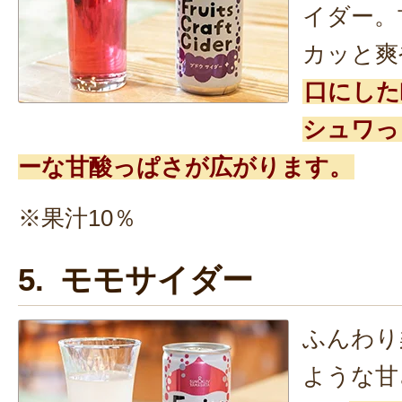
イダー。
カッと爽
口にした
シュワっ
ーな甘酸っぱさが広がります。
※果汁10％
5. モモサイダー
ふんわり
ような甘