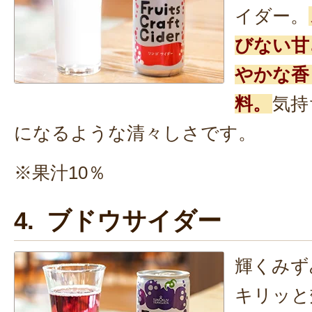
イダー。
びない甘
やかな香
料。
気持
になるような清々しさです。
※果汁10％
4. ブドウサイダー
輝くみず
キリッと