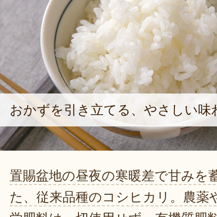
おかずを引き立てる、やさしい味
置賜盆地の昼夜の寒暖差で甘みを
た、従来品種のコシヒカリ。農薬