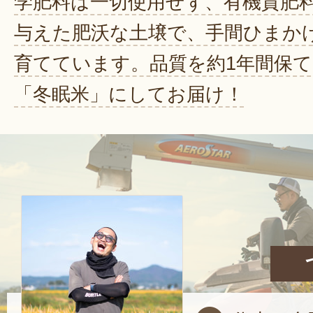
学肥料は一切使用せず、有機質肥
与えた肥沃な土壌で、手間ひまか
育てています。品質を約1年間保
「冬眠米」にしてお届け！