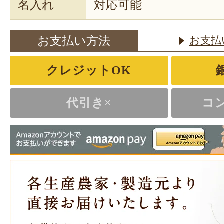
名入れ
対応可能
お支払い方法
お支払
クレジットOK
代引き×
コ