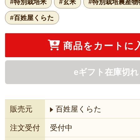
#特別栽培米
#玄米
#特別栽培農産物
#百姓屋くらた
商品をカートに
eギフト在庫切れ
販売元
百姓屋くらた
注文受付
受付中