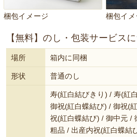
合いますよ。
梱包イメージ
梱包イメ
【無料】のし・包装サービスに
場所
箱内に同梱
形状
普通のし
寿(紅白結びきり) / 寿(紅
御祝(紅白蝶結び) / 御祝(
祝(紅白蝶結び) / 御中元 / 
粗品 / 出産内祝(紅白蝶結び