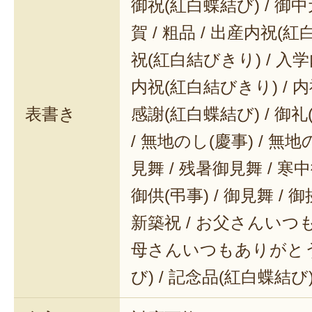
御祝(紅白蝶結び) / 御中元
賀 / 粗品 / 出産内祝(紅
祝(紅白結びきり) / 入学
内祝(紅白結びきり) / 内
表書き
感謝(紅白蝶結び) / 御礼(
/ 無地のし(慶事) / 無地
見舞 / 残暑御見舞 / 寒中御
御供(弔事) / 御見舞 / 御
新築祝 / お父さんいつも
母さんいつもありがとう 
び) / 記念品(紅白蝶結び