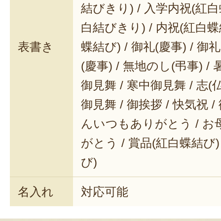
結びきり) / 入学内祝(紅白
白結びきり) / 内祝(紅白蝶
表書き
蝶結び) / 御礼(慶事) / 御
(慶事) / 無地のし(弔事) /
御見舞 / 寒中御見舞 / 志(仏事
御見舞 / 御挨拶 / 快気祝 
んいつもありがとう / 
がとう / 賞品(紅白蝶結び)
び)
名入れ
対応可能