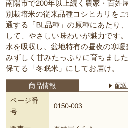
南陽市で200年以上続く農家・百姓
別栽培米の従来品種コシヒカリをご
通する「BL品種」の原種にあたり
して、やさしい味わいが魅力です。
水を吸収し、盆地特有の昼夜の寒暖
みずしく甘みたっぷりに育ちました
保てる「冬眠米」にしてお届け。
商品情報
配送
ページ番
0150-003
号