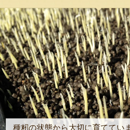
種籾の状態から大切に育ててい