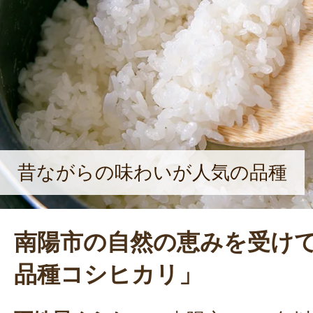
です。仲間と力を合わせて地域の農
ですね」と、意気込んだ。
昔ながらの味わいが人気の品種
南陽市の自然の恵みを受け
品種コシヒカリ」