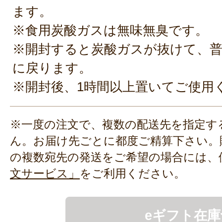
ます。
※食用炭酸ガスは無味無臭です。
※開封すると炭酸ガスが抜けて、
に戻ります。
※開封後、1時間以上置いてご使用
※一度の注文で、複数の配送先を指定す
ん。お届け先ごとに都度ご精算下さい。
の複数宛先の発送をご希望の場合には、
文サービス」
をご利用ください。
eギフト在庫