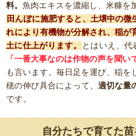
料。
魚肉エキスを濃縮し、米糠を
田んぼに施肥すると、土壌中の微
れにより有機物が分解され、稲が
土に仕上がります。
とはいえ、代
「一番大事なのは作物の声を聞い
も言います。毎日足を運び、稲を
穂の伸び具合によって、
適切な量
です。
自分たちで育てた苗