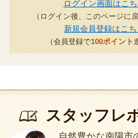
ログイン画面はこち
（ログイン後、このページに
新規会員登録はこち
（会員登録で
100ポイント
スタッフレ
自然豊かな南陽市