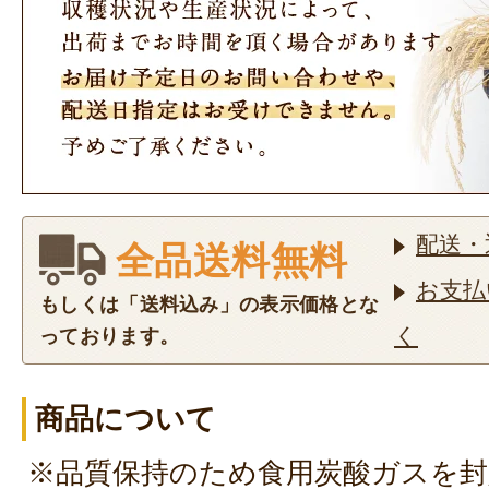
配送・
全品送料無料
お支払
もしくは「送料込み」の表示価格とな
く
っております。
商品について
※品質保持のため食用炭酸ガスを