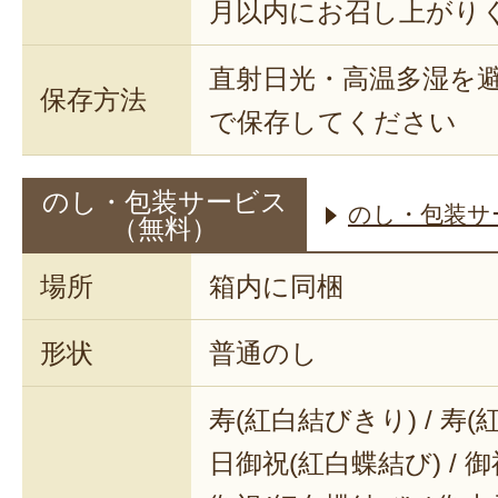
月以内にお召し上がり
直射日光・高温多湿を
保存方法
で保存してください
のし・包装サービス
のし・包装サ
（無料）
場所
箱内に同梱
形状
普通のし
寿(紅白結びきり) / 寿(
日御祝(紅白蝶結び) / 御