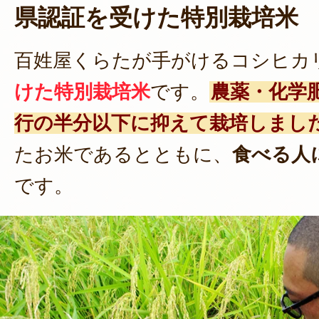
県認証を受けた特別栽培米
百姓屋くらたが手がけるコシヒカ
けた特別栽培米
です。
農薬・化学
行の半分以下に抑えて栽培しまし
たお米であるとともに、
食べる人
です。