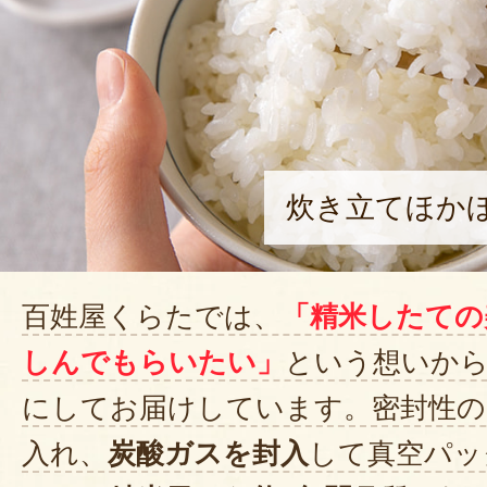
炊き立てほか
百姓屋くらたでは、
「精米したての
しんでもらいたい」
という想いか
にしてお届けしています。密封性の
入れ、
炭酸ガスを封入
して真空パッ