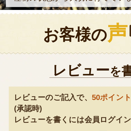
声
お客様の
レビュー
を
レビューのご記入で、
50ポイン
(承認時)
レビューを書くには会員ログイン