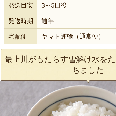
発送目安
3～5日後
発送時期
通年
宅配便
ヤマト運輸（通常便）
最上川がもたらす雪解け水をた
ちました