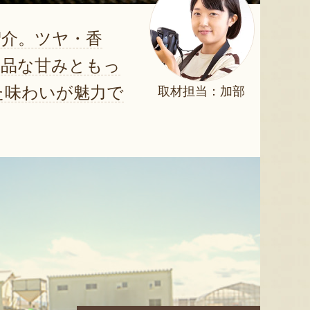
紹介。ツヤ・香
上品な甘みともっ
た味わいが魅力で
取材担当：加部