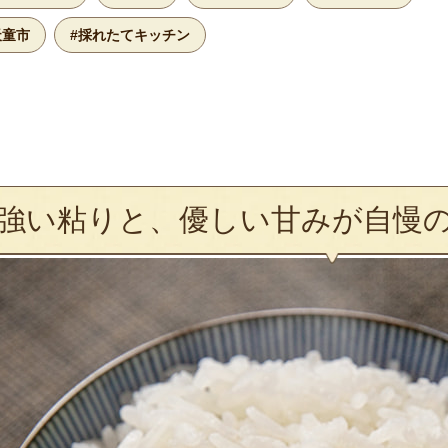
天童市
#採れたてキッチン
強い粘りと、優しい甘みが自慢