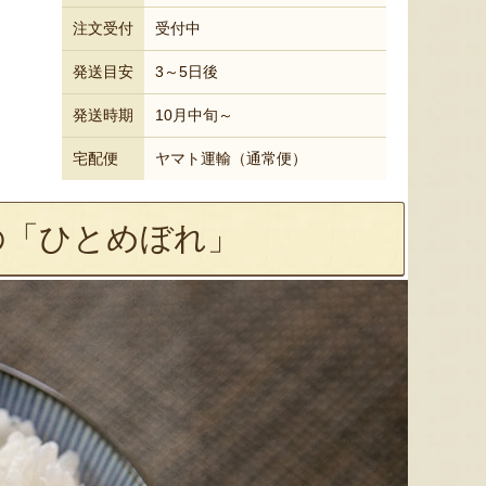
注文受付
受付中
発送目安
3～5日後
発送時期
10月中旬～
宅配便
ヤマト運輸（通常便）
の「ひとめぼれ」