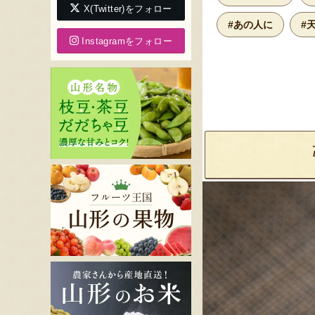
X(Twitter)をフォロー
#あの人に
#
Instagramをフォロー