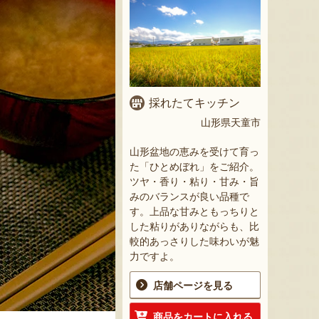
採れたてキッチン
山形県天童市
山形盆地の恵みを受けて育っ
た「ひとめぼれ」をご紹介。
ツヤ・香り・粘り・甘み・旨
みのバランスが良い品種で
す。上品な甘みともっちりと
した粘りがありながらも、比
較的あっさりした味わいが魅
力ですよ。
店舗ページを見る
商品をカートに入れる