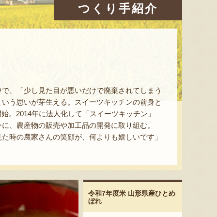
つくり手紹介
中で、「少し見た目が悪いだけで廃棄されてしまう
という思いが芽生える。スイーツキッチンの前身と
開始。2014年に法人化して「スイーツキッチン」
ーに、農産物の販売や加工品の開発に取り組む。
見た時の農家さんの笑顔が、何よりも嬉しいです」
令和7年度米 山形県産ひとめ
ぼれ