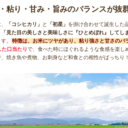
・粘り・甘み・旨みのバランスが抜
は、
「コシヒカリ」
と
「初星」
を掛け合わせて誕生した
、
「見た目の美しさと美味しさに『ひとめぼれ』してし
ます。
特徴は、お米にツヤがあり、粘り強さと甘さのバ
した口当たり
で、食べた時にほぐれるような食感を楽し
で、焼き魚や煮物、お刺身など和食との相性がばっちり