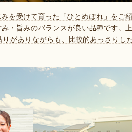
恵みを受けて育った「ひとめぼれ」をご
甘み・旨みのバランスが良い品種です。
粘りがありながらも、比較的あっさりし