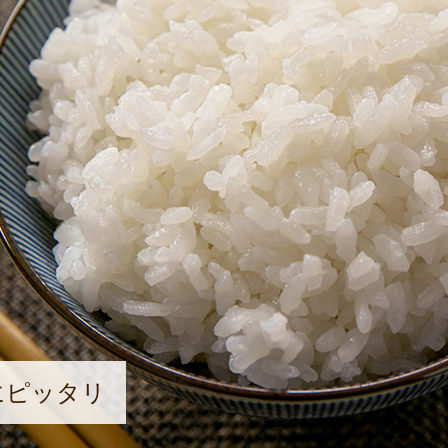
にピッタリ