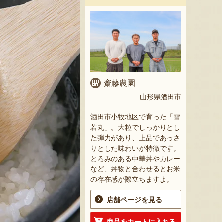
齋藤農園
山形県酒田市
酒田市小牧地区で育った「雪
若丸」。大粒でしっかりとし
た弾力があり、上品であっさ
りとした味わいが特徴です。
とろみのある中華丼やカレー
など、丼物と合わせるとお米
の存在感が際立ちますよ。
店舗ページを見る
商品をカートに入れる