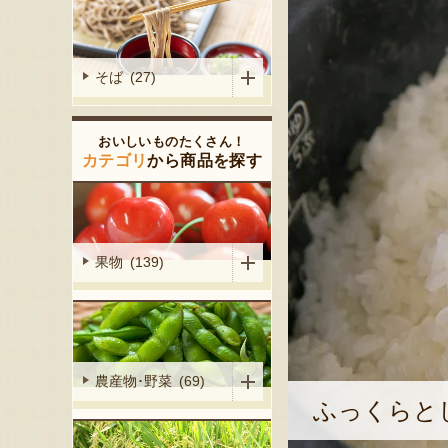
そば (27)
おいしいものたくさん！
カテゴリ
から商品を探す
果物 (139)
農産物･野菜 (69)
ふっくらと