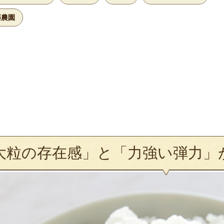
藤農園
大粒の存在感」と「力強い弾力」