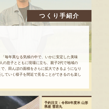
つくり手紹介
、「毎年異なる気候の中で、いかに安定した美味
人の息子とともに現場に立ち、親子2代で地域の
とで、田んぼの面積をさらに拡大できるようになり
長していく様子を間近で見ることができるのも楽し
予約注文：令和8年度米 山形
県産 雪若丸