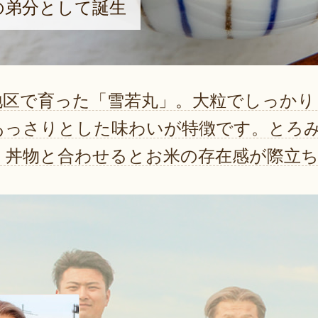
の弟分として誕生
地区で育った「雪若丸」。大粒でしっかり
あっさりとした味わいが特徴です。とろ
、丼物と合わせるとお米の存在感が際立