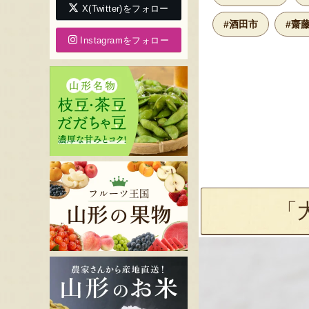
X(Twitter)をフォロー
#酒田市
#齋
Instagramをフォロー
「