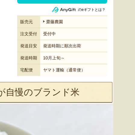
のeギフトとは？
販売元
齋藤農園
注文受付
受付中
発送目安
発送時期に順次出荷
発送時期
10月上旬～
宅配便
ヤマト運輸（通常便）
が自慢のブランド米