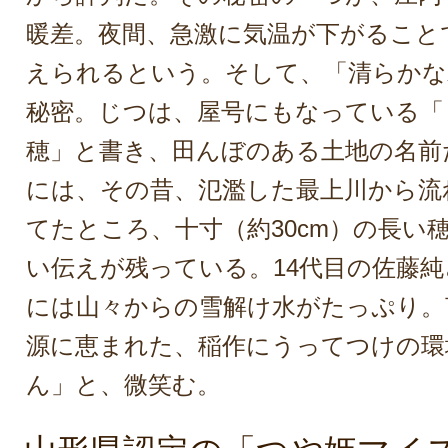
暖差。夜間、急激に気温が下がること
えられるという。そして、「清らかな
秘密。じつは、屋号にもなっている「
穂」と書き、田んぼのある土地の名前
には、その昔、氾濫した最上川から流
てたところ、十寸（約30cm）の長い
い伝えが残っている。14代目の佐藤
には山々からの雪解け水がたっぷり。
源に恵まれた、稲作にうってつけの環
ん」と、微笑む。