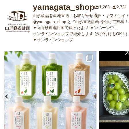
yamagata_shop
1,283
2,761
山形産品を産地直送！お取り寄せ通販・ギフトサイト
@yamagata_shop と #山形直送計画 を付けて投稿！
▼ #山形直送計画で買ったよ キャンペーン中！
オンラインショップで紹介します (タグ付けもOK！)
▼オンラインショップ