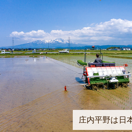
庄内平野は日