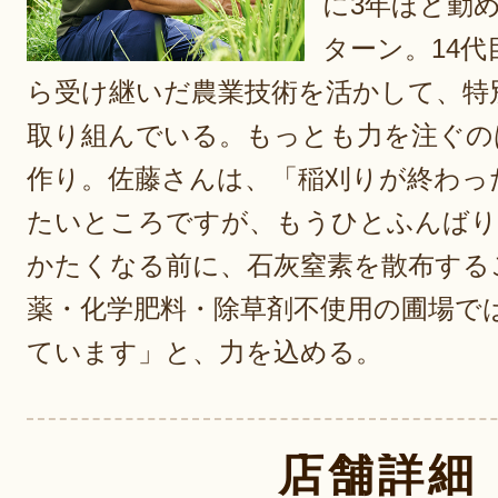
に3年ほど勤め
ターン。14
ら受け継いだ農業技術を活かして、特
取り組んでいる。もっとも力を注ぐの
作り。佐藤さんは、「稲刈りが終わっ
たいところですが、もうひとふんばり
かたくなる前に、石灰窒素を散布する
薬・化学肥料・除草剤不使用の圃場で
ています」と、力を込める。
店舗詳細