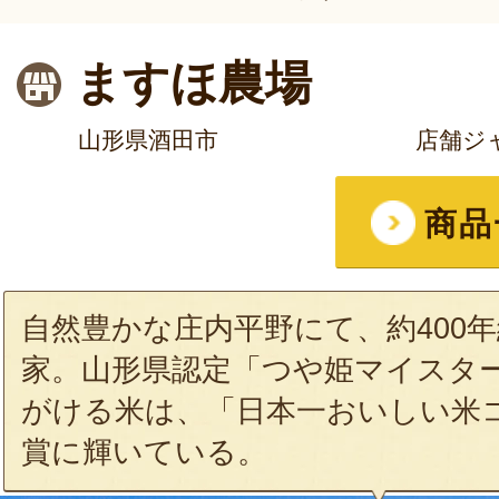
ますほ農場
山形県酒田市
店舗ジ
商品
自然豊かな庄内平野にて、約400
家。山形県認定「つや姫マイスター
がける米は、「日本一おいしい米
賞に輝いている。