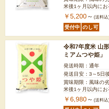
米後1ヶ月以内に
￥5,200
～
(送料込
受付中
のし可
令和7年度米 山
ミアムつや姫」
発送時期：通年
発送目安：3～5日
賞味期限：風味の
米後1ヶ月以内に
￥6,980
～
(送料込