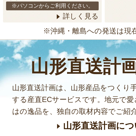
※パソコンからご利用ください。
詳しく見る
※沖縄・離島への発送は現
山形直送計
山形直送計画は、山形産品をつくり
する産直ECサービスです。地元で愛
はの逸品を、独自の取材内容でご紹
山形直送計画につ