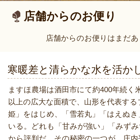
店舗からのお便り
店舗からのお便りはまだあ
寒暖差と清らかな水を活か
ますほ農場は酒田市にて約400年続く米
以上の広大な面積で、山形を代表する
姫」をはじめ、「雪若丸」「はえぬき
いる。どれも「甘みが強い」「みずみ
から評判だ。その秘密の一つが、庄内