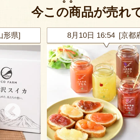
今この商品が売れ
[山形県]
8月10日 16:54 [京都