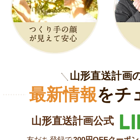
山形直送計画
最新情報
をチ
山形直送計画公式
友だち登録で
200円OFFクーポン