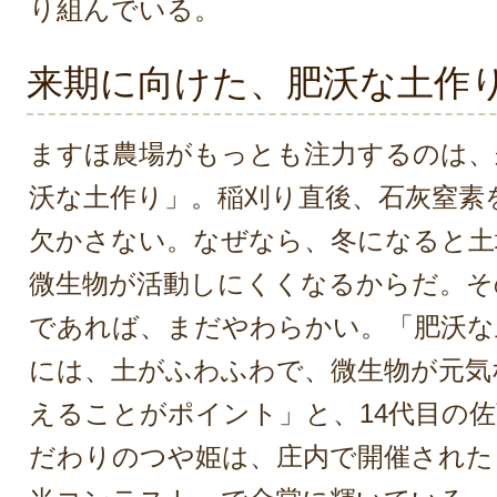
り組んでいる。
来期に向けた、肥沃な土作
ますほ農場がもっとも注力するのは、
沃な土作り」。稲刈り直後、石灰窒素
欠かさない。なぜなら、冬になると土
微生物が活動しにくくなるからだ。そ
であれば、まだやわらかい。「肥沃な
には、土がふわふわで、微生物が元気
えることがポイント」と、14代目の
だわりのつや姫は、庄内で開催された