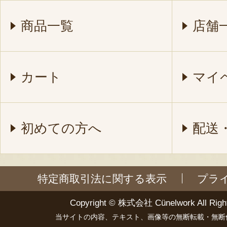
商品一覧
店舗
カート
マイ
初めての方へ
配送
特定商取引法に関する表示
プラ
Copyright ©
株式会社 Cünelwork
All Righ
当サイトの内容、テキスト、画像等の無断転載・無断