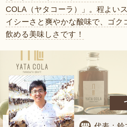
COLA（ヤタコーラ）」。程よい
イシーさと爽やかな酸味で、ゴク
飲める美味しさです！
代表：鈴