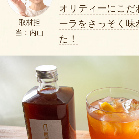
オリティーにこだ
ーラをさっそく味
取材担
当：内山
た！