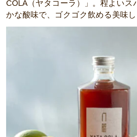
COLA（ヤタコーラ）」。程よいス
かな酸味で、ゴクゴク飲める美味し