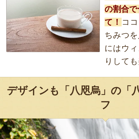
の割合で
て！
ココ
ちみつを
にはウィ
りしても
デザインも「八咫烏」の「
フ