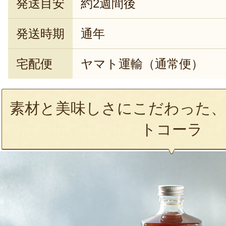
発送目安
約2週間後
発送時期
通年
宅配便
ヤマト運輸（通常便）
素材と美味しさにこだわった、
トコーラ