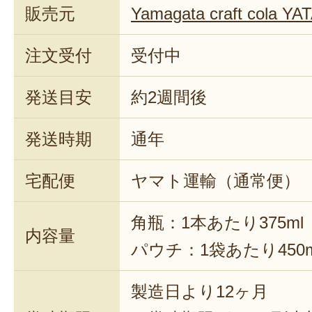
販売元
Yamagata craft cola Y
注文受付
受付中
発送目安
約2週間後
発送時期
通年
宅配便
ヤマト運輸（通常便）
角瓶：1本あたり375ml
内容量
パウチ：1袋あたり450m
製造日より12ヶ月