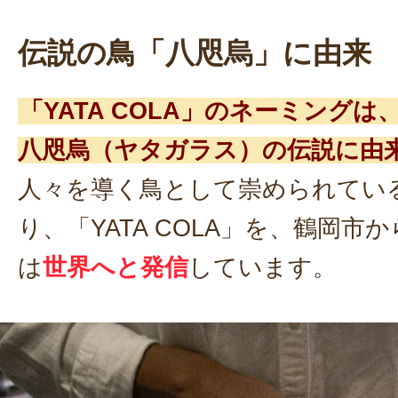
伝説の鳥「八咫烏」に由来
「YATA COLA」のネーミング
八咫烏（ヤタガラス）の伝説に由
人々を導く鳥として崇められてい
り、「YATA COLA」を、鶴岡市
は
世界へと発信
しています。