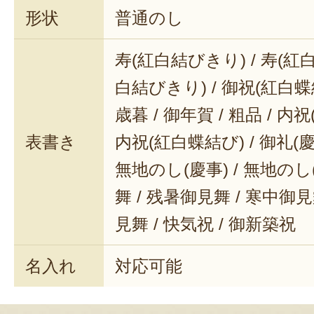
形状
普通のし
寿(紅白結びきり) / 寿(紅白
白結びきり) / 御祝(紅白蝶結
歳暮 / 御年賀 / 粗品 / 内
表書き
内祝(紅白蝶結び) / 御礼(慶事
無地のし(慶事) / 無地のし
舞 / 残暑御見舞 / 寒中御見舞
見舞 / 快気祝 / 御新築祝
名入れ
対応可能