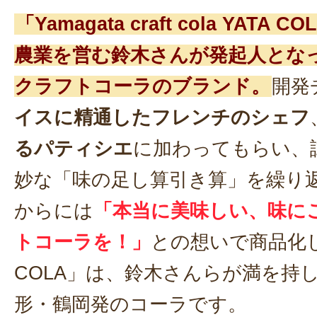
「Yamagata craft cola YAT
農業を営む鈴木さんが発起人とな
クラフトコーラのブランド。
開発
イスに精通したフレンチのシェフ
るパティシエ
に加わってもらい、
妙な「味の足し算引き算」を繰り
からには
「本当に美味しい、味に
トコーラを！」
との想いで商品化し
COLA」は、鈴木さんらが満を持
形・鶴岡発のコーラです。