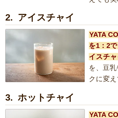
2. アイスチャイ
YATA 
を1：2
イスチャ
を、豆乳
クに変え
3. ホットチャイ
YATA 