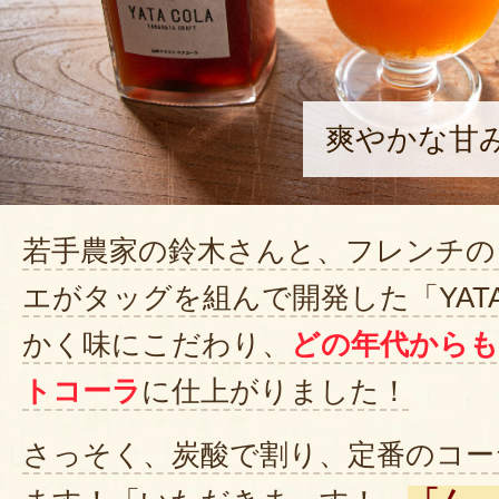
爽やかな甘
若手農家の鈴木さんと、フレンチの
エがタッグを組んで開発した「YATA
かく味にこだわり、
どの年代から
トコーラ
に仕上がりました！
さっそく、炭酸で割り、定番のコー