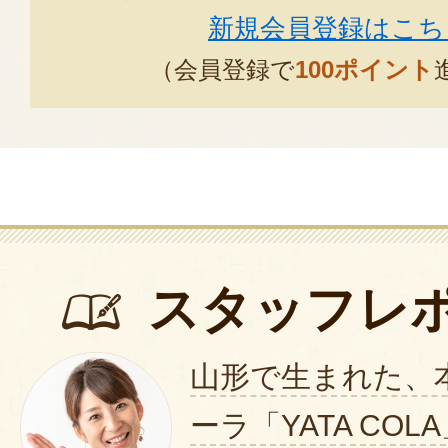
新規会員登録はこち
（会員登録で
100ポイント
スタッフレ
山形で生まれた、
ーラ「YATA CO