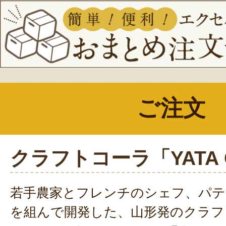
ご注文
クラフトコーラ「YATA 
若手農家とフレンチのシェフ、パ
を組んで開発した、山形発のクラフト