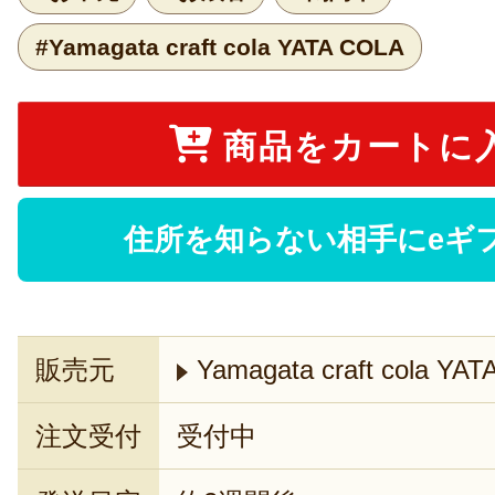
#Yamagata craft cola YATA COLA
商品をカートに
住所を知らない相手にeギ
販売元
Yamagata craft cola YA
注文受付
受付中