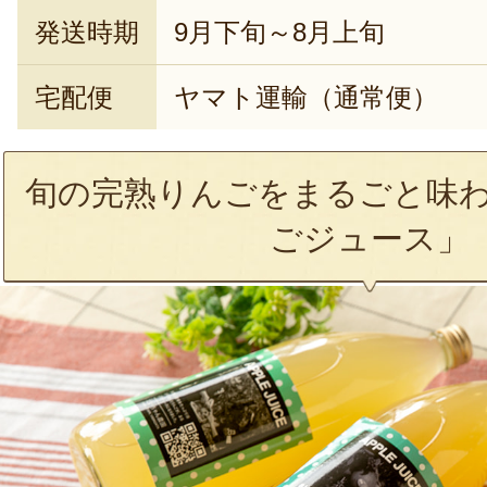
発送時期
9月下旬～8月上旬
宅配便
ヤマト運輸（通常便）
旬の完熟りんごをまるごと味わ
ごジュース」