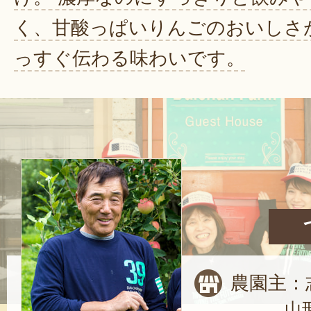
く、甘酸っぱいりんごのおいしさ
っすぐ伝わる味わいです。
農園主：
山