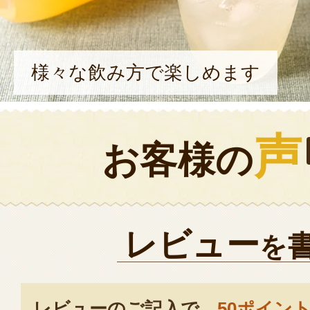
様々な飲み方で楽しめます
声
お客様の
レビュー
を
レビューのご記入で、
50ポイン