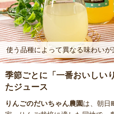
使う品種によって異なる味わいが
季節ごとに「一番おいしい
たジュース
りんごのだいちゃん農園
は、朝日