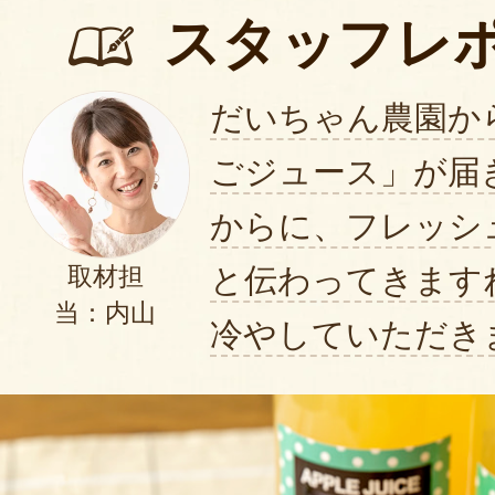
スタッフレ
だいちゃん農園から
ごジュース」が届
からに、フレッシ
と伝わってきます
取材担
当：内山
冷やしていただき