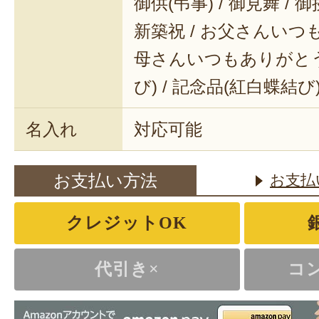
御供(弔事) / 御見舞 / 御
新築祝 / お父さんいつも
母さんいつもありがとう 
び) / 記念品(紅白蝶結び
名入れ
対応可能
お支払い方法
お支払
クレジットOK
代引き×
コ