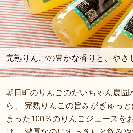
完熟りんごの豊かな香りと、やさ
朝日町のりんごのだいちゃん農園
ら、 完熟りんごの旨みがぎゅっと
まった100％のりんごジュースを
け。 濃厚なのにすっきりと飲みや