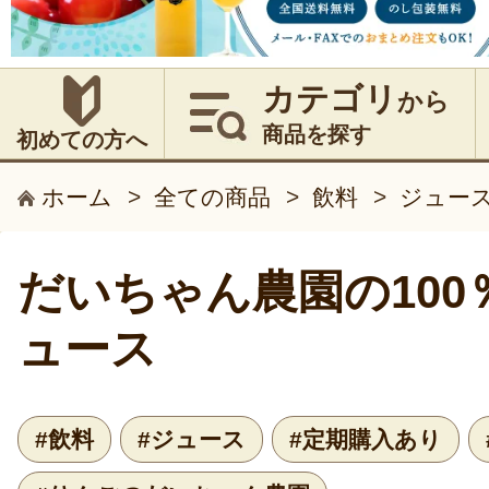
カテゴリ
から
商品を探す
初めての方へ
ホーム
>
全ての商品
>
飲料
>
ジュー
だいちゃん農園の100
ュース
#飲料
#ジュース
#定期購入あり