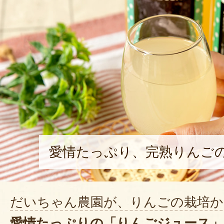
愛情たっぷり、完熟りんご
だいちゃん農園が、りんごの栽培か
愛情たっぷりの「りんごジュース」