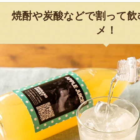
焼酎や炭酸などで割って飲
メ！