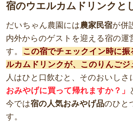
宿のウエルカムドリンクと
だいちゃん農園には
農家民宿
が併
内外からのゲストを迎える宿の運
す。
この宿でチェックイン時に振
ルカムドリンクが、このりんごジ
人はひと口飲むと、そのおいしさ
おみやげに買って帰れますか？」
今では
宿の人気おみやげ品
のひと
す。