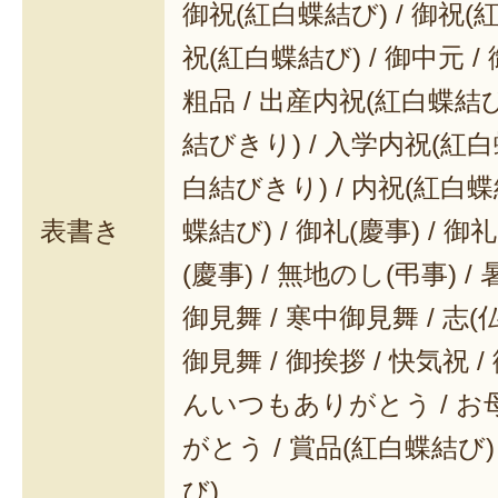
御祝(紅白蝶結び) / 御祝(
祝(紅白蝶結び) / 御中元 / 
粗品 / 出産内祝(紅白蝶結び
結びきり) / 入学内祝(紅白
白結びきり) / 内祝(紅白蝶
表書き
蝶結び) / 御礼(慶事) / 御
(慶事) / 無地のし(弔事) /
御見舞 / 寒中御見舞 / 志(仏事
御見舞 / 御挨拶 / 快気祝 
んいつもありがとう / 
がとう / 賞品(紅白蝶結び)
び)