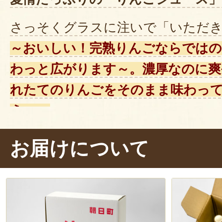
さっそくグラスに注いで「いただ
～おいしい！完熟りんごならではの
わっと広がります～。濃厚なのに爽
れたてのりんごをそのまま味わっ
う。」
これは飲むたびに幸せになるジュ
お届けについて
な人にも飲んでほしい、特別な一杯