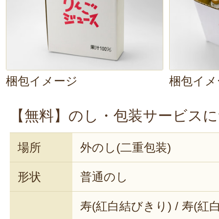
梱包イメージ
梱包イメ
【無料】のし・包装サービスに
場所
外のし(二重包装)
形状
普通のし
寿(紅白結びきり) / 寿(紅