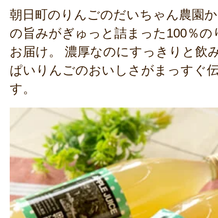
朝日町のりんごのだいちゃん農園か
の旨みがぎゅっと詰まった100％
お届け。 濃厚なのにすっきりと飲
ぱいりんごのおいしさがまっすぐ
す。