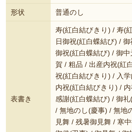
形状
普通のし
寿(紅白結びきり) / 寿(
日御祝(紅白蝶結び) / 御
御祝(紅白蝶結び) / 御中元
賀 / 粗品 / 出産内祝(紅
祝(紅白結びきり) / 入学
内祝(紅白結びきり) / 内
表書き
感謝(紅白蝶結び) / 御礼(
/ 無地のし(慶事) / 無地
見舞 / 残暑御見舞 / 寒中御