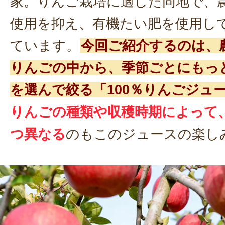
家。りんご栽培に適した同地で、
使用を抑え、有機たい肥を使用し
ています。
今回ご紹介するのは、
りんごの中から、季節ごとにもっ
を選んで絞る「100％りんごジュ
りんごの種類や収穫時期によって
つ異なる
のもこのジュースの楽し