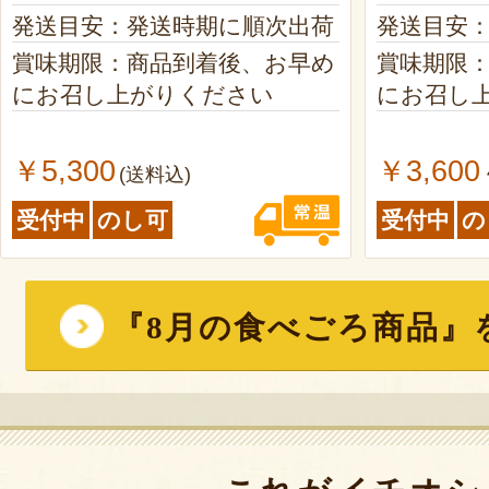
発送目安：発送時期に順次出荷
発送目安
賞味期限：商品到着後、お早め
賞味期限
にお召し上がりください
にお召し
￥5,300
￥3,600
(送料込)
受付中
のし可
受付中
の
『8月の食べごろ商品』