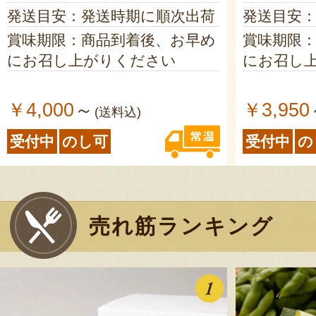
発送目安：発送時期に順次出荷
発送目安
賞味期限：商品到着後、お早め
賞味期限
にお召し上がりください
にお召し
￥4,000
￥3,950
～
(送料込)
受付中
のし可
受付中
の
売れ筋ランキング