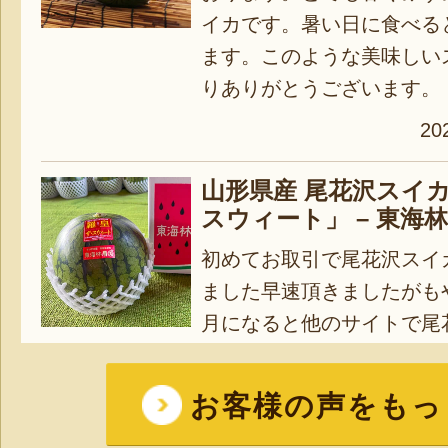
イカです。暑い日に食べる
ます。このような美味しい
りありがとうございます。
20
山形県産 尾花沢スイカ
スウィート」 – 東海
初めてお取引で尾花沢スイ
ました早速頂きましたがも
月になると他のサイトで尾
いましたがもうご縁はない
らず
お客様の声をもっ
2