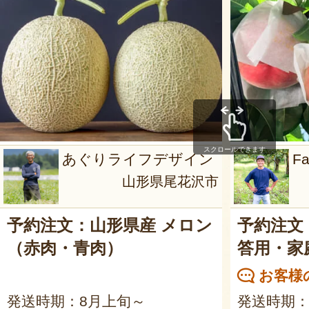
スクロールできます
あぐりライフデザイン
F
山形県尾花沢市
予約注文：山形県産 メロン
予約注文
（赤肉・青肉）
答用・家
お客様の
発送時期：8月上旬～
発送時期：