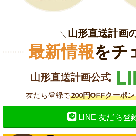
山形直送計画
最新情報
をチ
山形直送計画公式
友だち登録で
200円OFFクーポン
LINE 友だち登