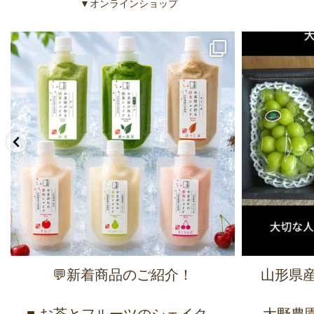
▼オンラインショップ
💬新着商品のご紹介！
山形県産
■ お茶とフルーツのシェイク –
大野農園 