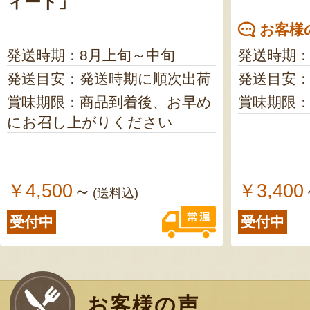
ィート」
お客様の
発送時期：8月上旬～中旬
発送時期
発送目安：発送時期に順次出荷
発送目安：
賞味期限：商品到着後、お早め
賞味期限：
にお召し上がりください
￥4,500
￥3,400
～
(送料込)
受付中
受付中
お客様の声