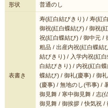
形状
普通のし
寿(紅白結びきり) / 寿(紅
御祝(紅白蝶結び) / 御祝(
祝(紅白蝶結び) / 御中元 / 
粗品 / 出産内祝(紅白蝶結び
結びきり) / 入学内祝(紅白
白結びきり) / 内祝(紅白蝶
表書き
蝶結び) / 御礼(慶事) / 御
(慶事) / 無地のし(弔事) /
御見舞 / 寒中御見舞 / 志(仏事
御見舞 / 御挨拶 / 快気祝 