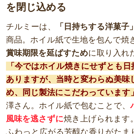
を閉じ込める
チルミーは、
「日持ちする洋菓子
商品。ホイル紙で生地を包んで焼
賞味期限を延ばすため
に取り入れ
「今ではホイル焼きにせずとも日
ありますが、当時と変わらぬ美味
め、同じ製法にこだわっています
澤さん。ホイル紙で包むことで、
風味を逃さずに
焼き上げられます
ふわっと広がる芳醇な香りがたま