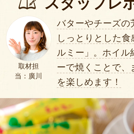
スタッフレ
バターやチーズの
しっとりとした食
ルミー」。ホイル
ーで焼くことで、
取材担
当：廣川
を楽しめます！