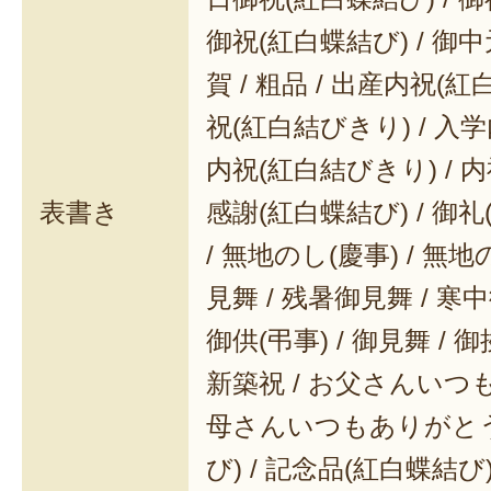
御祝(紅白蝶結び) / 御中元
賀 / 粗品 / 出産内祝(紅
祝(紅白結びきり) / 入学
内祝(紅白結びきり) / 内
表書き
感謝(紅白蝶結び) / 御礼(
/ 無地のし(慶事) / 無地
見舞 / 残暑御見舞 / 寒中御
御供(弔事) / 御見舞 / 御
新築祝 / お父さんいつも
母さんいつもありがとう 
び) / 記念品(紅白蝶結び