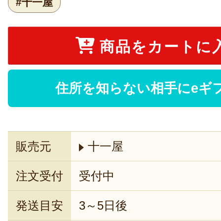
#十一屋
商品をカートに
住所を知らない相手にeギ
販売元
十一屋
注文受付
受付中
発送目安
3～5日後