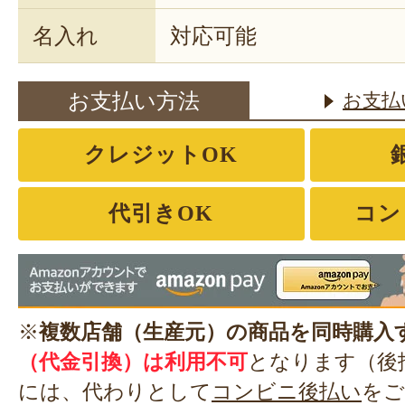
名入れ
対応可能
お支払い方法
お支払
クレジットOK
代引きOK
コン
※
複数店舗（生産元）の商品を同時購入
（代金引換）は利用不可
となります（後
には、代わりとして
コンビニ後払い
をご