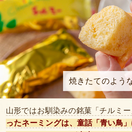
焼きたてのよう
山形ではお馴染みの銘菓「チルミー
ったネーミングは、童話「青い鳥」