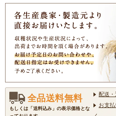
配送・
全品送料無料
お支払
もしくは「送料込み」の表示価格とな
く
っております。