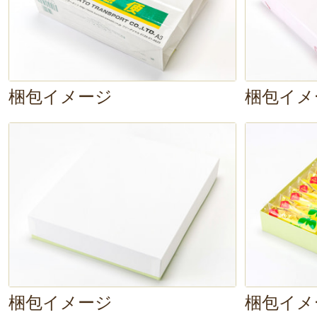
ですね。バターが焦げて、端っこが
になるのも美味しい！
梱包イメージ
梱包イメ
梱包イメージ
梱包イメ