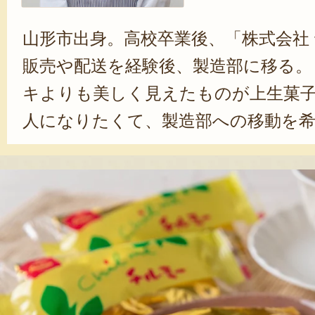
山形市出身。高校卒業後、「株式会社
販売や配送を経験後、製造部に移る。
キよりも美しく見えたものが上生菓
人になりたくて、製造部への移動を
三澤さん。お茶会で出す上生菓子など
特注の和菓子を手がけている。また
はじめ、さまざまな人気商品の開発
産地消にこだわってきました。これ
を活かしたお菓子を届けたいです」