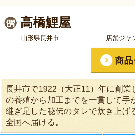
高橋鯉屋
山形県長井市
店舗ジャ
商品
長井市で1922（大正11）年に創
の養殖から加工までを一貫して手が
継ぎ足した秘伝のタレで炊き上げ
全国へ届ける。