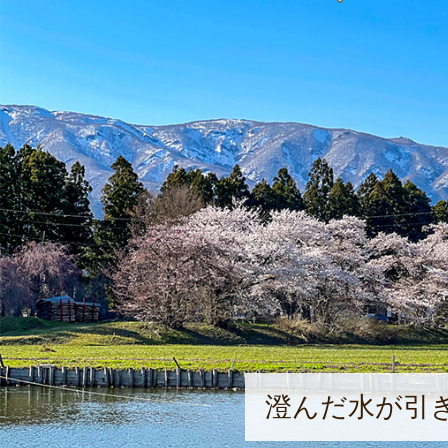
澄んだ水が引