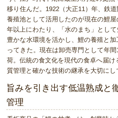
移り住んだ。1922（大正11）年、鉄
養殖池として活用したのが現在の鯉屋の
年以上にわたり、「水のまち」として
豊かな水環境を活かし、鯉の養殖と加
ってきた。現在は卸売専門として年間
荷。伝統の食文化を現代の食卓へ届け
質管理と確かな技術の継承を大切にし
旨みを引き出す低温熟成と
管理