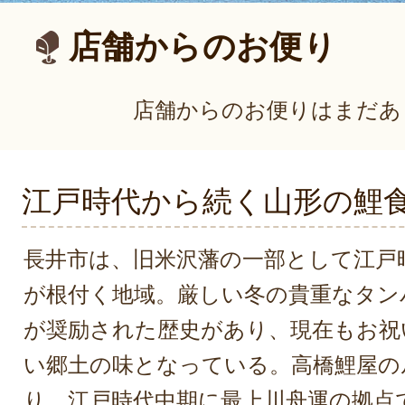
店舗からのお便り
店舗からのお便りはまだあ
江戸時代から続く山形の鯉
長井市は、旧米沢藩の一部として江戸
が根付く地域。厳しい冬の貴重なタン
が奨励された歴史があり、現在もお祝
い郷土の味となっている。高橋鯉屋の
り、江戸時代中期に最上川舟運の拠点