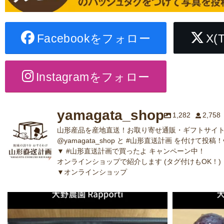
Facebookをフォロー
X(
Instagramをフォロー
yamagata_shop
1,282
2,758
山形産品を産地直送！お取り寄せ通販・ギフトサイト
@yamagata_shop と #山形直送計画 を付けて投稿！
▼ #山形直送計画で買ったよ キャンペーン中！
オンラインショップで紹介します (タグ付けもOK！)
▼オンラインショップ