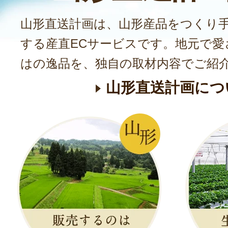
山形直送計画は、山形産品をつくり
する産直ECサービスです。地元で愛
はの逸品を、独自の取材内容でご紹
山形直送計画につ