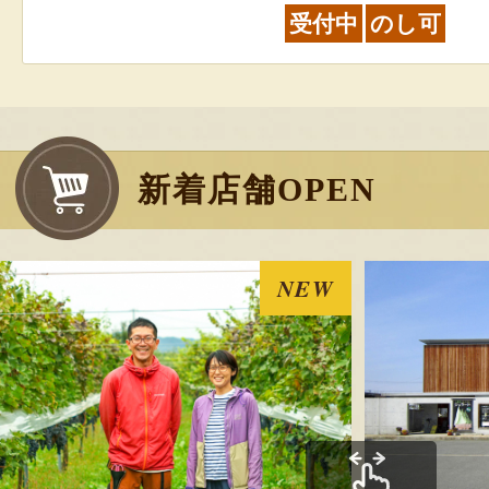
受付中
のし可
新着店舗OPEN
NEW