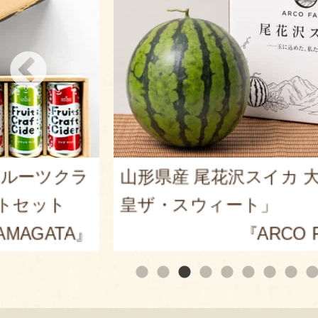
er（フルーツクラ
山形県産 尾花沢スイカ 大
トセット
皇ザ・スウィート」
AMAGATA』
『ARCO 