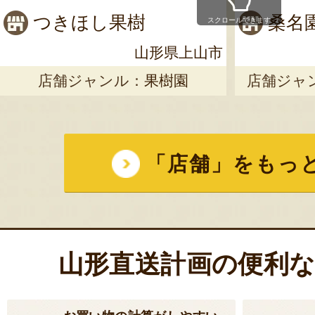
つきほし果樹
桑名
スクロールできます
山形県上山市
店舗ジャンル：
果樹園
店舗ジャ
「店舗」をもっ
山形直送計画の便利