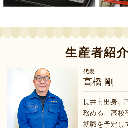
生産者紹
代表
高橋 剛
長井市出身。
務める。高校
就職を予定し