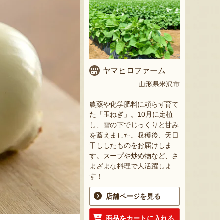
ヤマヒロファーム
山形県米沢市
農薬や化学肥料に頼らず育て
た「玉ねぎ」。10月に定植
し、雪の下でじっくりと甘み
を蓄えました。収穫後、天日
干ししたものをお届けしま
す。スープや炒め物など、さ
まざまな料理で大活躍しま
す！
店舗ページを見る
商品をカートに入れる