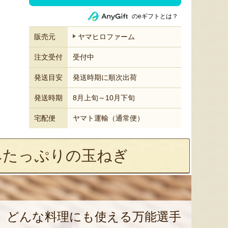
のeギフトとは？
販売元
ヤマヒロファーム
注文受付
受付中
発送目安
発送時期に順次出荷
発送時期
8月上旬～10月下旬
宅配便
ヤマト運輸（通常便）
みたっぷりの玉ねぎ
どんな料理にも使える万能選手