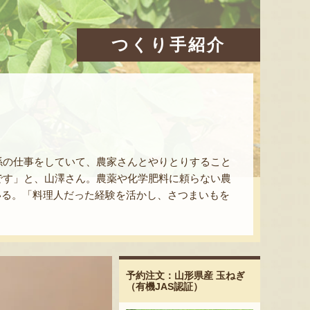
つくり手紹介
係の仕事をしていて、農家さんとやりとりすること
です」と、山澤さん。農薬や化学肥料に頼らない農
いる。「料理人だった経験を活かし、さつまいもを
予約注文：山形県産 玉ねぎ
（有機JAS認証）