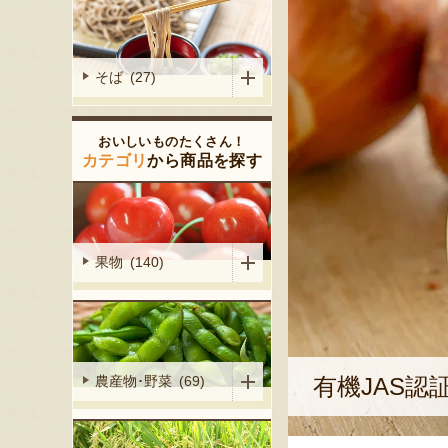
そば (27)
おいしいものたくさん！
カテゴリ
から商品を探す
果物 (140)
有機JAS
農産物･野菜 (69)