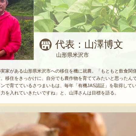
代表：山澤博文
山形県米沢市
の実家がある山形県米沢市への移住を機に就農。「もともと飲食関
す。移住をきっかけに、自分でも農作物を育ててみたいと思ったん
ンで育てているさつまいもは、毎年「有機JAS認証」を取得して
も力を入れていきたいですね」と、山澤さんは目標を語る。