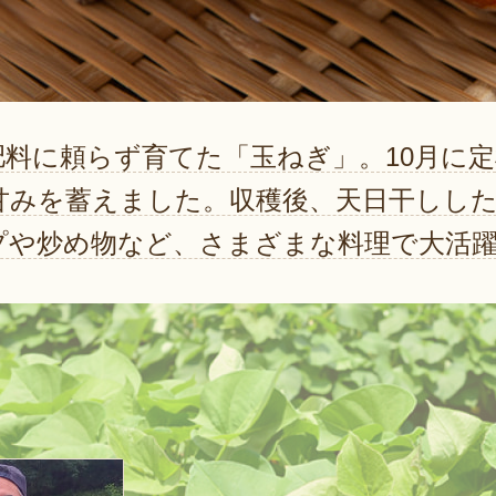
肥料に頼らず育てた「玉ねぎ」。10月に
甘みを蓄えました。収穫後、天日干しし
プや炒め物など、さまざまな料理で大活