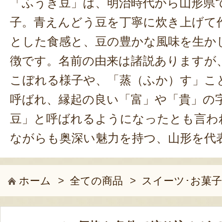
「ふうき豆」は、明治時代から山形県
子。青えんどう豆を丁寧に炊き上げて
とした食感と、豆の豊かな風味を生か
徴です。名前の由来は諸説ありますが
こぼれる様子や、「蒸（ふか）す」こ
呼ばれ、縁起の良い「富」や「貴」の
豆」と呼ばれるようになったとも言わ
ながらも奥深い魅力を持つ、山形を代
ホーム
>
全ての商品
>
スイーツ･お菓子