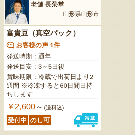
老舗 長榮堂
山形県山形市
富貴豆（真空パック）
お客様の声 1件
発送時期：通年
発送目安：3～5日後
賞味期限：冷蔵で出荷日より2
週間 ※冷凍すると60日間日持
ちします
￥2,600
～
(送料込)
受付中
のし可