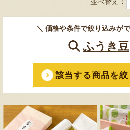
並べ替え：
＼ 価格や条件で絞り込みがで
ふうき豆
該当する商品を絞