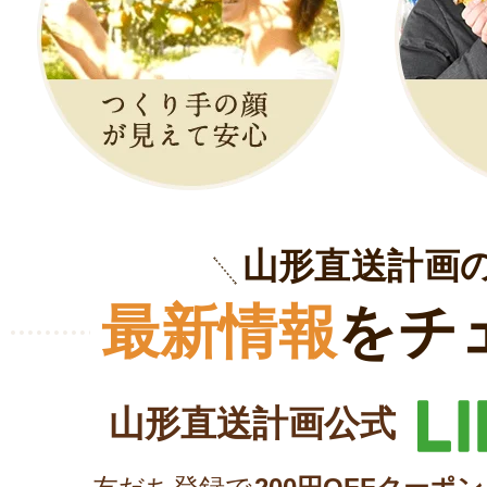
山形直送計画
最新情報
をチ
山形直送計画公式