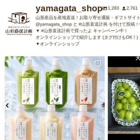
yamagata_shop
1,283
2,761
山形産品を産地直送！お取り寄せ通販・ギフトサイト
@yamagata_shop と #山形直送計画 を付けて投稿！
▼ #山形直送計画で買ったよ キャンペーン中！
オンラインショップで紹介します (タグ付けもOK！)
▼オンラインショップ