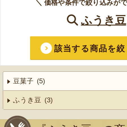
＼ 価格や条件で絞り込みがで
ふうき豆
該当する商品を絞
豆菓子 (5)
ふうき豆 (3)