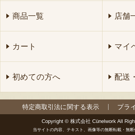
商品一覧
店舗
カート
マイ
初めての方へ
配送
特定商取引法に関する表示
プラ
Copyright ©
株式会社 Cünelwork
All Righ
当サイトの内容、テキスト、画像等の無断転載・無断