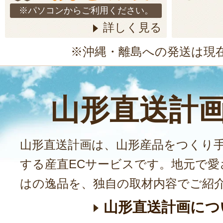
※パソコンからご利用ください。
詳しく見る
※沖縄・離島への発送は現
山形直送計
山形直送計画は、山形産品をつくり
する産直ECサービスです。地元で愛
はの逸品を、独自の取材内容でご紹
山形直送計画につ