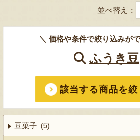
並べ替え：
＼ 価格や条件で絞り込みがで
ふうき豆
該当する商品を絞
豆菓子 (5)