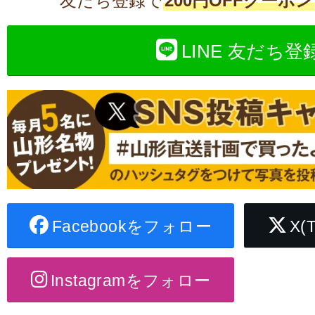
友だち登録で
200円OFFクーポン
LINE 友だち登
Facebookをフォロー
X(
Instagramをフォロー