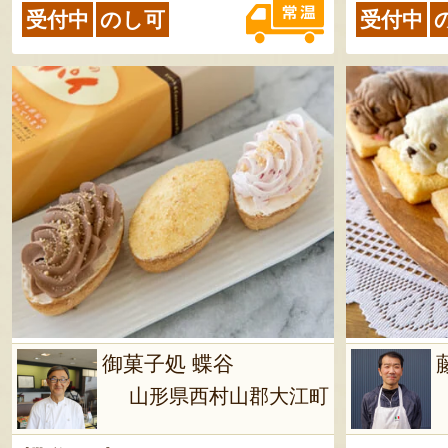
受付中
のし可
受付中
御菓子処 蝶谷
山形県西村山郡大江町