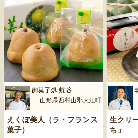
御菓子処 蝶谷
山形県西村山郡大江町
えくぼ美人（ラ・フランス
生クリ
菓子）
ち」