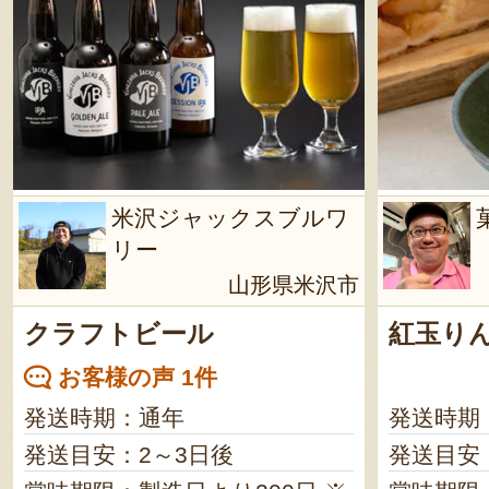
米沢ジャックスブルワ
リー
山形県米沢市
クラフトビール
紅玉り
お客様の声 1件
発送時期：通年
発送時期
発送目安：2～3日後
発送目安