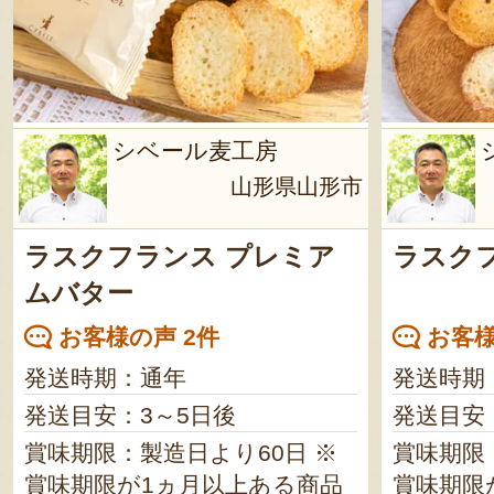
シベール麦工房
山形県山形市
ラスクフランス プレミア
ラスク
ムバター
お客様の声 2件
お客様
発送時期：通年
発送時期
発送目安：3～5日後
発送目安
賞味期限：製造日より60日 ※
賞味期限：
賞味期限が1ヵ月以上ある商品
賞味期限