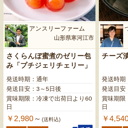
アンスリーファーム
山形県寒河江市
さくらんぼ蜜煮のゼリー包
チーズ
み「プチジェリチェリー」
発送時期：通年
発送時期
発送目安：3～5日後
発送目安
賞味期限：冷凍で出荷日より60
賞味期限
日
日
￥2,980
￥4,54
～
(送料込)