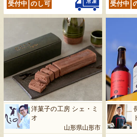
受付中
のし可
受付中
洋菓子の工房 シェ・ミ
オ
山形県山形市