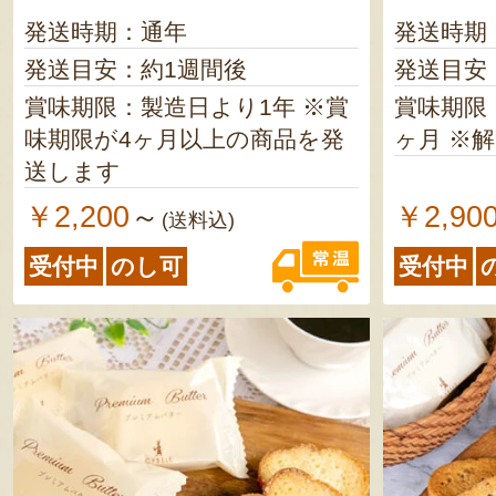
発送時期：通年
発送時期
発送目安：約1週間後
発送目安
賞味期限：製造日より1年 ※賞
賞味期限
味期限が4ヶ月以上の商品を発
ヶ月
送します
￥2,200
￥2,90
～
(送料込)
受付中
のし可
受付中