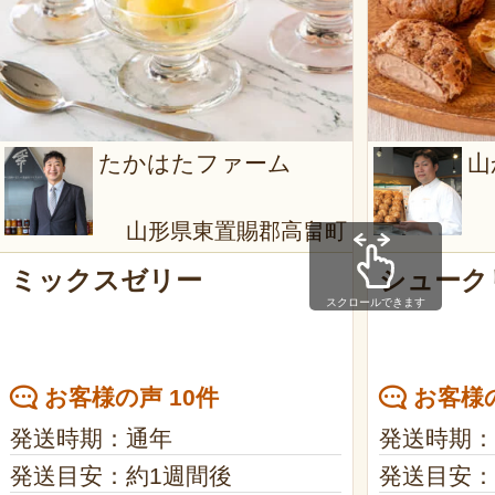
たかはたファーム
山
山形県東置賜郡高畠町
ミックスゼリー
シューク
スクロールできます
お客様の声 10件
お客様の
発送時期：通年
発送時期：
発送目安：約1週間後
発送目安：