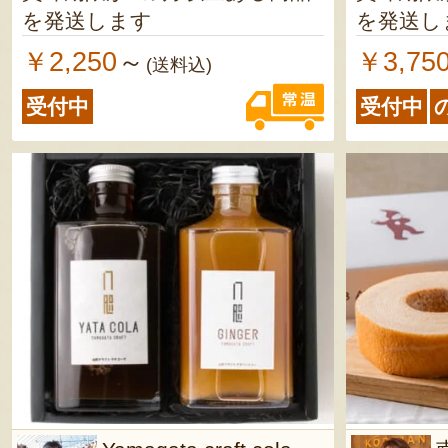
を発送します
を発送し
￥2,250
￥3,75
～
(送料込)
受付中
受付中