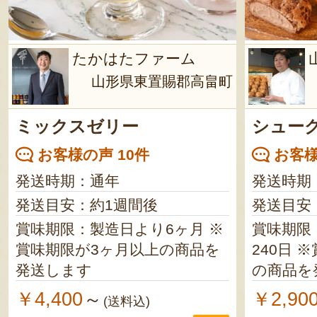
たかはたファーム
山形県東置賜郡高畠町
ミックスゼリー
シュー
お客様の声 10件
お客様
発送時期：通年
発送時期
発送目安：約1週間後
発送目安
賞味期限：製造日より6ヶ月 ※
賞味期限
賞味期限が3ヶ月以上の商品を
240日 ※賞味期限が200日以上
発送します
の商品を
￥4,400
￥2,90
～
(送料込)