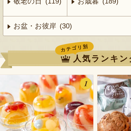
敬老の日 (119)
お歳暮 (189)
お盆・お彼岸 (30)
カテゴリ別
人気ランキン