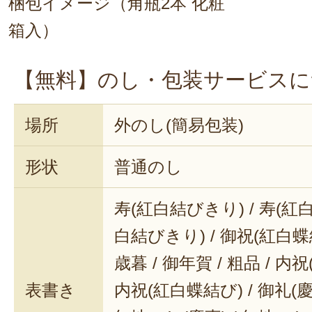
梱包イメージ（角瓶2本 化粧
箱入）
【無料】のし・包装サービスに
場所
外のし(簡易包装)
形状
普通のし
寿(紅白結びきり) / 寿(紅白
白結びきり) / 御祝(紅白蝶結
歳暮 / 御年賀 / 粗品 / 内
表書き
内祝(紅白蝶結び) / 御礼(慶事