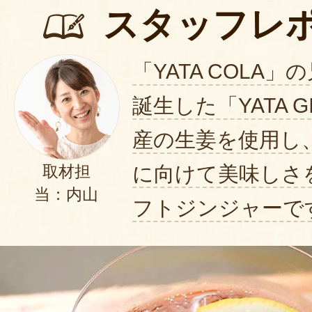
スタッフレ
「YATA COLA
誕生した「YATA G
産の生姜を使用し
に向けて美味しさ
取材担
当：内山
フトジンジャーで