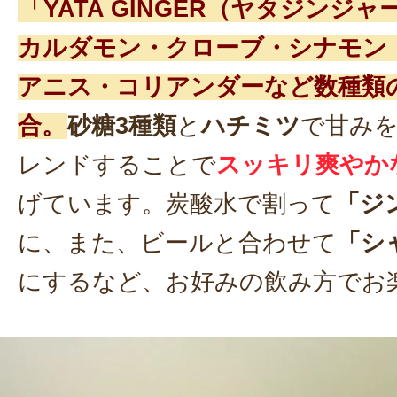
「YATA GINGER（ヤタジンジ
カルダモン・クローブ・シナモン
アニス・コリアンダーなど数種類
合。
砂糖3種類
と
ハチミツ
で甘み
レンドすることで
スッキリ爽やか
げています。炭酸水で割って
「ジ
に、また、ビールと合わせて
「シ
にするなど、お好みの飲み方でお