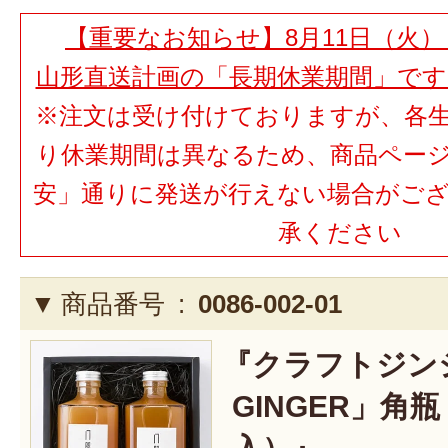
【重要なお知らせ】8月11日（火）
山形直送計画の「長期休業期間」で
※注文は受け付けておりますが、各
り休業期間は異なるため、商品ペー
安」通りに発送が行えない場合がご
承ください
商品番号 :
0086-002-01
『クラフトジンジ
GINGER」角瓶