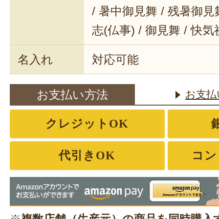
/ 暑中御見舞 / 残暑御見舞
志(仏事) / 御見舞 / 快
名入れ
対応可能
お支払い方法
お支払
クレジットOK
代引きOK
コン