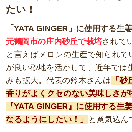
たい！
「YATA GINGER」に使用する生
元鶴岡市の庄内砂丘で栽培
されて
と言えばメロンの生産で知られて
が良い砂地を活かして、近年では
みも拡大。代表の鈴木さんは
「砂
香りがよくクセのない美味しさが
『YATA GINGER』に使用する生
なるようにしたい！」
と意気込ん