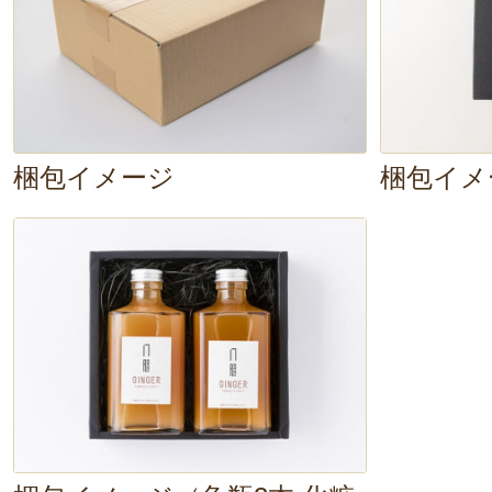
梱包イメージ
梱包イメ