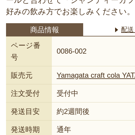
好みの飲み方でお楽しみください。
商品情報
配送
ページ番
0086-002
号
販売元
Yamagata craft cola Y
注文受付
受付中
発送目安
約2週間後
発送時期
通年