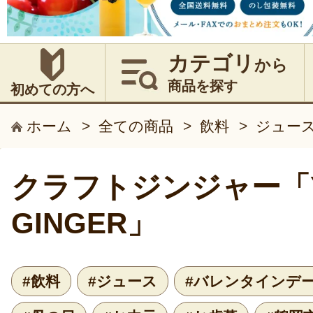
カテゴリ
から
商品を探す
初めての方へ
ホーム
>
全ての商品
>
飲料
>
ジュー
クラフトジンジャー「Y
GINGER」
#飲料
#ジュース
#バレンタインデ