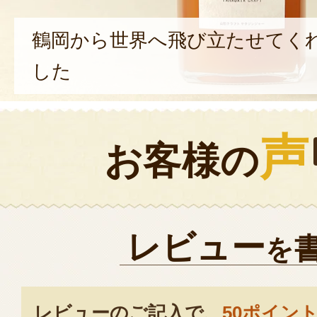
鶴岡から世界へ飛び立たせてく
した
声
お客様の
レビュー
を
レビューのご記入で、
50ポイン