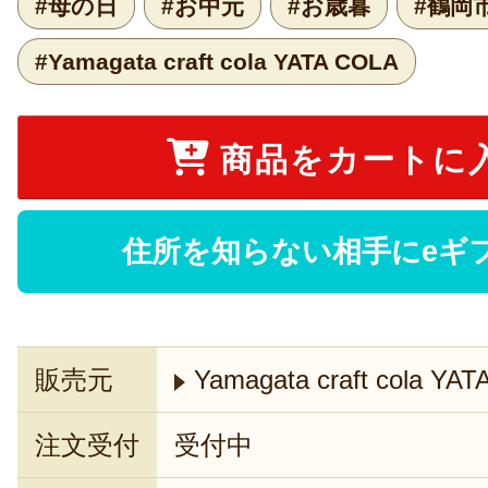
#母の日
#お中元
#お歳暮
#鶴岡
#Yamagata craft cola YATA COLA
商品をカートに
住所を知らない相手にeギ
販売元
Yamagata craft cola YA
注文受付
受付中