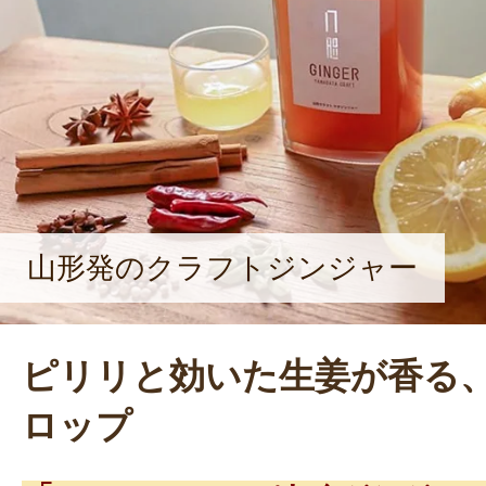
持続可能なエリアにしたい」と話す
を担う商品として期待されるのが、
味しさ！」と自負する、鶴岡生まれ
「YATA COLA」だ。
山形発のクラフトジンジャー
ピリリと効いた生姜が香る
ロップ