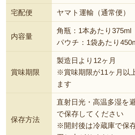
宅配便
ヤマト運輸（通常便）
角瓶：1本あたり375ml
内容量
パウチ：1袋あたり450m
製造日より12ヶ月
賞味期限
※賞味期限が11ヶ月以
ます
直射日光・高温多湿を
で保存してください
保存方法
※開封後は冷蔵庫で保