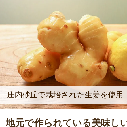
庄内砂丘で栽培された生姜を使用
地元で作られている美味し