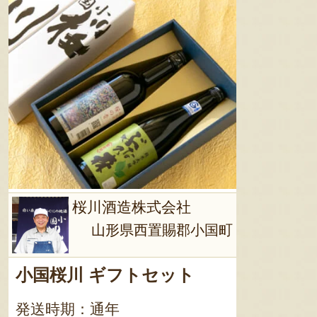
桜川酒造株式会社
山形県西置賜郡小国町
小国桜川 ギフトセット
発送時期：通年