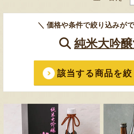
＼ 価格や条件で絞り込みがで
純米大吟醸
該当する商品を絞