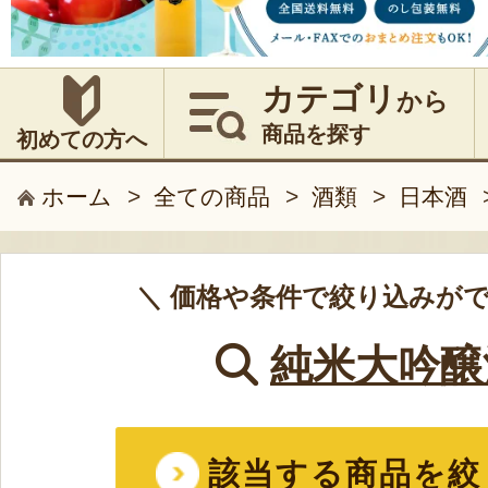
カテゴリ
から
商品を探す
初めての方へ
ホーム
>
全ての商品
>
酒類
>
日本酒
＼ 価格や条件で絞り込みがで
純米大吟醸
該当する商品を絞