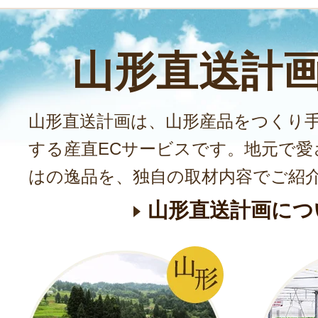
山形直送計
山形直送計画は、山形産品をつくり
する産直ECサービスです。地元で愛
はの逸品を、独自の取材内容でご紹
山形直送計画につ