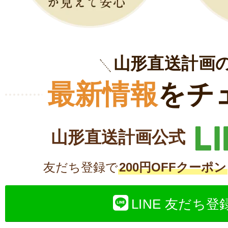
山形直送計画
最新情報
をチ
山形直送計画公式
友だち登録で
200円OFFクーポン
LINE 友だち登