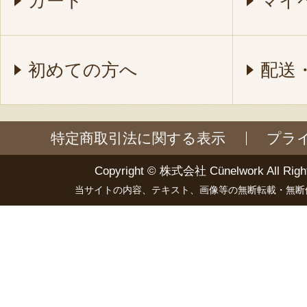
カート
マイ
初めての方へ
配送
特定商取引法に関する表示
プラ
Copyright ©
株式会社 Cünelwork
All Righ
当サイトの内容、テキスト、画像等の無断転載・無断