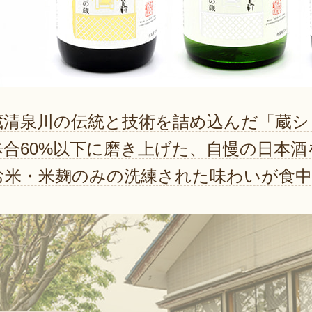
蔵清泉川の伝統と技術を詰め込んだ「蔵シ
歩合60%以下に磨き上げた、自慢の日本
お米・米麹のみの洗練された味わいが食