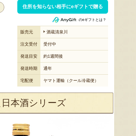
住所を知らない相手にeギフトで贈る
のeギフトとは？
販売元
酒蔵清泉川
注文受付
受付中
発送目安
約1週間後
発送時期
通年
宅配便
ヤマト運輸（クール冷蔵便）
た日本酒シリーズ