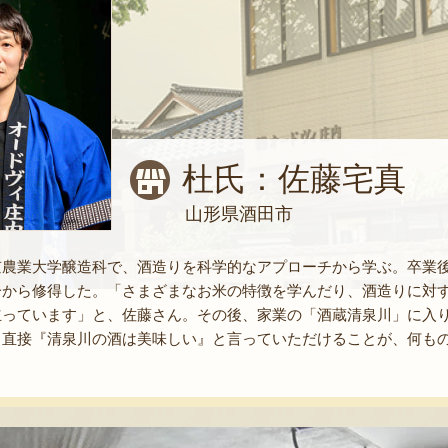
杜氏：佐藤宅真
山形県酒田市
京農業大学醸造科で、酒造りを科学的なアプローチから学ぶ。卒業
一から修得した。「さまざまなお米の特徴を学んだり、酒造りに対
立っています」と、佐藤さん。その後、家業の「酒蔵清泉川」に入
ら直接『清泉川の酒は美味しい』と言っていただけることが、何も