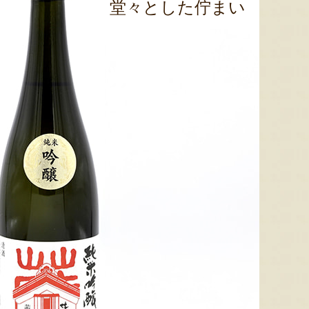
堂々とした佇まい