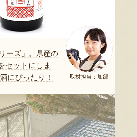
リーズ」。県産の
酒をセットにしま
中酒にぴったり！
取材担当：加部