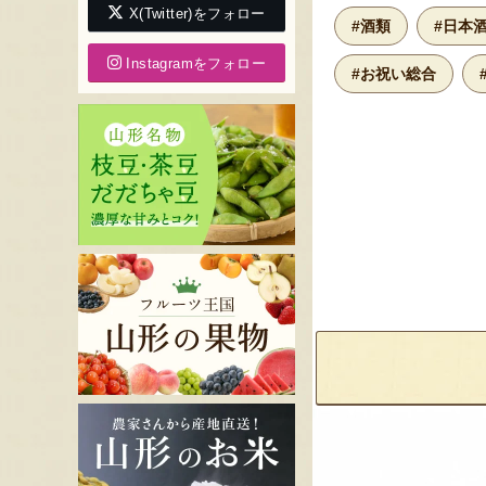
X(Twitter)をフォロー
#酒類
#日本
Instagramをフォロー
#お祝い総合