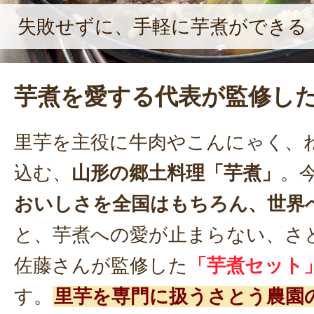
失敗せずに、手軽に芋煮ができる
芋煮を愛する代表が監修し
里芋を主役に牛肉やこんにゃく、
込む、
山形の郷土料理「芋煮」
。
おいしさを全国はもちろん、世界
と、芋煮への愛が止まらない、さ
佐藤さんが監修した
「芋煮セット
す。
里芋を専門に扱うさとう農園