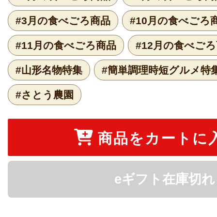
#3月の食べごろ商品
#10月の食べごろ
#11月の食べごろ商品
#12月の食べご
#山形名物特集
#簡単調理時短グルメ特
#さとう農園
商品をカートに
eギフト在庫切れ