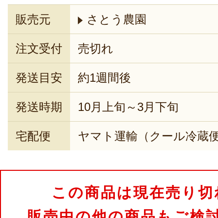
販売元
さとう農園
注文受付
売切れ
発送目安
約1週間後
発送時期
10月上旬～3月下旬
宅配便
ヤマト運輸（クール冷蔵
この商品は現在売り切
販売中の他の商品もご検