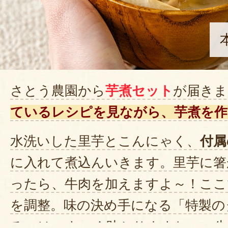
さとう農園から
芋煮セット
が届きま
ているレシピを見ながら、芋煮を作
水洗いした里芋とこんにゃく、
付属
に入れて煮込んいきます。里芋に箸
ったら、牛肉を加えますよ～！ここ
を調整。味の決め手になる「特製の
るのは、すごく助かりますね～。牛