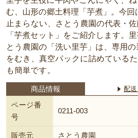
む、山形の郷土料理「芋煮」。今回
止まらない、さとう農園の代表・佐
「芋煮セット」をご紹介します。里
とう農園の「洗い里芋」は、専用の
をむき、真空パックに詰めているた
も簡単です。
商品情報
配送
ページ番
0211-003
号
販売元
さとう農園