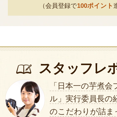
（会員登録で
100ポイント
スタッフレ
「日本一の芋煮会
ル」実行委員長の
のこだわりが詰ま