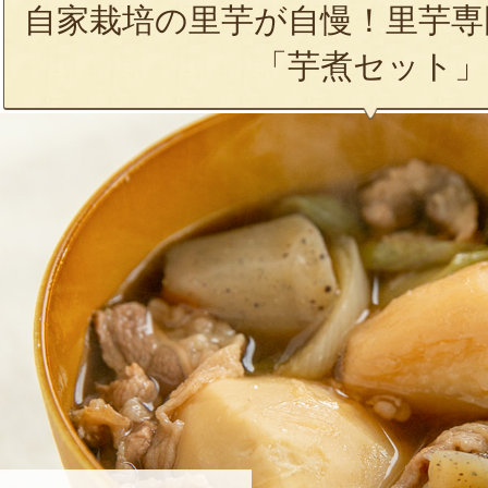
自家栽培の里芋が自慢！里芋専
「芋煮セット」