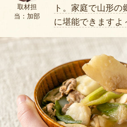
ト。家庭で山形の
取材担
当：加部
に堪能できますよ