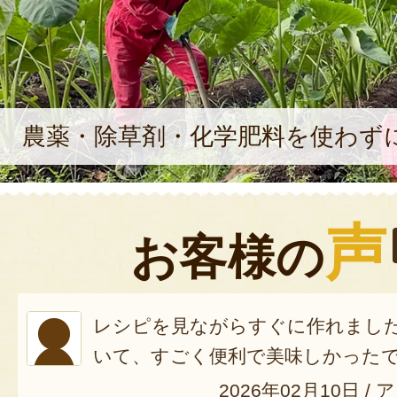
農薬・除草剤・化学肥料を使わず
声
お客様の
レシピを見ながらすぐに作れまし
いて、すごく便利で美味しかった
2026年02月10日
/
ア