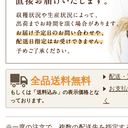
配送・
全品送料無料
お支払
もしくは「送料込み」の表示価格とな
く
っております。
※一度の注文で、複数の配送先を指定す