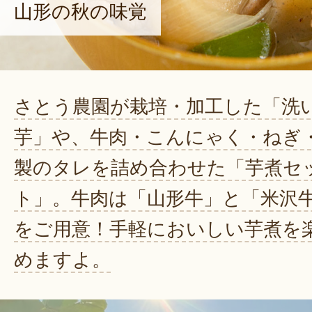
山形の秋の味覚
さとう農園が栽培・加工した「洗
芋」や、牛肉・こんにゃく・ねぎ
製のタレを詰め合わせた「芋煮セ
ト」。牛肉は「山形牛」と「米沢
をご用意！手軽においしい芋煮を
めますよ。