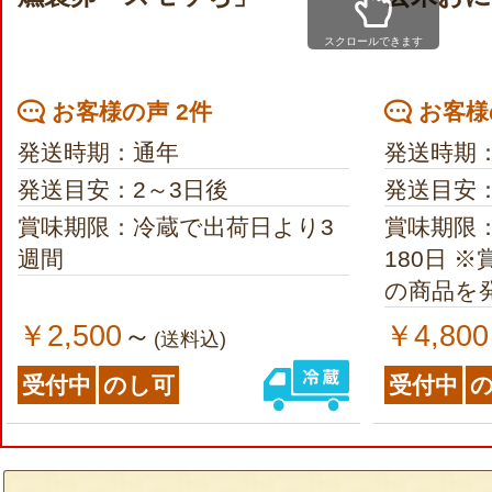
スクロールできます
お客様の声 2件
お客様
発送時期：通年
発送時期
発送目安：2～3日後
発送目安
賞味期限：冷蔵で出荷日より3
賞味期限
週間
180日 ※賞味期限が150日以上
の商品を
￥2,500
￥4,800
～
(送料込)
受付中
のし可
受付中