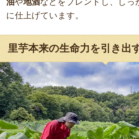
油
や
地酒
などをブレンドし、しっ
に仕上げています。
里芋本来の生命力を引き出