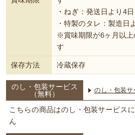
・ねぎ：発送日より4日
・特製のタレ：製造日よ
※賞味期限が6ヶ月以
す
保存方法
冷蔵保存
のし・包装サービス
のし・包装サ
（無料）
こちらの商品はのし・包装サービス
ん