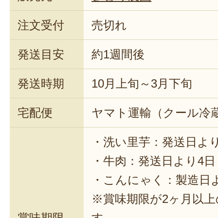
注文受付
売切れ
発送目安
約1週間後
発送時期
10月上旬～3月下旬
宅配便
ヤマト運輸（クール冷
・洗い里芋：発送日より
・牛肉：発送日より4日
・こんにゃく：製造日
※賞味期限が2ヶ月以
賞味期限
す