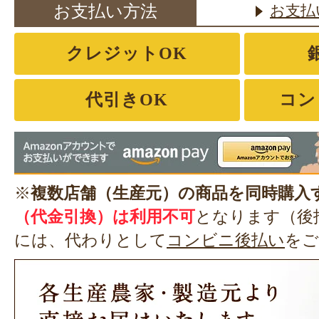
お支払い方法
お支払
クレジットOK
代引きOK
コン
※
複数店舗（生産元）の商品を同時購入
（代金引換）は利用不可
となります（後
には、代わりとして
コンビニ後払い
をご