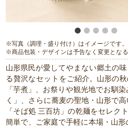
※写真（調理・盛り付け）はイメージです。
※商品包装・デザインは予告なく変更とな
山形県民が愛してやまない郷土の味
る贅沢なセットをご紹介。山形の秋
「芋煮」、お祭りや観光地でお馴染
く」、さらに蕎麦の聖地・山形で高
「そば処 三百坊」の乾麺をセレク
簡単で、ご家庭で手軽に本場・山形