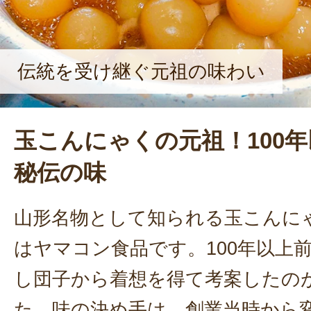
伝統を受け継ぐ元祖の味わい
玉こんにゃくの元祖！100
秘伝の味
山形名物として知られる玉こんに
はヤマコン食品です。100年以上
し団子から着想を得て考案したの
た。味の決め手は、創業当時から