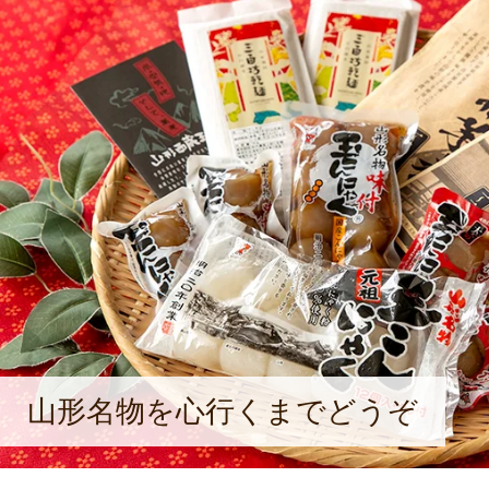
ている。会社を発展させて、業界を
胸を膨らませる。
山形名物を心行くまでどうぞ