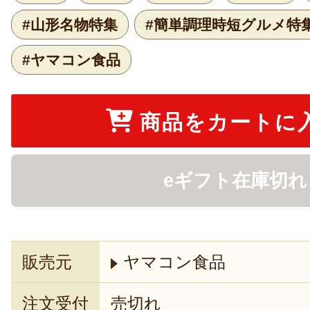
#山形名物特集
#簡単調理時短グルメ特
#ヤマコン食品
商品をカートに
eギフト在庫切れ
販売元
ヤマコン食品
注文受付
売切れ