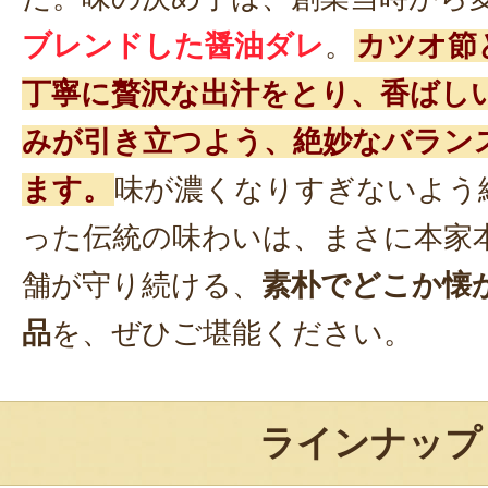
ブレンドした醤油ダレ
。
カツオ節
丁寧に贅沢な出汁をとり、香ばし
みが引き立つよう、絶妙なバラン
ます。
味が濃くなりすぎないよう
った伝統の味わいは、まさに本家
舗が守り続ける、
素朴でどこか懐
品
を、ぜひご堪能ください。
ラインナップ