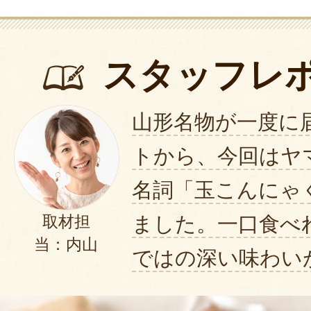
スタッフレ
山形名物が一度に
トから、今回はヤ
名詞「玉こんにゃ
ました。一口食べ
取材担
当：内山
ではの深い味わい