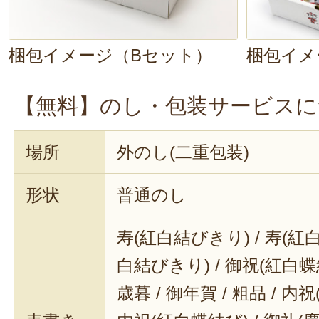
梱包イメージ（Bセット）
梱包イメ
【無料】のし・包装サービスに
場所
外のし(二重包装)
形状
普通のし
寿(紅白結びきり) / 寿(紅白
白結びきり) / 御祝(紅白蝶結
歳暮 / 御年賀 / 粗品 / 内