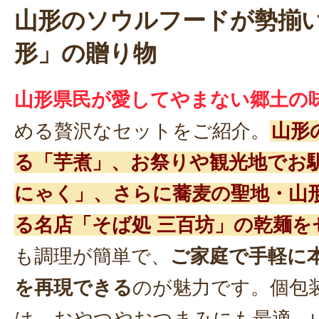
山形のソウルフードが勢揃
形」の贈り物
山形県民が愛してやまない郷土の
める贅沢なセットをご紹介。
山形
る「芋煮」、お祭りや観光地でお
にゃく」、さらに蕎麦の聖地・山
る名店「そば処 三百坊」の乾麺を
も調理が簡単で、
ご家庭で手軽に
を再現できる
のが魅力です。個包
は、おやつやおつまみにも最適。