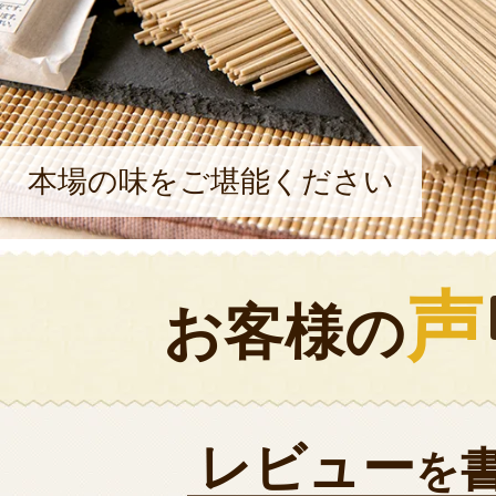
本場の味をご堪能ください
声
お客様の
レビュー
を