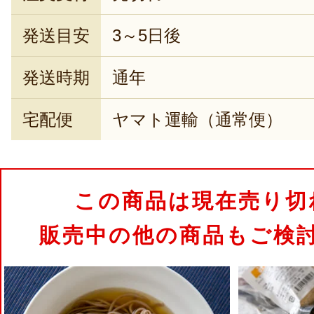
発送目安
3～5日後
発送時期
通年
宅配便
ヤマト運輸（通常便）
この商品は現在売り切
販売中の他の商品もご検