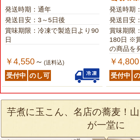
発送時期：通年
発送時期
発送目安：3～5日後
発送目安
賞味期限：冷凍で製造日より90
賞味期限
日
180日 ※賞味期限が150日以上
の商品を
￥4,550
￥4,800
～
(送料込)
受付中
のし可
受付中
芋煮に玉こん、名店の蕎麦！山
が一堂に