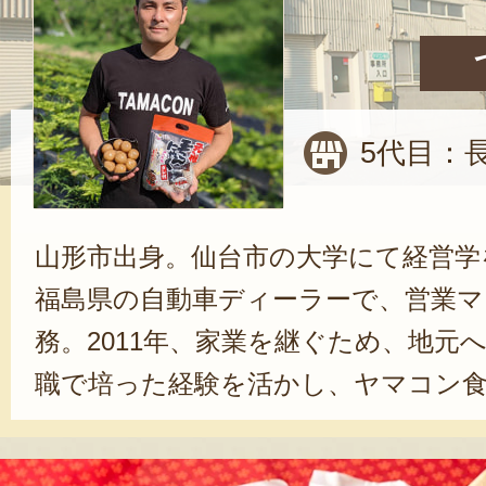
5代目：
山形市出身。仙台市の大学にて経営学
福島県の自動車ディーラーで、営業マ
務。2011年、家業を継ぐため、地元
職で培った経験を活かし、ヤマコン食
年間務めた後、2016年に5代目を引
は、「こんにゃくが名物の山形でも