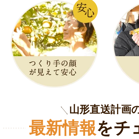
山形直送計画
最新情報
をチ