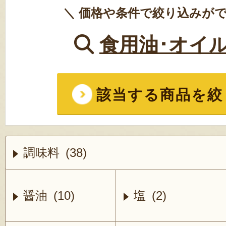
＼ 価格や条件で絞り込みがで
食用油･オイ
該当する商品を絞
調味料 (38)
醤油 (10)
塩 (2)