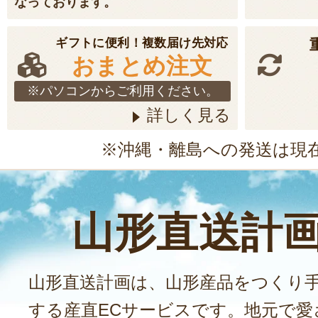
なっております。
ギフトに便利！複数届け先対応
おまとめ注文
※パソコンからご利用ください。
詳しく見る
※沖縄・離島への発送は現
山形直送計
山形直送計画は、山形産品をつくり
する産直ECサービスです。地元で愛