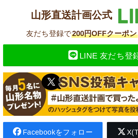
山形直送計画公式
友だち登録で
200円OFFクーポン
LINE 友だち登
Facebookをフォロー
X(