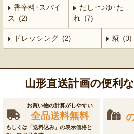
香辛料･スパイ
だし･つゆ･た
ス (2)
れ (7)
ドレッシング (2)
糀 (3)
山形直送計画の便利
お買い物の計算がしやすい
全品送料無料
もしくは「送料込み」の表示価格と