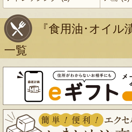
『食用油･オイル
一覧