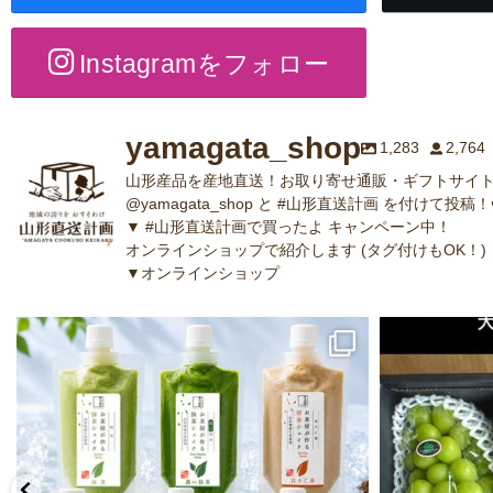
Instagramをフォロー
yamagata_shop
1,283
2,764
山形産品を産地直送！お取り寄せ通販・ギフトサイト
@yamagata_shop と #山形直送計画 を付けて投稿！
▼ #山形直送計画で買ったよ キャンペーン中！
オンラインショップで紹介します (タグ付けもOK！)
▼オンラインショップ