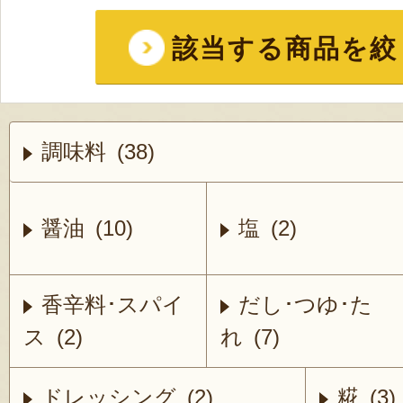
該当する商品を絞
調味料 (38)
醤油 (10)
塩 (2)
香辛料･スパイ
だし･つゆ･た
ス (2)
れ (7)
ドレッシング (2)
糀 (3)