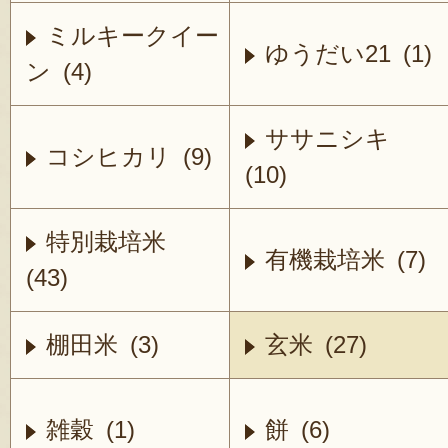
ミルキークイー
ゆうだい21 (1)
ン (4)
ササニシキ
コシヒカリ (9)
(10)
特別栽培米
有機栽培米 (7)
(43)
棚田米 (3)
玄米 (27)
雑穀 (1)
餅 (6)