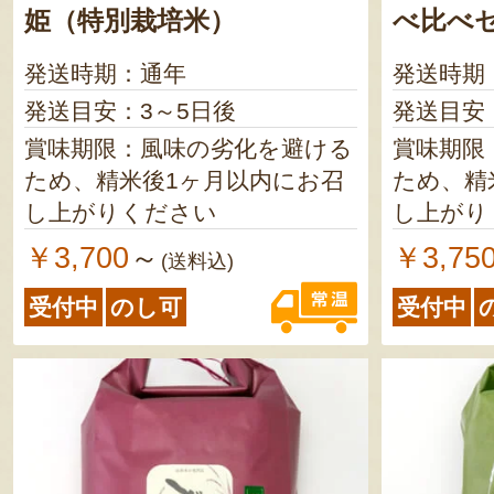
姫（特別栽培米）
べ比べ
発送時期：通年
発送時期
発送目安：3～5日後
発送目安
賞味期限：風味の劣化を避ける
賞味期限
ため、精米後1ヶ月以内にお召
ため、精
し上がりください
し上がり
￥3,700
￥3,75
～
(送料込)
受付中
のし可
受付中