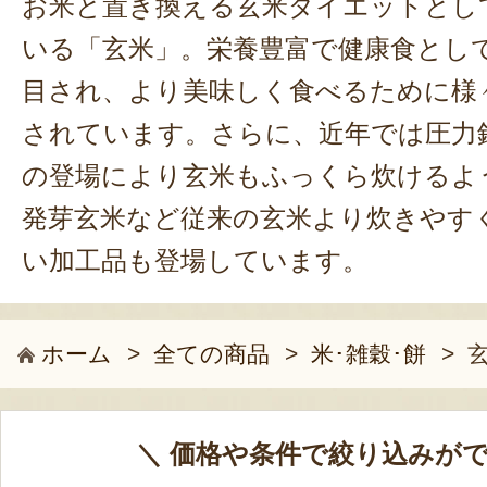
お米と置き換える玄米ダイエットとし
いる「玄米」。栄養豊富で健康食とし
目され、より美味しく食べるために様
されています。さらに、近年では圧力
の登場により玄米もふっくら炊けるよ
発芽玄米など従来の玄米より炊きやす
い加工品も登場しています。
ホーム
>
全ての商品
>
米･雑穀･餅
>
＼ 価格や条件で絞り込みがで