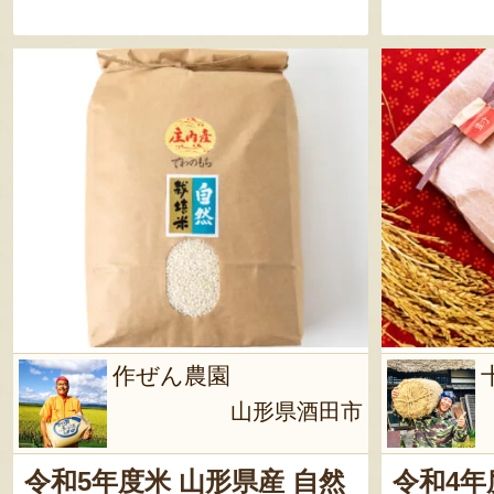
作ぜん農園
山形県酒田市
令和5年度米 山形県産 自然
令和4年