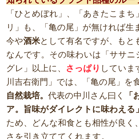
「ひとめぼれ」、「あきたこまち
リ」も、「亀の尾」が無ければ生
今や
酒米
として有名ですが、もと
なんです。その味わいは「ササニ
グレ」以上に、
さっぱり
していま
川吉右衛門」では、「亀の尾」を
自然栽培。
代表の中川さん曰く
「
ア。旨味がダイレクトに味わえる
ため、どんな和食とも相性が良く
さを引き立ててくれます。