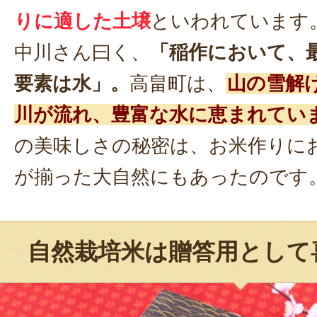
りに適した土壌
といわれています
中川さん曰く、
「稲作において、
要素は水」。
高畠町は、
山の雪解
川が流れ、豊富な水に恵まれてい
の美味しさの秘密は、お米作りに
が揃った大自然にもあったのです
自然栽培米は贈答用として