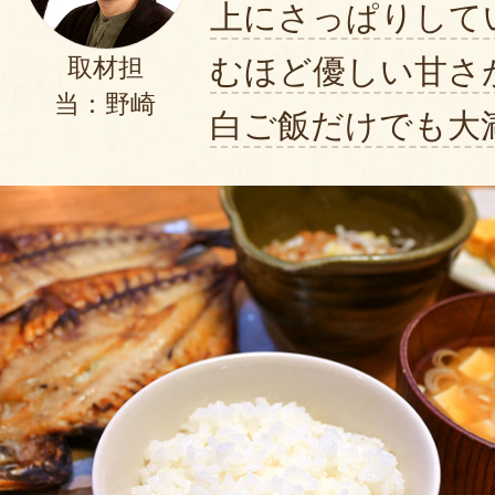
上にさっぱりして
むほど優しい甘さ
取材担
当：野崎
白ご飯だけでも大