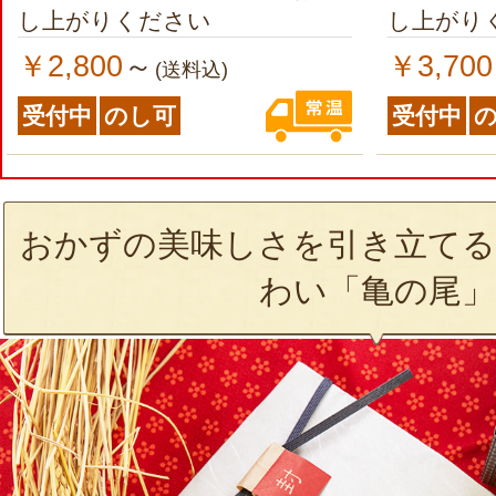
し上がりください
し上がり
￥2,800
￥3,700
～
(送料込)
受付中
のし可
受付中
おかずの美味しさを引き立てる
わい「亀の尾」