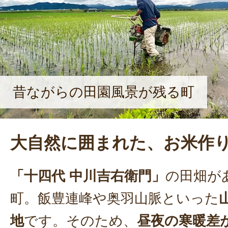
昔ながらの田園風景が残る町
大自然に囲まれた、お米作
「十四代 中川吉右衛門」
の田畑が
町。飯豊連峰や奥羽山脈といった
地
です。そのため、
昼夜の寒暖差