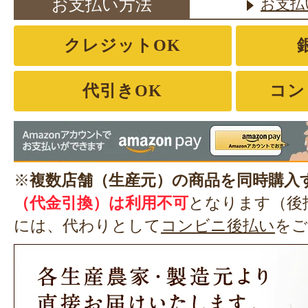
お支払い方法
お支払
クレジットOK
代引きOK
コン
※
複数店舗（生産元）の商品を同時購入
（代金引換）は利用不可
となります（後
には、代わりとして
コンビニ後払い
をご