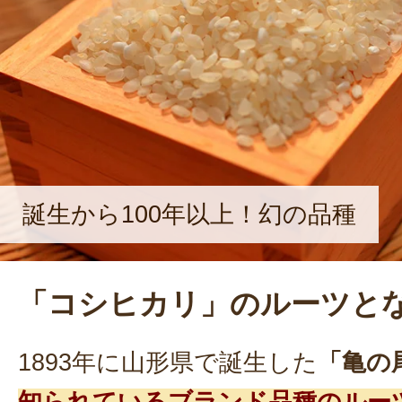
ない自然栽培農家として、日々、農業
誕生から100年以上！幻の品種
「コシヒカリ」のルーツと
1893年に山形県で誕生した
「亀の
知られているブランド品種のルー