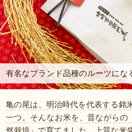
有名なブランド品種のルーツにな
亀の尾は、明治時代を代表する銘
一つ。そんなお米を、昔ながらの
然栽培」で育てました。上質な米