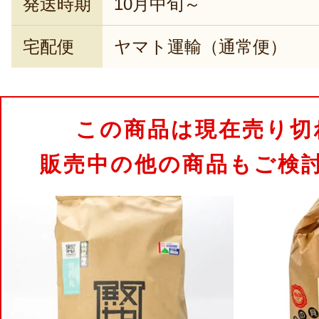
発送時期
10月中旬～
宅配便
ヤマト運輸（通常便）
この商品は現在売り切
販売中の他の商品もご検