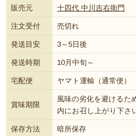
販売元
十四代 中川吉右衛門
注文受付
売切れ
発送目安
3～5日後
発送時期
10月中旬～
宅配便
ヤマト運輸（通常便）
風味の劣化を避けるた
賞味期限
内にお召し上がり下さ
保存方法
暗所保存