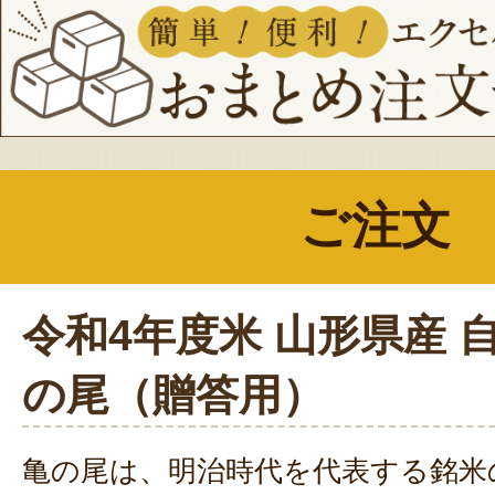
ご注文
令和4年度米 山形県産 
の尾（贈答用）
亀の尾は、明治時代を代表する銘米