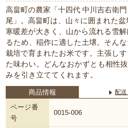
高畠町の農家「十四代 中川吉右衛
尾」。高畠町は、山々に囲まれた盆
寒暖差が大きく、山から流れる雪解
るため、稲作に適した土壌。そんな
栽培で育まれたお米です。主張しす
た味わい。どんなおかずとも相性抜
みを引き立ててくれます。
商品情報
配送
ページ番
0015-006
号