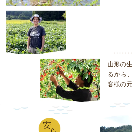
山形の
るから
客様の