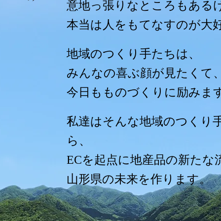
意地っ張りなところもある
本当は人をもてなすのが大
地域のつくり手たちは、
みんなの喜ぶ顔が見たくて
今日もものづくりに励みま
私達はそんな地域のつくり
ら、
ECを起点に地産品の新たな
山形県の未来を作ります。