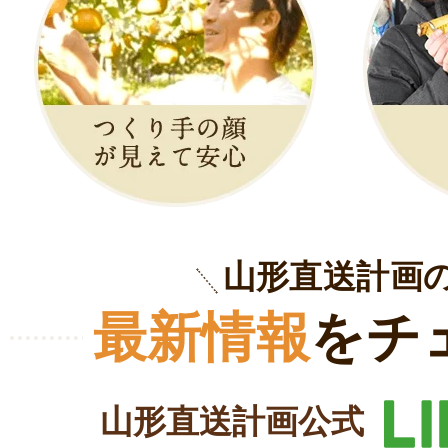
山形直送計画
最新情報
をチ
山形直送計画公式