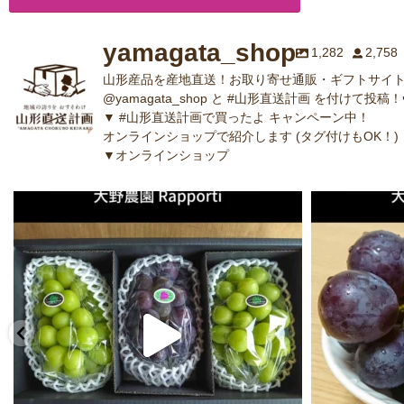
yamagata_shop
1,282
2,758
山形産品を産地直送！お取り寄せ通販・ギフトサイト
@yamagata_shop と #山形直送計画 を付けて投稿！
▼ #山形直送計画で買ったよ キャンペーン中！
オンラインショップで紹介します (タグ付けもOK！)
▼オンラインショップ