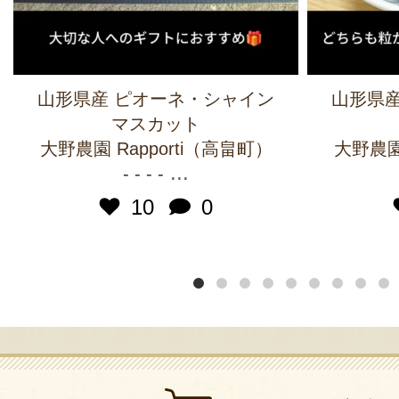
山形県産 ピオーネ・シャイン
山形県産
マスカット
大野農園 Rapporti（高畠町）
大野農園 
...
- - - -
10
0