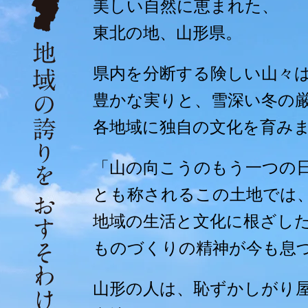
美しい自然に恵まれた、
東北の地、山形県。
県内を分断する険しい山々
豊かな実りと、雪深い冬の
各地域に独自の文化を育み
「山の向こうのもう一つの
とも称されるこの土地では
地域の生活と文化に根ざし
ものづくりの精神が今も息
山形の人は、恥ずかしがり