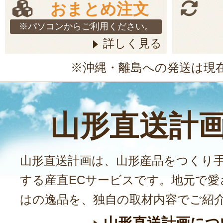
おまとめ注文
※パソコンからご利用ください。
詳しく見る
※沖縄・離島への発送は現
山形直送計
山形直送計画は、山形産品をつくり
する産直ECサービスです。地元で愛
はの逸品を、独自の取材内容でご紹