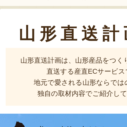
山形直送計
山形直送計画は、山形産品をつく
直送する産直ECサービス
地元で愛される山形ならでは
独自の取材内容でご紹介し