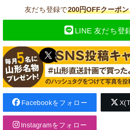
友だち登録で
200円OFFクーポン
LINE 友だち登
Facebookをフォロー
X(
Instagramをフォロー